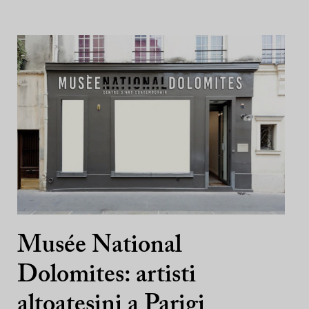
Musée National
Dolomites: artisti
altoatesini a Parigi