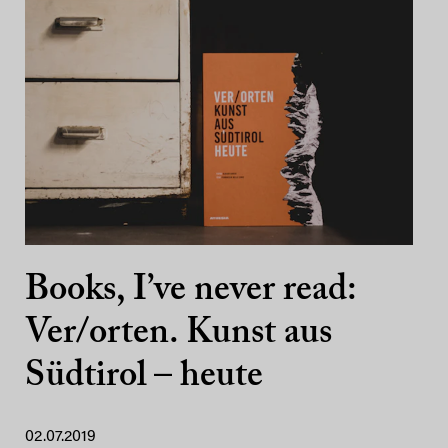
Books, I’ve never read:
Ver/orten. Kunst aus
Südtirol – heute
02.07.2019