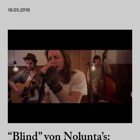
18.05.2016
“Blind” von Nolunta’s: