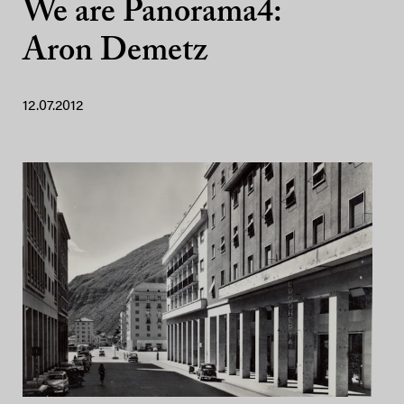
We are Panorama4:
Aron Demetz
12.07.2012