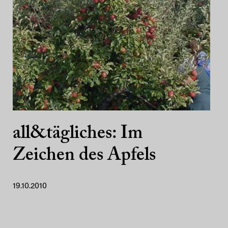
all&tägliches: Im
Zeichen des Apfels
19.10.2010