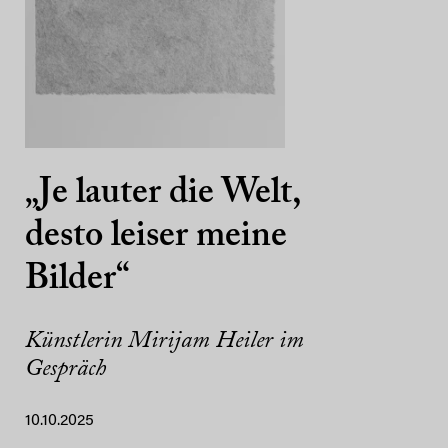
„Je lauter die Welt,
desto leiser meine
Bilder“
Künstlerin Mirijam Heiler im
Gespräch
10.10.2025