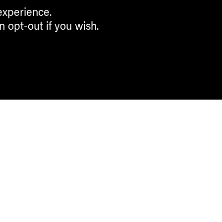
experience.
n opt-out if you wish.