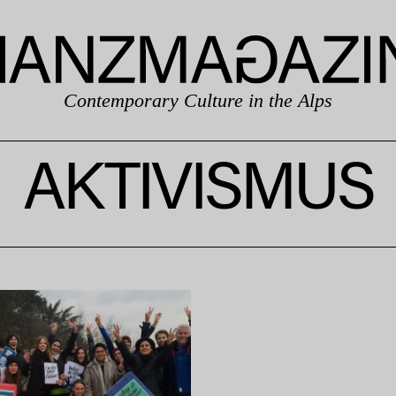
Contemporary Culture in the Alps
AKTIVISMUS