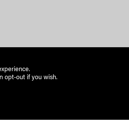
experience.
n opt-out if you wish.