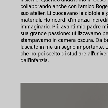
insieme. Quando andavamo in Costa 
collaborando anche con l’amico Roger
suo atelier. Lì cuocevano le ciotole e 
materiali. Ho ricordi d’infanzia incre
immaginario. Più avanti mio padre mi 
sua grande passione: utilizzavamo pe
stampavamo in camera oscura. Da b
lasciato in me un segno importante. D
che ho poi scelto di studiare all’univer
dall’infanzia.