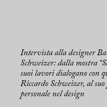
Intervista alla designer B
Schweizer: dalla mostra “Sc
suoi lavori dialogano con qu
Riccardo Schweizer, al suo 
personale nel design