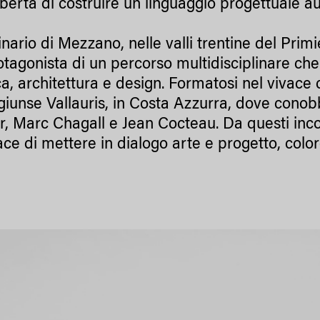
 libertà di costruire un linguaggio progettuale 
ario di Mezzano, nelle valli trentine del Primi
rotagonista di un percorso multidisciplinare ch
ca, architettura e design. Formatosi nel vivace 
giunse Vallauris, in Costa Azzurra, dove conob
r, Marc Chagall e Jean Cocteau. Da questi inco
e di mettere in dialogo arte e progetto, color