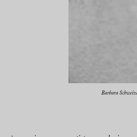
Barbara Schweize