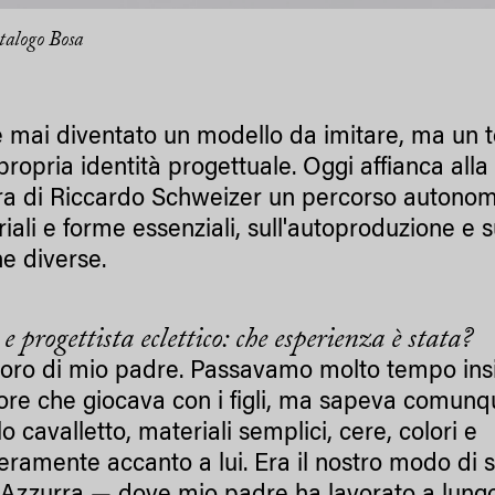
talogo Bosa
 mai diventato un modello da imitare, ma un 
 propria identità progettuale. Oggi affianca alla
pera di Riccardo Schweizer un percorso autono
iali e forme essenziali, sull'autoproduzione e s
ne diverse.
e progettista eclettico: che esperienza è stata?
avoro di mio padre. Passavamo molto tempo in
itore che giocava con i figli, ma sapeva comun
cavalletto, materiali semplici, cere, colori e
eramente accanto a lui. Era il nostro modo di 