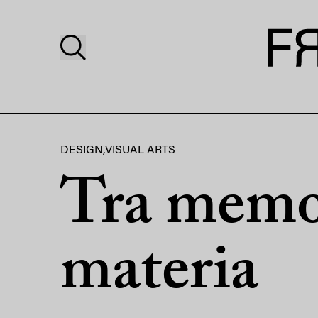
DESIGN
,
VISUAL ARTS
Tra memo
materia