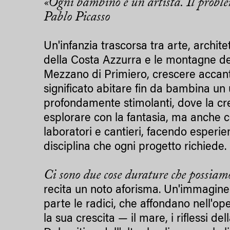
«Ogni bambino è un artista. Il proble
Pablo Picasso
Un'infanzia trascorsa tra arte, archite
della Costa Azzurra e le montagne de
Mezzano di Primiero, crescere accanto
significato abitare fin da bambina un 
profondamente stimolanti, dove la cr
esplorare con la fantasia, ma anche co
laboratori e cantieri, facendo esperie
disciplina che ogni progetto richiede.
Ci sono due cose durature che possiamo l
recita un noto aforisma. Un'immagine
parte le radici, che affondano nell'
la sua crescita — il mare, i riflessi d