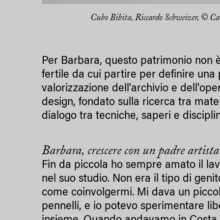
Cubo Bibita, Riccardo Schweizer, © Ca
Per Barbara, questo patrimonio non è
fertile da cui partire per definire una
valorizzazione dell'archivio e dell'o
design, fondato sulla ricerca tra mater
dialogo tra tecniche, saperi e discipli
Barbara, crescere con un padre artista 
Fin da piccola ho sempre amato il l
nel suo studio. Non era il tipo di gen
come coinvolgermi. Mi dava un piccolo 
pennelli, e io potevo sperimentare lib