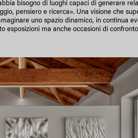
 abbia bisogno di luoghi capaci di generare rel
gio, pensiero e ricerca». Una visione che super
mmaginare uno spazio dinamico, in continua ev
to esposizioni ma anche occasioni di confronto