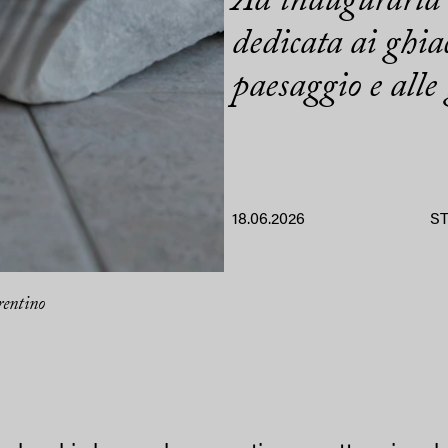
Ad inaugurarla 
dedicata ai ghia
paesaggio e alle
18.06.2026
S
rentino