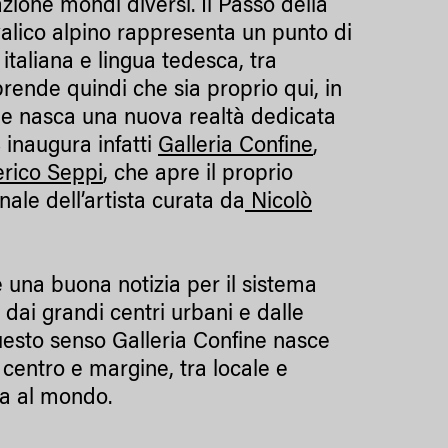
zione mondi diversi. Il Passo della
valico alpino rappresenta un punto di
italiana e lingua tedesca, tra
prende quindi che sia proprio qui, in
che nasca una nuova realtà dedicata
 inaugura infatti
Galleria Confine
,
rico Seppi
, che apre il proprio
nale dell’artista curata da
Nicolò
 una buona notizia per il sistema
dai grandi centri urbani e dalle
uesto senso Galleria Confine nasce
 centro e margine, tra locale e
ra al mondo.