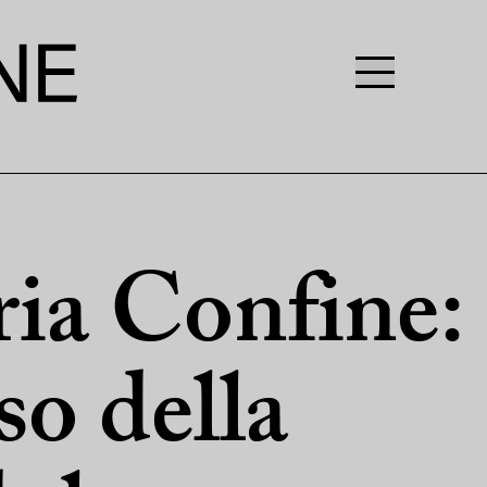
ria Confine:
so della