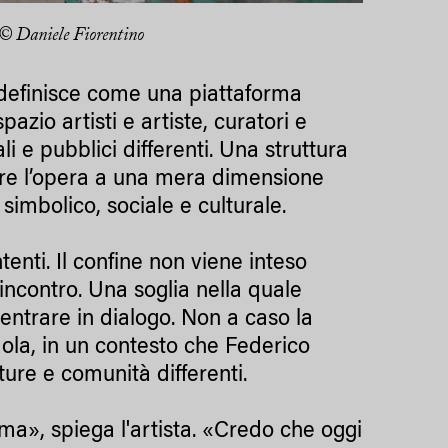
 © Daniele Fiorentino
i definisce come una piattaforma
zio artisti e artiste, curatori e
ali e pubblici differenti. Una struttura
rre l’opera a una mera dimensione
imbolico, sociale e culturale.
tenti. Il confine non viene inteso
incontro. Una soglia nella quale
entrare in dialogo. Non a caso la
ola, in un contesto che Federico
ture e comunità differenti.
ma», spiega l'artista. «Credo che oggi