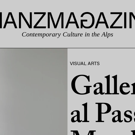
Contemporary Culture in the Alps
VISUAL ARTS
Galle
al Pas