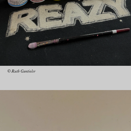
© Ruth Gantioler