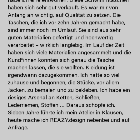
habe ich eine entworfen. Diese Schwimmtaschen
haben sich sehr gut verkauft. Es war mir von
Anfang an wichtig, auf Qualität zu setzen. Die
Taschen, die ich vor zehn Jahren gemacht habe,
sind immer noch im Umlauf. Sie sind aus sehr
guten Materialien gefertigt und hochwertig
verarbeitet – wirklich langlebig. Im Lauf der Zeit
haben sich viele Materialien angesammelt und die
Kund*innen konnten sich genau die Tasche
machen lassen, die sie wollten. Kleidung ist
irgendwann dazugekommen. Ich hatte so viel
zuhause und begonnen, die Stücke, vor allem
Jacken, zu bemalen und zu bekleben. Ich habe ein
riesiges Arsenal an Ketten, Schließen,
Lederriemen, Stoffen … Daraus schöpfe ich.
Sieben Jahre führte ich mein Atelier in Klausen,
heute mache ich REAZY.design nebenbei und auf
Anfrage.