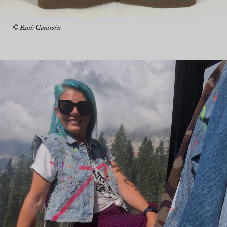
© Ruth Gantioler