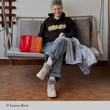
© Susanne Barta