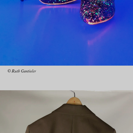
© Ruth Gantioler