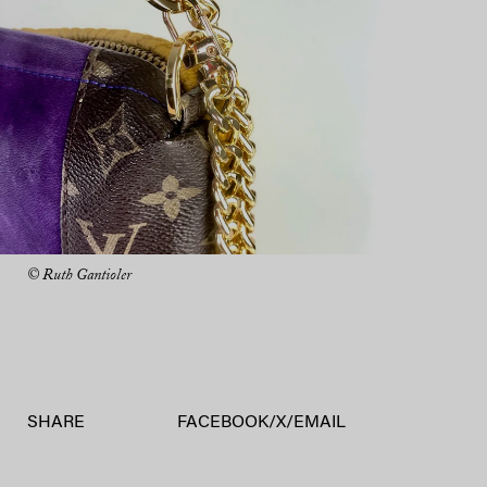
© Ruth Gantioler
SHARE
FACEBOOK
/
X
/
EMAIL