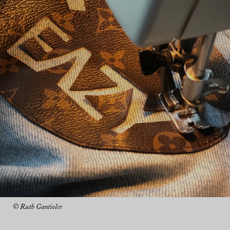
© Ruth Gantioler