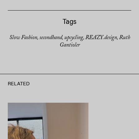
Tags
Slow Fashion
secondhand
upcycling
REAZY.design
Ruth
,
,
,
,
Gantioler
RELATED