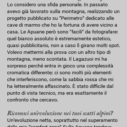
Lo considero una sfida personale. In passato
avevo già lavorato sulla montagna, realizzando un
progetto pubblicato su "Perimetro" dedicato alle
cave di marmo che ho la fortuna di avere vicino a
casa. Le Apuane però sono "facili" da fotografare:
quel bianco assoluto è estremamente estetico,
quasi pubblicitario, non a caso lì girano molti spot.
Volevo mettermi alla prova con un altro tipo di
montagna, meno scontata. Il Lagazuoi mi ha
sorpreso perché entra in gioco una complessità
cromatica differente; ci sono molti più elementi
che interferiscono, come la sabbia rossa che mi
ha letteralmente affascinato. È stato difficile dal
punto di vista tecnico, ma era esattamente il
confronto che cercavo.
Riconosci un’evoluzione nei tuoi scatti alpini?
Un'evoluzione netta, soprattutto nel superamento