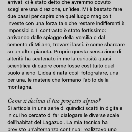
arrivati ci è stato detto che avremmo dovuto
scegliere una direzione, un’idea. Mi è bastato fare
due passi per capire che quel luogo magico ti
investe con una forza tale che restare indifferenti è
impossibile. Il contrasto è stato fortissimo:
arrivando dalle spiagge della Versilia o dal
cemento di Milano, trovarsi lassù è come sbarcare
su un altro pianeta. Proprio questa sensazione di
alterità ha scatenato in me la curiosità quasi
scientifica di capire come fosse costituito quel
suolo alieno. L’idea è nata così: fotografare, una
per una, le materie che formano l’abito della
montagna.
Come si declina il tuo progetto alpino?
Si articola in una serie di quindici scatti in digitale
in cui ho cercato di far dialogare le diverse scale
dell'habitat del Lagazuoi. La mia tecnica ha
previsto un’alternanza continua: realizzavo uno