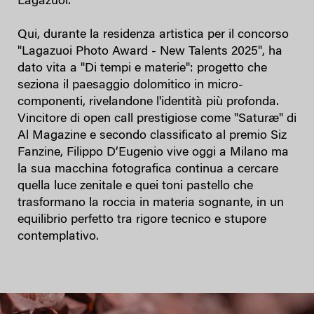
Lagazuoi.
Qui, durante la residenza artistica per il concorso
"Lagazuoi Photo Award - New Talents 2025", ha
dato vita a "Di tempi e materie": progetto che
seziona il paesaggio dolomitico in micro-
componenti, rivelandone l'identità più profonda.
Vincitore di open call prestigiose come "Saturæ" di
Al Magazine e secondo classificato al premio Siz
Fanzine, Filippo D’Eugenio vive oggi a Milano ma
la sua macchina fotografica continua a cercare
quella luce zenitale e quei toni pastello che
trasformano la roccia in materia sognante, in un
equilibrio perfetto tra rigore tecnico e stupore
contemplativo.