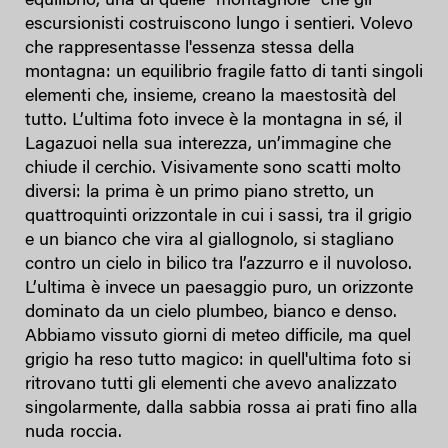
equilibrio, una di quelle "montagnole" che gli
escursionisti costruiscono lungo i sentieri. Volevo
che rappresentasse l'essenza stessa della
montagna: un equilibrio fragile fatto di tanti singoli
elementi che, insieme, creano la maestosità del
tutto. L’ultima foto invece è la montagna in sé, il
Lagazuoi nella sua interezza, un’immagine che
chiude il cerchio. Visivamente sono scatti molto
diversi: la prima è un primo piano stretto, un
quattroquinti orizzontale in cui i sassi, tra il grigio
e un bianco che vira al giallognolo, si stagliano
contro un cielo in bilico tra l’azzurro e il nuvoloso.
L’ultima è invece un paesaggio puro, un orizzonte
dominato da un cielo plumbeo, bianco e denso.
Abbiamo vissuto giorni di meteo difficile, ma quel
grigio ha reso tutto magico: in quell'ultima foto si
ritrovano tutti gli elementi che avevo analizzato
singolarmente, dalla sabbia rossa ai prati fino alla
nuda roccia.