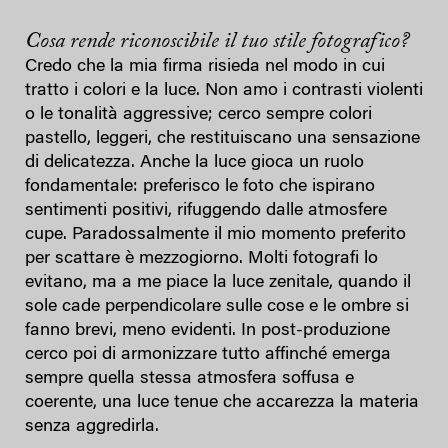
Cosa rende riconoscibile il tuo stile fotografico?
Credo che la mia firma risieda nel modo in cui
tratto i colori e la luce. Non amo i contrasti violenti
o le tonalità aggressive; cerco sempre colori
pastello, leggeri, che restituiscano una sensazione
di delicatezza. Anche la luce gioca un ruolo
fondamentale: preferisco le foto che ispirano
sentimenti positivi, rifuggendo dalle atmosfere
cupe. Paradossalmente il mio momento preferito
per scattare è mezzogiorno. Molti fotografi lo
evitano, ma a me piace la luce zenitale, quando il
sole cade perpendicolare sulle cose e le ombre si
fanno brevi, meno evidenti. In post-produzione
cerco poi di armonizzare tutto affinché emerga
sempre quella stessa atmosfera soffusa e
coerente, una luce tenue che accarezza la materia
senza aggredirla.