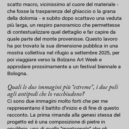
scatto macro, vicinissimo al cuore del materiale -
che fosse la trasparenza del ghiaccio o la grana
della dolomia - e subito dopo scattavo una veduta
più larga, un respiro panoramico che permettesse
di contestualizzare quel dettaglio e far capire da
quale parte del monte provenisse. Questo lavoro
ha poi trovato la sua dimensione pubblica in una
mostra collettiva nel rifugio a settembre 2025, per
poi viaggiare verso la Bolzano Art Week e
approdare prossimamente a un festival biennale a
Bologna.
Quali le due immagini più “estreme”, i due poli
agli antipodi che lo racchiudono?
Ci sono due immagini molto forti che per me
rappresentano il battito d’inizio e di fine di questo
racconto. La prima rimanda alla genesi stessa del
progetto ed è una composizione di pietre in