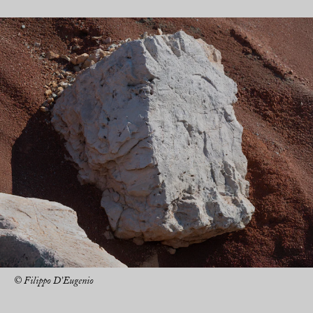
© Filippo D’Eugenio