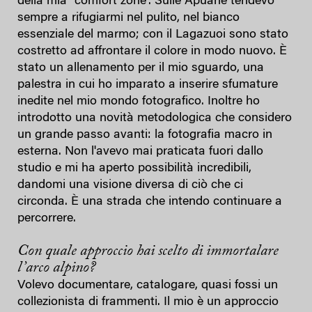
della mia "comfort zone". Sulle Apuane tendevo
sempre a rifugiarmi nel pulito, nel bianco
essenziale del marmo; con il Lagazuoi sono stato
costretto ad affrontare il colore in modo nuovo. È
stato un allenamento per il mio sguardo, una
palestra in cui ho imparato a inserire sfumature
inedite nel mio mondo fotografico. Inoltre ho
introdotto una novità metodologica che considero
un grande passo avanti: la fotografia macro in
esterna. Non l'avevo mai praticata fuori dallo
studio e mi ha aperto possibilità incredibili,
dandomi una visione diversa di ciò che ci
circonda. È una strada che intendo continuare a
percorrere.
Con quale approccio hai scelto di immortalare
l’arco alpino?
Volevo documentare, catalogare, quasi fossi un
collezionista di frammenti. Il mio è un approccio