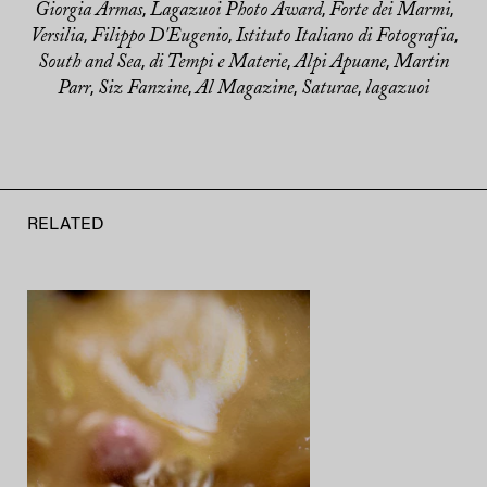
Giorgia Armas
Lagazuoi Photo Award
Forte dei Marmi
,
,
,
Versilia
Filippo D'Eugenio
Istituto Italiano di Fotografia
,
,
,
South and Sea
di Tempi e Materie
Alpi Apuane
Martin
,
,
,
Parr
Siz Fanzine
Al Magazine
Saturae
lagazuoi
,
,
,
,
RELATED