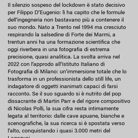
Il silenzio sospeso del lockdown è stato decisivo
per Filippo D’Eugenio: lì ha capito che le formule
dell’ingegneria non bastavano più a contenere il
suo mondo. Nato a Trento nel 1994 ma cresciuto
respirando la salsedine di Forte dei Marmi, a
trentun anni ha una formazione scientifica che
oggi riverbera in una fotografia di estrema
precisione, quasi analitica. La svolta arriva nel
2022 con l’approdo all’Istituto Italiano di
Fotografia di Milano: un’immersione totale che lo
trasforma in un professionista dello still life, un
indagatore di oggetti inanimati capaci di farsi
racconto. Se il suo sguardo si è nutrito del pop
dissacrante di Martin Parr e del rigore compositivo
di Nicolas Polli, la sua cifra resta intimamente
legata al territorio: dalle cave apuane, bianche e
scenografiche, la sua ricerca si è spostata verso
l’alto, conquistando i quasi 3.000 metri del