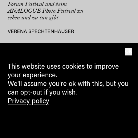
Forum Festival und beim
ANALOGUE Photo.Festival zu
sehen und zu tun gibt
VERENA SPECHTENHAUSER
OK
This website uses cookies to improve
your experience.
We'll assume you're ok with this, but you
can opt-out if you wish.
Privacy policy
MORE
7 Gründe fürs denk.Mal – bei