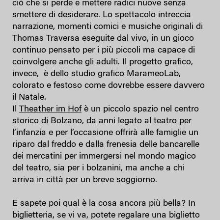
ciò che si perde e mettere radici nuove senza
smettere di desiderare. Lo spettacolo intreccia
narrazione, momenti comici e musiche originali di
Thomas Traversa eseguite dal vivo, in un gioco
continuo pensato per i più piccoli ma capace di
coinvolgere anche gli adulti. Il progetto grafico,
invece, è dello studio grafico MarameoLab,
colorato e festoso come dovrebbe essere davvero
il Natale.
Il
Theather im Hof
è un piccolo spazio nel centro
storico di Bolzano, da anni legato al teatro per
l’infanzia e per l’occasione offrirà alle famiglie un
riparo dal freddo e dalla frenesia delle bancarelle
dei mercatini per immergersi nel mondo magico
del teatro, sia per i bolzanini, ma anche a chi
arriva in città per un breve soggiorno.
E sapete poi qual è la cosa ancora più bella? In
biglietteria, se vi va, potete regalare una biglietto