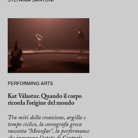
STEFANIA SANTONI
PERFORMING ARTS
Kat Válastur. Quando il corpo
ricorda l’origine del mondo
Tra miti della creazione, argilla e
tempo ciclico, la coreografa greca
racconta “MoonJar”, la performance
che inaugura l’estate di Centrale