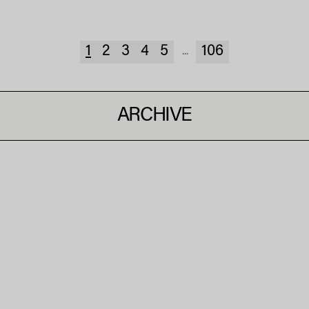
1
2
3
4
5
106
...
ARCHIVE