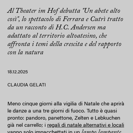
Al Theater im Hof debutta "Un abete alto
così", lo spettacolo di Ferrara e Cutrì tratto
da un racconto di H.C. Andersen ma
adattato al territorio altoatesino, che
affronta i temi della crescita e del rapporto
con la natura
18.12.2025
CLAUDIA GELATI
Meno cinque giorni alla vigilia di Natale che aprirà
le danze a una tre giorni di fuoco. Tutto è quasi
pronto: pandoro, panettone, Zelten e Lebkuchen
già nel carrello; i
regali di natale alternativi e locali
lampo lampante
vanno solo impacchettati in un