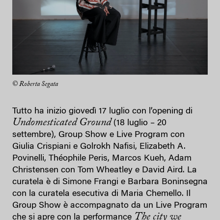
© Roberta Segata
Tutto ha inizio giovedì 17 luglio con l’opening di
Undomesticated Ground
(18 luglio – 20
settembre), Group Show e Live Program con
Giulia Crispiani e Golrokh Nafisi, Elizabeth A.
Povinelli, Théophile Peris, Marcos Kueh, Adam
Christensen con Tom Wheatley e David Aird. La
curatela è di Simone Frangi e Barbara Boninsegna
con la curatela esecutiva di Maria Chemello. Il
Group Show è accompagnato da un Live Program
The city we
che si apre con la performance