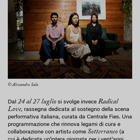
© Alessandro Sala
24 al 27 luglio
Radical
Dal
si svolge invece
Love
, rassegna dedicata al sostegno della scena
performativa italiana, curata da Centrale Fies. Una
programmazione che rinnova legami di cura e
Sotterraneo
collaborazione con artistə come
(a
cui è dedicata un'intera giornata per i vent’anni