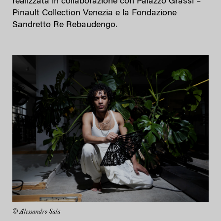
realizzata in collaborazione con Palazzo Grassi –
Pinault Collection Venezia e la Fondazione
Sandretto Re Rebaudengo.
© Alessandro Sala