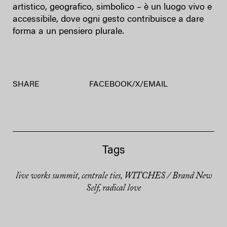
artistico, geografico, simbolico – è un luogo vivo e
accessibile, dove ogni gesto contribuisce a dare
forma a un pensiero plurale.
SHARE
FACEBOOK
/
X
/
EMAIL
Tags
live works summit
centrale ties
WITCHES / Brand New
,
,
Self
radical love
,