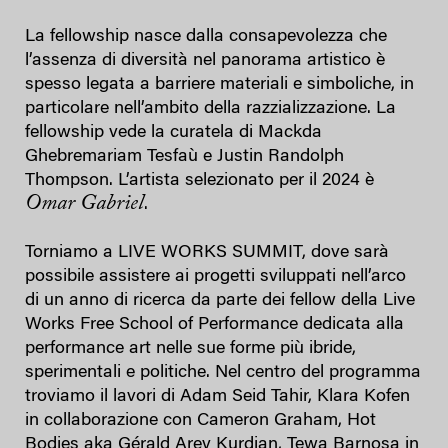
La fellowship nasce dalla consapevolezza che
l’assenza di diversità nel panorama artistico è
spesso legata a barriere materiali e simboliche, in
particolare nell’ambito della razzializzazione. La
fellowship vede la curatela di Mackda
Ghebremariam Tesfaù e Justin Randolph
Thompson. L’artista selezionato per il 2024 è
Omar Gabriel
.
Torniamo a LIVE WORKS SUMMIT, dove sarà
possibile assistere ai progetti sviluppati nell’arco
di un anno di ricerca da parte dei fellow della Live
Works Free School of Performance dedicata alla
performance art nelle sue forme più ibride,
sperimentali e politiche. Nel centro del programma
troviamo il lavori di Adam Seid Tahir, Klara Kofen
in collaborazione con Cameron Graham, Hot
Bodies aka Gérald Arev Kurdian, Tewa Barnosa in