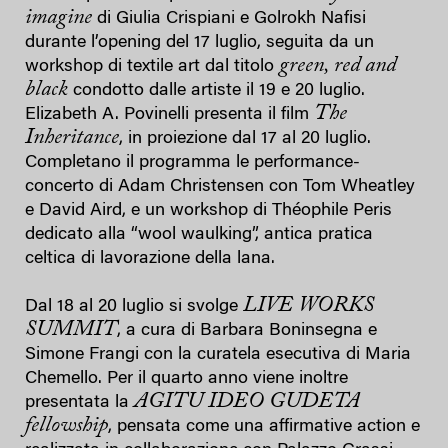
imagine
di Giulia Crispiani e Golrokh Nafisi
durante l’opening del 17 luglio, seguita da un
green, red and
workshop di textile art dal titolo
black
condotto dalle artiste il 19 e 20 luglio.
The
Elizabeth A. Povinelli presenta il film
Inheritance
, in proiezione dal 17 al 20 luglio.
Completano il programma le performance-
concerto di Adam Christensen con Tom Wheatley
e David Aird, e un workshop di Théophile Peris
dedicato alla “wool waulking”, antica pratica
celtica di lavorazione della lana.
LIVE WORKS
Dal 18 al 20 luglio si svolge
SUMMIT
, a cura di Barbara Boninsegna e
Simone Frangi con la curatela esecutiva di Maria
Chemello. Per il quarto anno viene inoltre
AGITU IDEO GUDETA
presentata la
fellowship
, pensata come una affirmative action e