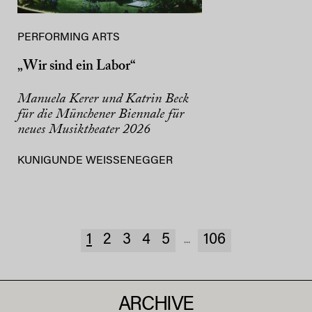
PERFORMING ARTS
„Wir sind ein Labor“
Manuela Kerer und Katrin Beck
für die Münchener Biennale für
neues Musiktheater 2026
KUNIGUNDE WEISSENEGGER
1
2
3
4
5
106
...
ARCHIVE