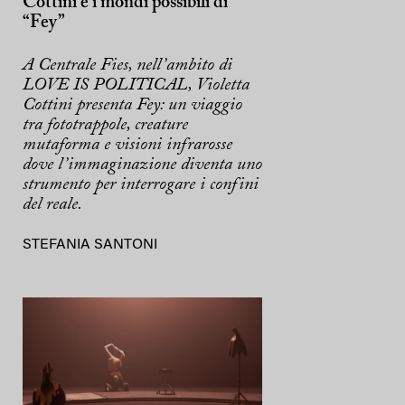
Cottini e i mondi possibili di
“Fey”
A Centrale Fies, nell’ambito di
LOVE IS POLITICAL, Violetta
Cottini presenta Fey: un viaggio
tra fototrappole, creature
mutaforma e visioni infrarosse
dove l’immaginazione diventa uno
strumento per interrogare i confini
del reale.
STEFANIA SANTONI