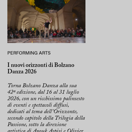
PERFORMING ARTS
I nuovi orizzonti di Bolzano
Danza 2026
Torna Bolzano Danza alla sua
42ª edizione, dal 16 al 31 luglio
2026, con un ricchissimo palinsesto
di eventi e spettacoli diffusi,
dedicati al tema dell’Orizzonte,
secondo capitolo della Trilogia della
Passione, sotto la direzione
artistica di Anouk Aspisi e Olivier