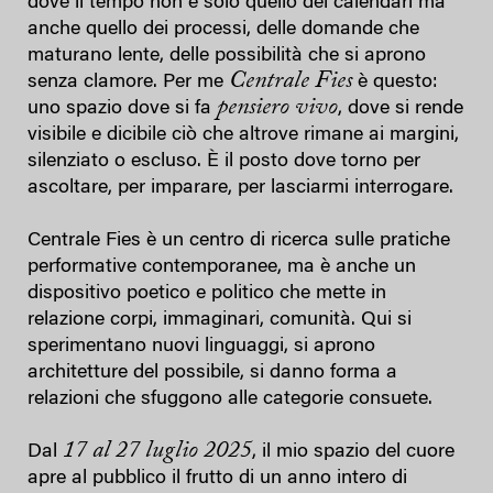
dove il tempo non è solo quello dei calendari ma
anche quello dei processi, delle domande che
maturano lente, delle possibilità che si aprono
Centrale Fies
senza clamore. Per me
è questo:
pensiero vivo
uno spazio dove si fa
, dove si rende
visibile e dicibile ciò che altrove rimane ai margini,
silenziato o escluso. È il posto dove torno per
ascoltare, per imparare, per lasciarmi interrogare.
Centrale Fies è un centro di ricerca sulle pratiche
performative contemporanee, ma è anche un
dispositivo poetico e politico che mette in
relazione corpi, immaginari, comunità. Qui si
sperimentano nuovi linguaggi, si aprono
architetture del possibile, si danno forma a
relazioni che sfuggono alle categorie consuete.
17 al 27 luglio 2025
Dal
, il mio spazio del cuore
apre al pubblico il frutto di un anno intero di