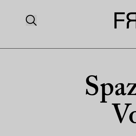
Spaz
Vo