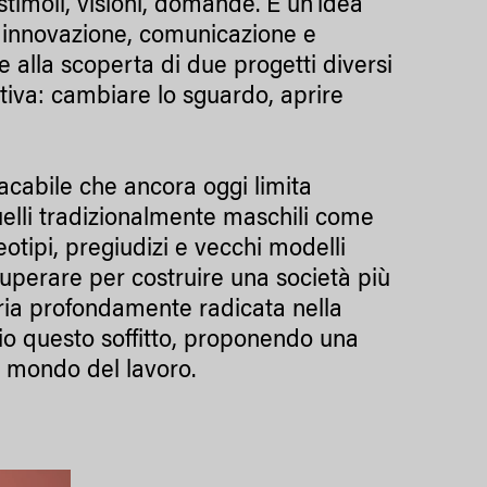
stimoli, visioni, domande. È un’idea
a innovazione, comunicazione e
 alla scoperta di due progetti diversi
tiva: cambiare lo sguardo, aprire
placabile che ancora oggi limita
quelli tradizionalmente maschili come
reotipi, pregiudizi e vecchi modelli
 superare per costruire una società più
oria profondamente radicata nella
io questo soffitto, proponendo una
l mondo del lavoro.