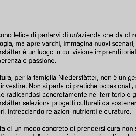
ono felice di parlarvi di un’azienda che da oltr
logia, ma apre varchi, immagina nuovi scenari
stätter è un luogo in cui visione imprenditoria
oerenza e passione.
tura, per la famiglia Niederstätter, non è un ge
 investire. Non si parla di pratiche occasionali
e radicandosi concretamente nel territorio e g
stätter seleziona progetti culturali da sostenere
ri, intrecciando relazioni nutrienti e durature.
tta di un modo concreto di prendersi cura non 