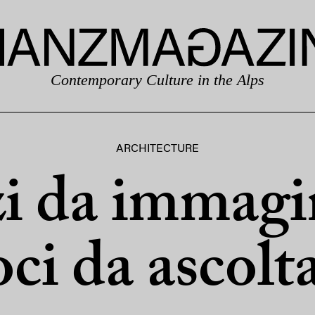
Contemporary Culture in the Alps
ARCHITECTURE
i da immagi
ci da ascolt