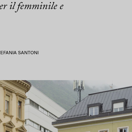
r il femminile e
TEFANIA SANTONI