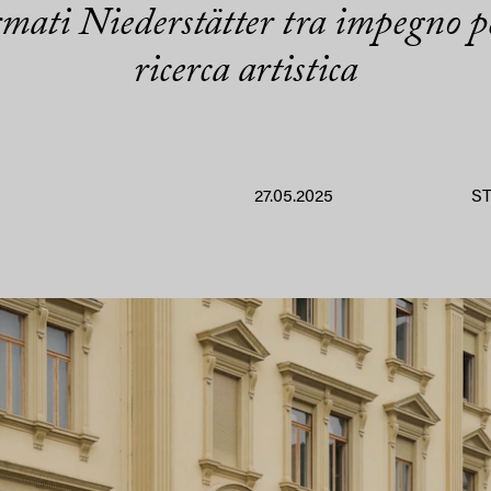
rmati Niederstätter tra impegno pe
ricerca artistica
27.05.2025
S