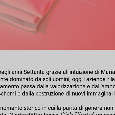
egli anni Settanta grazie all’intuizione di Mari
te dominato da soli uomini, oggi l’azienda rila
amento passa dalla valorizzazione e dall’empo
schemi e dalla costruzione di nuovi immaginari 
momento storico in cui la parità di genere non 