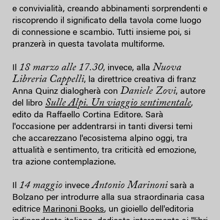
e convivialità, creando abbinamenti sorprendenti e
riscoprendo il significato della tavola come luogo
di connessione e scambio. Tutti insieme poi, si
pranzerà in questa tavolata multiforme.
18 marzo alle 17.30
Nuova
Il
, invece, alla
Libreria Cappelli
, la direttrice creativa di franz
Daniele Zovi
Anna Quinz dialogherà con
, autore
Sulle Alpi. Un viaggio sentimentale
del libro
,
edito da Raffaello Cortina Editore. Sarà
l'occasione per addentrarsi in tanti diversi temi
che accarezzano l'ecosistema alpino oggi, tra
attualità e sentimento, tra criticità ed emozione,
tra azione contemplazione.
14 maggio
Antonio Marinoni
Il
invece
sarà a
Bolzano per introdurre alla sua straordinaria casa
editrice
Marinoni Books
, un gioiello dell'editoria