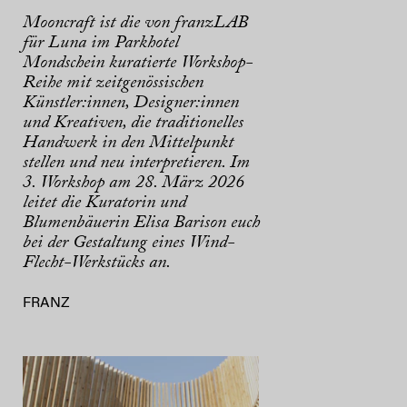
Mooncraft ist die von franzLAB
für Luna im Parkhotel
Mondschein kuratierte Workshop-
Reihe mit zeitgenössischen
Künstler:innen, Designer:innen
und Kreativen, die traditionelles
Handwerk in den Mittelpunkt
stellen und neu interpretieren. Im
3. Workshop am 28. März 2026
leitet die Kuratorin und
Blumenbäuerin Elisa Barison euch
bei der Gestaltung eines Wind-
Flecht-Werkstücks an.
FRANZ