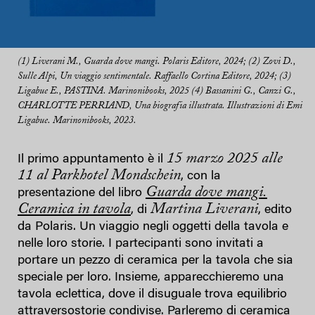
(1) Liverani M., Guarda dove mangi. Polaris Editore, 2024; (2) Zovi D.,
Sulle Alpi, Un viaggio sentimentale. Raffaello Cortina Editore, 2024; (3)
Ligabue E., PASTINA. Marinonibooks, 2025 (4) Bassanini G., Canzi G.,
CHARLOTTE PERRIAND, Una biografia illustrata. Illustrazioni di Emi
Ligabue. Marinonibooks, 2023.
15 marzo 2025 alle
Il primo appuntamento è il
11 al Parkhotel Mondschein
, con la
Guarda dove mangi.
presentazione del libro
Ceramica in tavola
Martina Liverani
, di
, edito
da Polaris. Un viaggio negli oggetti della tavola e
nelle loro storie. I partecipanti sono invitati a
portare un pezzo di ceramica per la tavola che sia
speciale per loro. Insieme, apparecchieremo una
tavola eclettica, dove il disuguale trova equilibrio
attraversostorie condivise. Parleremo di ceramica