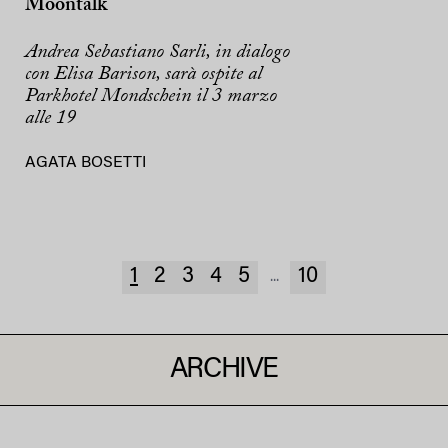
Moontalk
Andrea Sebastiano Sarli, in dialogo
con Elisa Barison, sarà ospite al
Parkhotel Mondschein il 3 marzo
alle 19
AGATA BOSETTI
1
2
3
4
5
10
...
ARCHIVE