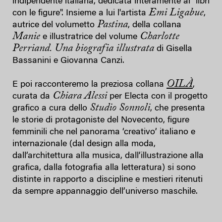
indipendente italiana, dedicata interamente ai "libri
Emi Ligabue
con le figure". Insieme a lui l'artista
,
Pastina
autrice del volumetto
, della collana
Manie
Charlotte
e illustratrice del volume
Perriand. Una biografia illustrata
di Gisella
Bassanini e Giovanna Canzi.
OILÀ
E poi racconteremo la preziosa collana
,
Chiara Alessi
curata da
per Electa con il progetto
Studio Sonnoli
grafico a cura dello
, che presenta
le storie di protagoniste del Novecento, figure
femminili che nel panorama ‘creativo’ italiano e
internazionale (dal design alla moda,
dall’architettura alla musica, dall’illustrazione alla
grafica, dalla fotografia alla letteratura) si sono
distinte in rapporto a discipline e mestieri ritenuti
da sempre appannaggio dell’universo maschile.