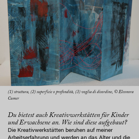
(1) struttura, (2) superficie o profondità, (3) voglia di disordine, © Eleonora
Cumer
Du bietest auch Kreativwerkstätten für Kinder
und Erwachsene an. Wie sind diese aufgebaut?
Die Kreativwerkstätten beruhen auf meiner
Arbeitserfahrung und werden an das Alter und die