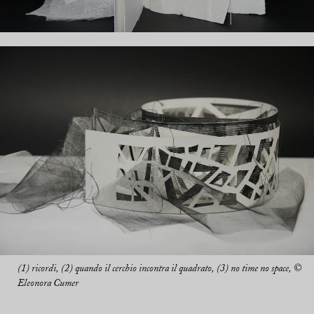
(1) ricordi, (2) quando il cerchio incontra il quadrato, (3) no time no space, ©
Eleonora Cumer