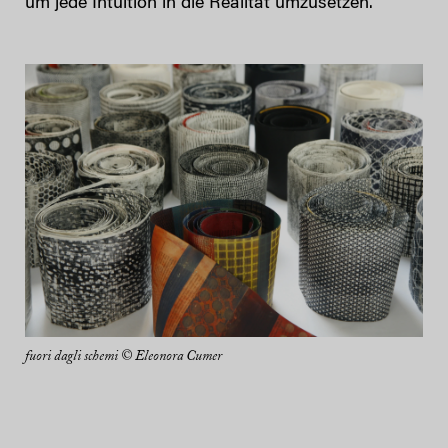
um jede Intuition in die Realität umzusetzen.
fuori dagli schemi © Eleonora Cumer