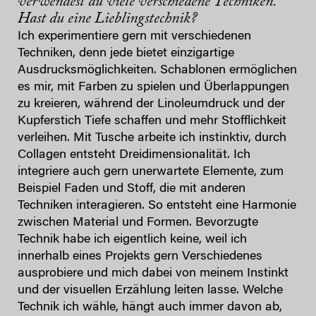
verwendest du viele verschiedene Techniken.
Hast du eine Lieblingstechnik?
Ich experimentiere gern mit verschiedenen
Techniken, denn jede bietet einzigartige
Ausdrucksmöglichkeiten. Schablonen ermöglichen
es mir, mit Farben zu spielen und Überlappungen
zu kreieren, während der Linoleumdruck und der
Kupferstich Tiefe schaffen und mehr Stofflichkeit
verleihen. Mit Tusche arbeite ich instinktiv, durch
Collagen entsteht Dreidimensionalität. Ich
integriere auch gern unerwartete Elemente, zum
Beispiel Faden und Stoff, die mit anderen
Techniken interagieren. So entsteht eine Harmonie
zwischen Material und Formen. Bevorzugte
Technik habe ich eigentlich keine, weil ich
innerhalb eines Projekts gern Verschiedenes
ausprobiere und mich dabei von meinem Instinkt
und der visuellen Erzählung leiten lasse. Welche
Technik ich wähle, hängt auch immer davon ab,