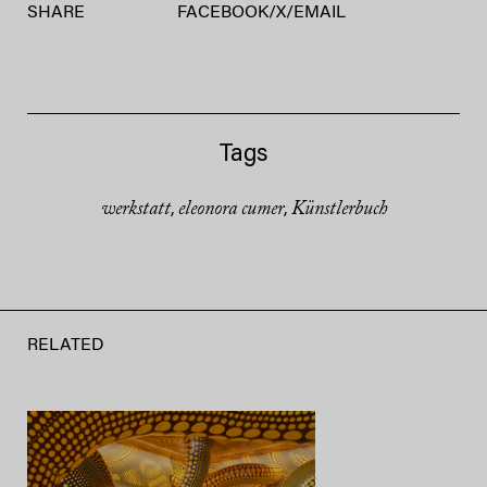
SHARE
FACEBOOK
/
X
/
EMAIL
Tags
werkstatt
eleonora cumer
Künstlerbuch
,
,
RELATED