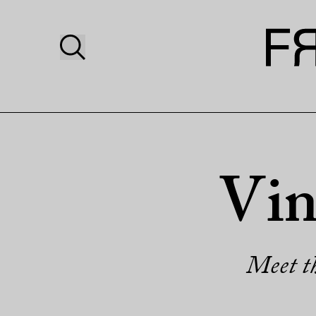
Vin
Meet th