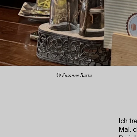
© Susanne Barta
Ich tr
Mal, 