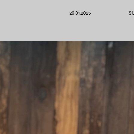
29.01.2025
S