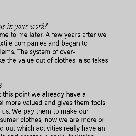
us in your work?
ame to me later. A few years after we
textile companies and began to
blems. The system of over-
 the value out of clothes, also takes
?
this point we already have a
l more valued and gives them tools
r us. We pay them to make our
onsumer clothes, now we are more or
 out which activities really have an