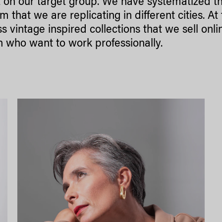
 on our target group. We have systematized thi
m that we are replicating in different cities. A
ss vintage inspired collections that we sell onl
who want to work professionally.