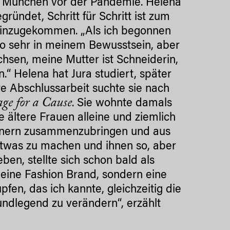
 München vor der Pandemie. Helena
gründet, Schritt für Schritt ist zum
s hinzugekommen. „Als ich begonnen
so sehr in meinem Bewusstsein, aber
hsen, meine Mutter ist Schneiderin,
“ Helena hat Jura studiert, später
re Abschlussarbeit suchte sie nach
ge for a Cause
. Sie wohnte damals
 ältere Frauen alleine und ziemlich
signern zusammenzubringen und aus
etwas zu machen und ihnen so, aber
en, stellte sich schon bald als
 eine Fashion Brand, sondern eine
fen, das ich kannte, gleichzeitig die
undlegend zu verändern“, erzählt