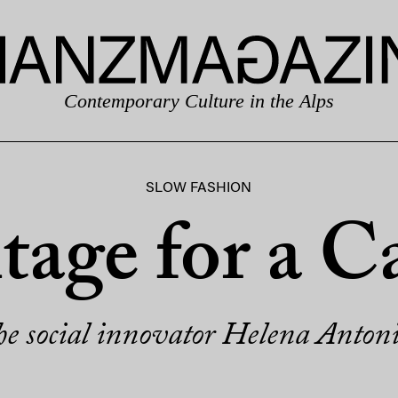
Contemporary Culture in the Alps
SLOW FASHION
tage for a C
e social innovator Helena Anton