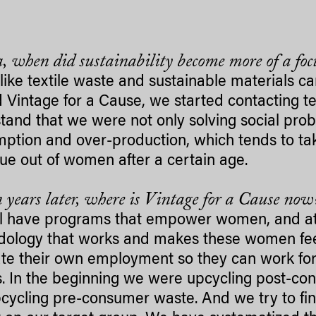
, when did sustainability become more of a foc
 like textile waste and sustainable materials c
d Vintage for a Cause, we started contacting 
tand that we were not only solving social pro
ption and over-production, which tends to take
lue out of women after a certain age.
 years later, where is Vintage for a Cause now
ll have programs that empower women, and at 
ology that works and makes these women fee
ate their own employment so they can work fo
s. In the beginning we were upcycling post-c
pcycling pre-consumer waste. And we try to find