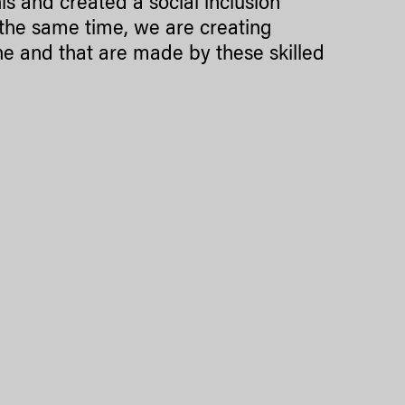
s and created a social inclusion
t the same time, we are creating
ine and that are made by these skilled