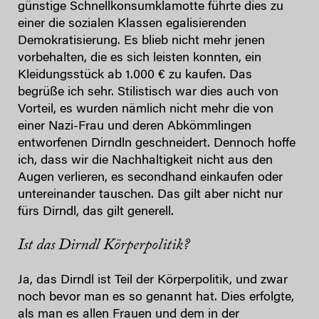
günstige Schnellkonsumklamotte führte dies zu
einer die sozialen Klassen egalisierenden
Demokratisierung. Es blieb nicht mehr jenen
vorbehalten, die es sich leisten konnten, ein
Kleidungsstück ab 1.000 € zu kaufen. Das
begrüße ich sehr. Stilistisch war dies auch von
Vorteil, es wurden nämlich nicht mehr die von
einer Nazi-Frau und deren Abkömmlingen
entworfenen Dirndln geschneidert. Dennoch hoffe
ich, dass wir die Nachhaltigkeit nicht aus den
Augen verlieren, es secondhand einkaufen oder
untereinander tauschen. Das gilt aber nicht nur
fürs Dirndl, das gilt generell.
Ist das Dirndl Körperpolitik?
Ja, das Dirndl ist Teil der Körperpolitik, und zwar
noch bevor man es so genannt hat. Dies erfolgte,
als man es allen Frauen und dem in der