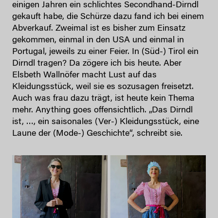
einigen Jahren ein schlichtes Secondhand-Dirndl
gekauft habe, die Schürze dazu fand ich bei einem
Abverkauf. Zweimal ist es bisher zum Einsatz
gekommen, einmal in den USA und einmal in
Portugal, jeweils zu einer Feier. In (Süd-) Tirol ein
Dirndl tragen? Da zögere ich bis heute. Aber
Elsbeth Wallnöfer macht Lust auf das
Kleidungsstück, weil sie es sozusagen freisetzt.
Auch was frau dazu trägt, ist heute kein Thema
mehr. Anything goes offensichtlich. „Das Dirndl
ist, …, ein saisonales (Ver-) Kleidungsstück, eine
Laune der (Mode-) Geschichte“, schreibt sie.