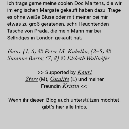
Ich trage gerne meine coolen Doc Martens, die wir
im englischen Margate gekauft haben dazu. Trage
es ohne weiße Bluse oder mit meiner bei mir
etwas zu groß geratenen, schrill leuchtenden
Tasche von Prada, die mein Mann mir bei
Selfridges in London gekauft hat.
Fotos: (1, 6)
©️ Peter M. Kubelka
; (2–5) ©
Susanne Barta; (7, 8) © Elsbeth Wallnöfer
Kauri
>> Supported by
Store
Oscalito
(M),
(L) und meiner
Kristin
Freundin
<<
Wenn ihr diesen Blog auch unterstützen möchtet,
gibt‘s
hier
alle Infos.