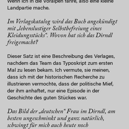
Wenn ich in die Voralpen fahre, also eine kleine
Landpartie mache.
Im Verlagskatalog wird das Buch angekündigt
mit „lebenslustiger Selbstbefreiung eines
Kleidungsstücks“. Wovon hat sich das Dirndl
freigemacht?
Dieser Satz ist eine Beschreibung des Verlages,
nachdem das Team das Typoskript zum ersten
Mal zu lesen bekam. Ich vermute, sie meinen,
dass ich mit der historischen Recherche zu
illustrieren vermochte, dass der politische Mief,
der ihm anhaftet, nur eine Episode in der
Geschichte des guten Stückes war.
Das Bild der „deutschen“ Frau im Dirndl, am
besten ungeschminkt und ganz natürlich,
schwingt für mich auch heute noch