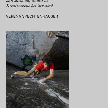
Ein Blick auf Südtirols
Kreativszene bei Sciscioré
VERENA SPECHTENHAUSER