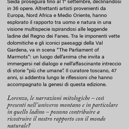
Sëida proseguirà fino al 1° settembre, declinandosi
in 36 opere. Altrettanti artisti provenienti da
Europa, Nord Africa e Medio Oriente, hanno
esplorato il rapporto tra uomo e natura in una
visione multispecie ispirandosi alle leggende
ladine del Regno dei Fanes. Tra le imponenti vette
dolomitiche e gli iconici paesaggi della Val
Gardena, va in scena “The Parliament of
Marmots”: un luogo dell’anima che invita a
immergersi nel dialogo e nell’affascinante intreccio
di storie “più che umane”. Il curatore toscano, 47
anni, si addentra lungo le riflessioni che hanno
accompagnato la genesi di questa edizione.
Lorenzo, le narrazioni mitologiche – così
presenti nell’universo montano e in particolare
in quello ladino – possono contribuire a
ricostruire il nostro rapporto con il mondo
naturale?