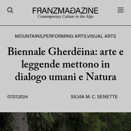
Contemporary Culture in the Alps
MOUNTAINS
,
PERFORMING ARTS
,
VISUAL ARTS
Biennale Gherdëina: arte e
leggende mettono in
dialogo umani e Natura
07.07.2024
SILVIA M. C. SENETTE