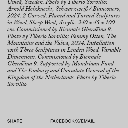
Umeå, Sweden. Photo by Tiberio Sorvillo;
Arnold Holzknecht, Schwarzweiß / Bianconero,
2024. 2 Carved, Planed and Turned Sculptures
in Wood, Sheep Wool, Acrylic. 240 x 45 x 100
cm. Commissioned by Biennale Gherdëina 9.
Photo by Tiberio Sorvillo; Femmy Otten, The
Mountains and the Vulva, 2024. Installation
with Three Sculptures in Linden Wood. Variable
Dimensions. Commissioned by Biennale
Gherdëina 9. Supported by Mondriaan Fund
and The Embassy and Consulate General of the
Kingdom of the Netherlands. Photo by Tiberio
Sorvillo
SHARE
FACEBOOK
/
X
/
EMAIL