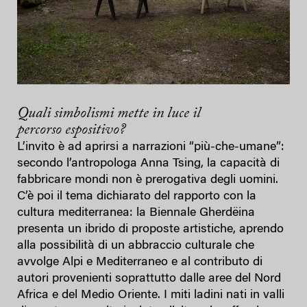
Quali simbolismi mette in luce il
percorso
espo
sitivo
?
L’invito è ad aprirsi a narrazioni “più-che-umane”:
secondo l’antropologa Anna Tsing, la capacità di
fabbricare mondi non è prerogativa degli uomini.
C’è poi il tema dichiarato del rapporto con la
cultura mediterranea: la Biennale Gherdëina
presenta un ibrido di proposte artistiche, aprendo
alla possibilità di un abbraccio culturale che
avvolge Alpi e Mediterraneo e al contributo di
autori provenienti soprattutto dalle aree del Nord
Africa e del Medio Oriente. I miti ladini nati in valli