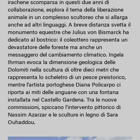
irachene scomparsa in questi due anni di
collaborazione, esplora il tema della liberazione
animale in un complesso scultoreo che si allarga
anche ad altri linguaggi. A breve distanza svetta il
monumento equestre che Julius von Bismarck ha
dedicato al bostrico: il coleottero rappresenta un
devastatore delle foreste ma anche un
messaggero del cambiamento climatico. Ingela
Ihrman evoca la dimensione geologica delle
Dolomiti nella scultura di oltre dieci metri che
rappresenta lo scheletro di un pesce preistorico,
mentre l’artista portoghese Diana Policarpo ci
riporta ai miti delle anguane con una fontana
installata nel Castello Gardena. Tra le nuove
commissioni, spiccano l’intervento pittorico di
Nassim Azarzar e le sculture in legno di Sara
Ouhaddou.