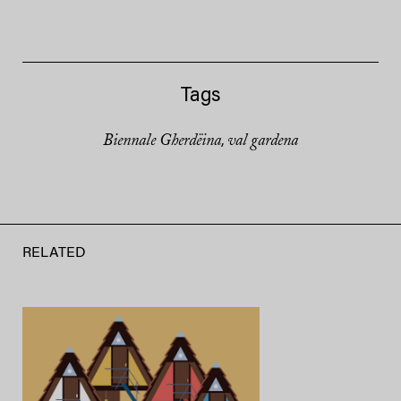
Tags
Biennale Gherdëina
val gardena
,
RELATED