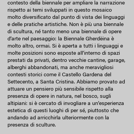
contesto della biennale per ampliare la narrazione
rispetto ai temi sviluppati in questo mosaico
molto diversificato dal punto di vista dei linguaggi
e delle pratiche artistiche. Non è più una biennale
di scultura, né tanto meno una biennale di opere
d’arte nel paesaggio: la Biennale Gherdëina è
molto altro, ormai. Si è aperta a tutti i linguaggi e
molte posizioni sono esposte all’interno di spazi
prestati da privati, dentro vecchie cantine, garage,
alberghi abbandonati, ma anche meravigliosi
contesti storici come il Castello Gardena del
Settecento, a Santa Cristina. Abbiamo provato ad
attuare un pensiero più sensibile rispetto alla
presenza di opere in natura, nel bosco, sugli
altipiani: si è cercato di invogliare a un’esperienza
estetica di questi luoghi di per sé, piuttosto che
andando ad arricchirla ulteriormente con la
presenza di sculture.