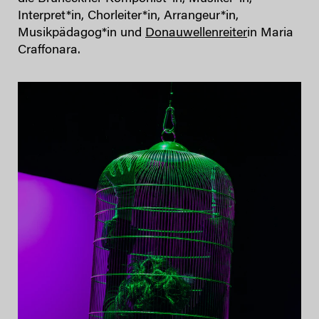
Interpret*in, Chorleiter*in, Arrangeur*in,
Musikpädagog*in und
Donauwellenreiter
in Maria
Craffonara.