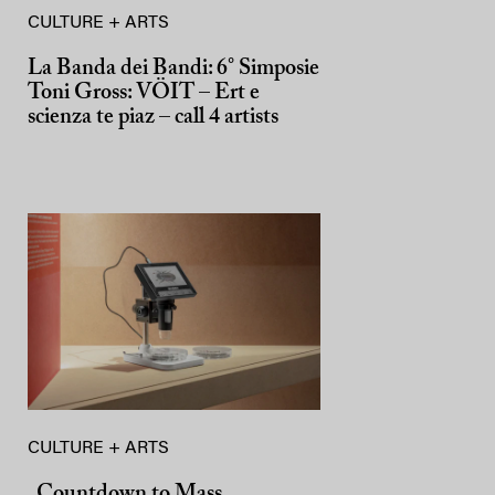
CULTURE + ARTS
La Banda dei Bandi: 6° Simposie
Toni Gross: VÖIT – Ert e
scienza te piaz – call 4 artists
CULTURE + ARTS
„Countdown to Mass