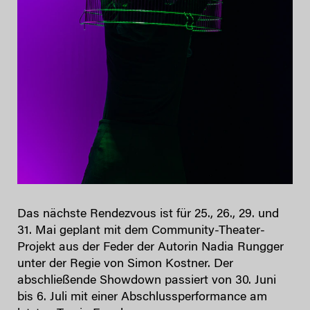
Das nächste Rendezvous ist für 25., 26., 29. und
31. Mai geplant mit dem Community-Theater-
Projekt aus der Feder der Autorin Nadia Rungger
unter der Regie von Simon Kostner. Der
abschließende Showdown passiert von 30. Juni
bis 6. Juli mit einer Abschlussperformance am