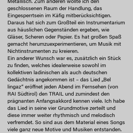
Metallisch. Zum anderen wollte ich den
geschlossenen Raum der Handlung, das
Eingesperrtsein im Käfig mitberücksichtigen.
Daraus hat sich zum Großteil ein Instrumentarium
aus häuslichen Gegenständen ergeben, wie
Gläser, Scheren oder Papier. Es hat großen Spaß
gemacht herumzuexperimentieren, um Musik mit
Nichtinstrumenten zu kreieren.
Ein anderer Wunsch war es, zusätzlich ein Stück
zu finden, welches idealerweise sowohl im
kollektiven ladinischen als auch deutschen
Gedächtnis angekommen ist – das Lied „Bel
lingaz“ eröffnet jeden Abend im Fernsehen (von
RAI Südtirol) den TRAIL und zumindest den
prägnanten Anfangsakkord kennen viele. Ich habe
das Lied in seine vier Grundmotive zerteilt und
diese immer weiter rhythmisch und melodisch
verfremdet. So sind aus dem Material eines Songs
viele ganz neue Motive und Musiken entstanden.