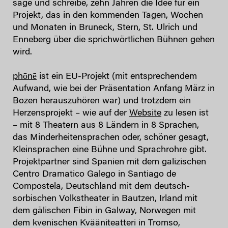
sage und schreibe, zehn Jahren die Idee für ein
Projekt, das in den kommenden Tagen, Wochen
und Monaten in Bruneck, Stern, St. Ulrich und
Enneberg über die sprichwörtlichen Bühnen gehen
wird.
phōnē
ist ein EU-Projekt (mit entsprechendem
Aufwand, wie bei der Präsentation Anfang März in
Bozen herauszuhören war) und trotzdem ein
Herzensprojekt – wie auf der
Website
zu lesen ist
– mit 8 Theatern aus 8 Ländern in 8 Sprachen,
das Minderheitensprachen oder, schöner gesagt,
Kleinsprachen eine Bühne und Sprachrohre gibt.
Projektpartner sind Spanien mit dem galizischen
Centro Dramatico Galego in Santiago de
Compostela, Deutschland mit dem deutsch-
sorbischen Volkstheater in Bautzen, Irland mit
dem gälischen Fibin in Galway, Norwegen mit
dem kvenischen Kvääniteatteri in Tromso,