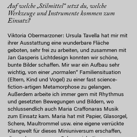
Auf welche „Stilmittel“ setzt du, welche
Werkzeuge und Instrumente kommen zum
Einsatz?
Viktoria Obermarzoner: Ursula Tavella hat mir mit
ihrer Ausstattung eine wunderbare Fläche
geboten, sehr frei zu arbeiten, und zusammen mit
Jan Gasperis Lichtdesign konnten wir schöne,
bunte Bilder schaffen. Mir war ein Aufbau sehr
wichtig, von einer „normalen“ Familiensituation
(Eltern, Kind und Vogel) zu einer fast science-
fiction-artigen Metamorphose zu gelangen.
Außerdem arbeite ich immer gern mit Rhythmus
und gesetzten Bewegungen und Bildern, wo
schlussendlich auch Maria Craffonaras Musik
zum Einsatz kam. Maria hat mit Papier, Glasorgel,
Schere, Maultrommel usw. eine eigene verrückte
Klangwelt für dieses Miniuniversum erschaffen,