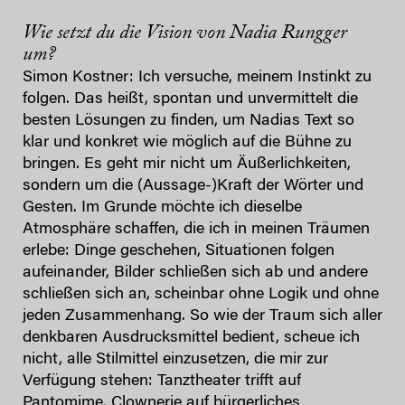
Wie setzt du die Vision von Nadia Rungger
um?
Simon Kostner: Ich versuche, meinem Instinkt zu
folgen. Das heißt, spontan und unvermittelt die
besten Lösungen zu finden, um Nadias Text so
klar und konkret wie möglich auf die Bühne zu
bringen. Es geht mir nicht um Äußerlichkeiten,
sondern um die (Aussage-)Kraft der Wörter und
Gesten. Im Grunde möchte ich dieselbe
Atmosphäre schaffen, die ich in meinen Träumen
erlebe: Dinge geschehen, Situationen folgen
aufeinander, Bilder schließen sich ab und andere
schließen sich an, scheinbar ohne Logik und ohne
jeden Zusammenhang. So wie der Traum sich aller
denkbaren Ausdrucksmittel bedient, scheue ich
nicht, alle Stilmittel einzusetzen, die mir zur
Verfügung stehen: Tanztheater trifft auf
Pantomime, Clownerie auf bürgerliches