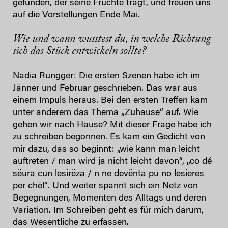
gefunden, der seine Früchte trägt, und freuen uns
auf die Vorstellungen Ende Mai.
Wie und wann wusstest du, in welche Richtung
sich das Stück entwickeln sollte?
Nadia Rungger: Die ersten Szenen habe ich im
Jänner und Februar geschrieben. Das war aus
einem Impuls heraus. Bei den ersten Treffen kam
unter anderem das Thema „Zuhause“ auf. Wie
gehen wir nach Hause? Mit dieser Frage habe ich
zu schreiben begonnen. Es kam ein Gedicht von
mir dazu, das so beginnt: „wie kann man leicht
auftreten / man wird ja nicht leicht davon“, „co dé
sëura cun lesirëza / n ne devënta pu no lesieres
per chël“. Und weiter spannt sich ein Netz von
Begegnungen, Momenten des Alltags und deren
Variation. Im Schreiben geht es für mich darum,
das Wesentliche zu erfassen.