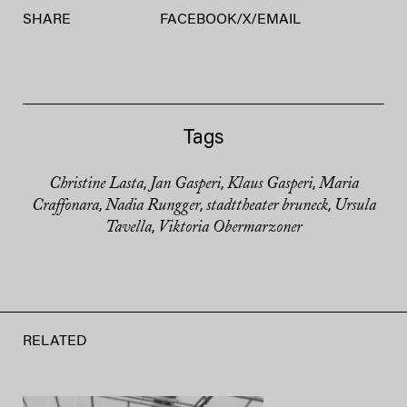
SHARE
FACEBOOK
/
X
/
EMAIL
Tags
Christine Lasta
Jan Gasperi
Klaus Gasperi
Maria
,
,
,
Craffonara
Nadia Rungger
stadttheater bruneck
Ursula
,
,
,
Tavella
Viktoria Obermarzoner
,
RELATED