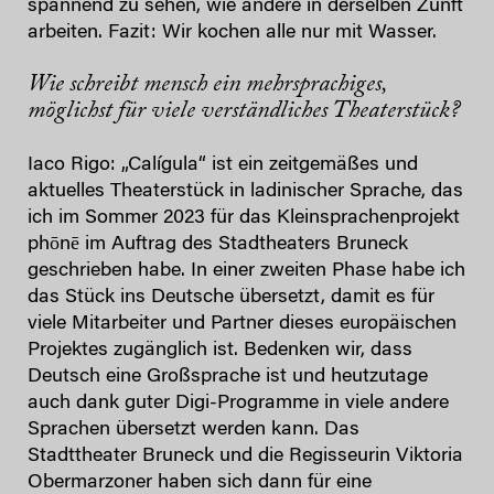
spannend zu sehen, wie andere in derselben Zunft
arbeiten. Fazit: Wir kochen alle nur mit Wasser.
Wie schreibt mensch ein mehrsprachiges,
möglichst für viele verständliches Theaterstück?
Iaco Rigo: „Calígula“ ist ein zeitgemäßes und
aktuelles Theaterstück in ladinischer Sprache, das
ich im Sommer 2023 für das Kleinsprachenprojekt
phōnē im Auftrag des Stadtheaters Bruneck
geschrieben habe. In einer zweiten Phase habe ich
das Stück ins Deutsche übersetzt, damit es für
viele Mitarbeiter und Partner dieses europäischen
Projektes zugänglich ist. Bedenken wir, dass
Deutsch eine Großsprache ist und heutzutage
auch dank guter Digi-Programme in viele andere
Sprachen übersetzt werden kann. Das
Stadttheater Bruneck und die Regisseurin Viktoria
Obermarzoner haben sich dann für eine