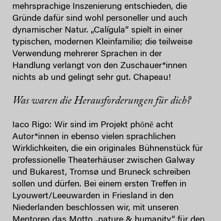
mehrsprachige Inszenierung entschieden, die
Gründe dafür sind wohl personeller und auch
dynamischer Natur. „Calígula“ spielt in einer
typischen, modernen Kleinfamilie; die teilweise
Verwendung mehrerer Sprachen in der
Handlung verlangt von den Zuschauer*innen
nichts ab und gelingt sehr gut. Chapeau!
Was waren die Herausforderungen für dich?
Iaco Rigo: Wir sind im Projekt phōnē acht
Autor*innen in ebenso vielen sprachlichen
Wirklichkeiten, die ein originales Bühnenstück für
professionelle Theaterhäuser zwischen Galway
und Bukarest, Tromsø und Bruneck schreiben
sollen und dürfen. Bei einem ersten Treffen in
Lyouwert/Leeuwarden in Friesland in den
Niederlanden beschlossen wir, mit unseren
Mentoren das Motto „nature & humanity“ für den