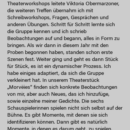
Theaterworkshops leitete Viktoria Obermarzoner,
die weiteren Treffen übernahm ich mit
Schreibworkshops, Fragen, Gesprächen und
anderen Übungen. Schritt für Schritt lernte sich
die Gruppe kennen und ich schrieb
Beobachtungen auf und begann, alles in Form zu
bringen. Als wir dann in diesem Jahr mit den
Proben begonnen haben, standen schon erste
Szenen fest. Weiter ging und geht es dann Stück
für Stück, es ist ein dynamischer Prozess. Ich
habe einiges adaptiert, da sich die Gruppe
verkleinert hat. In unserem Theaterstück
„Morvëies“ finden sich konkrete Beobachtungen
von mir, aber auch Neues, das ich hinzufüge,
sowie einzelne meiner Gedichte. Die sechs
Schauspielerinnen spielen nicht sich selbst auf der
Bühne. Es gibt Momente, mit denen sie sich
identifizieren können. Dann gibt es natürlich
Momente, in denen es darum geht, zu spielen,