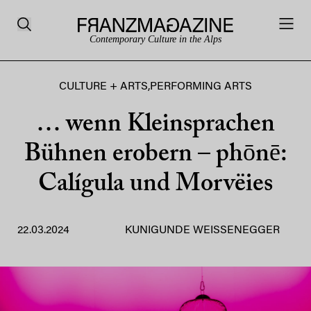
Contemporary Culture in the Alps
CULTURE + ARTS
,
PERFORMING ARTS
… wenn Kleinsprachen
Bühnen erobern – phōnē:
Calígula und Morvëies
22.03.2024
KUNIGUNDE WEISSENEGGER