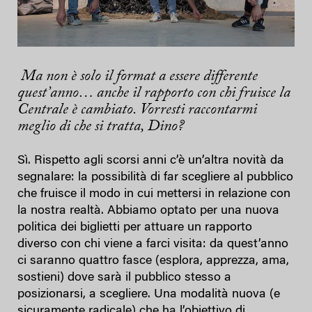
Ma non è solo il format a essere differente
quest’anno… anche il rapporto con chi fruisce la
Centrale è cambiato. Vorresti raccontarmi
meglio di che si tratta, Dino?
Sì. Rispetto agli scorsi anni c’è un’altra novità da
segnalare: la possibilità di far scegliere al pubblico
che fruisce il modo in cui mettersi in relazione con
la nostra realtà. Abbiamo optato per una nuova
politica dei biglietti per attuare un rapporto
diverso con chi viene a farci visita: da quest’anno
ci saranno quattro fasce (esplora, apprezza, ama,
sostieni) dove sarà il pubblico stesso a
posizionarsi, a scegliere. Una modalità nuova (e
sicuramente radicale) che ha l’obiettivo di