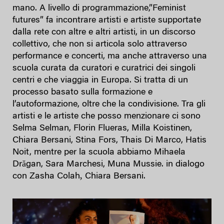
mano. A livello di programmazione,”Feminist
futures” fa incontrare artisti e artiste supportate
dalla rete con altre e altri artisti, in un discorso
collettivo, che non si articola solo attraverso
performance e concerti, ma anche attraverso una
scuola curata da curatori e curatrici dei singoli
centri e che viaggia in Europa. Si tratta di un
processo basato sulla formazione e
l’autoformazione, oltre che la condivisione. Tra gli
artisti e le artiste che posso menzionare ci sono
Selma Selman, Florin Flueras,
Milla Koistinen,
Chiara Bersani, Stina Fors, Thais Di Marco, Hatis
Noit, mentre per la scuola abbiamo Mihaela
Drăgan,
Sara Marchesi, Muna Mussie. in dialogo
,
con Zasha Colah
Chiara Bersani.