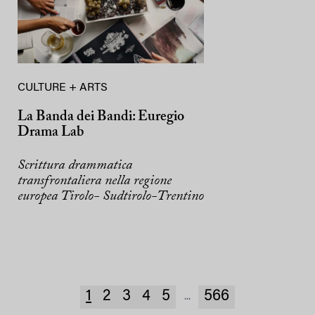
CULTURE + ARTS
La Banda dei Bandi: Euregio
Drama Lab
Scrittura drammatica
transfrontaliera nella regione
europea Tirolo- Sudtirolo-Trentino
1
2
3
4
5
566
...