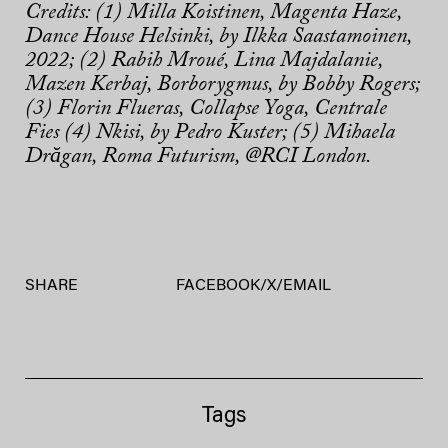
Credits: (1) Milla Koistinen, Magenta Haze,
Dance House Helsinki, by Ilkka Saastamoinen,
2022; (2) Rabih Mroué, Lina Majdalanie,
Mazen Kerbaj, Borborygmus, by Bobby Rogers;
(3) Florin Flueras, Collapse Yoga, Centrale
Fies (4) Nkisi, by Pedro Kuster; (5) Mihaela
Drăgan, Roma Futurism, @RCI London.
SHARE
FACEBOOK
/
X
/
EMAIL
Tags