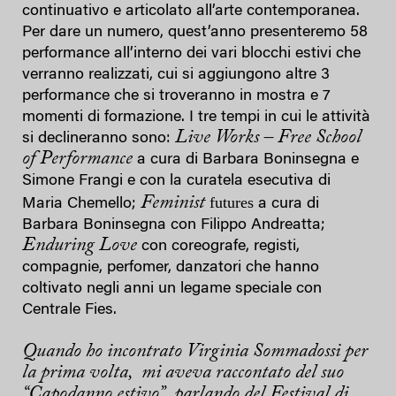
continuativo e articolato all’arte contemporanea.
Per dare un numero, quest’anno presenteremo 58
performance all’interno dei vari blocchi estivi che
verranno realizzati, cui si aggiungono altre 3
performance che si troveranno in mostra e 7
momenti di formazione. I tre tempi in cui le attività
Live Works –
Free School
si declineranno sono:
of Performance
a cura di Barbara Boninsegna e
Simone Frangi e con la curatela esecutiva di
Feminist
futures
Maria Chemello;
a cura di
Barbara Boninsegna con Filippo Andreatta;
Enduring Love
con coreografe, registi,
compagnie, perfomer, danzatori che hanno
coltivato negli anni un legame speciale con
Centrale Fies.
Quando ho incontrato Virginia Sommadossi per
la prima volta, mi aveva raccontato del suo
“Capodanno estivo”, parlando del Festival di