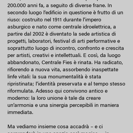
200.000 anni fa, a seguito di diverse frane. In
secondo luogo l’edificio in questione è frutto di un
riuso: costruito nel 1911 durante l’impero
asburgico e nato come centrale idroelettrica, a
partire dal 2002 è diventato la sede artistica di
progetti, laboratori, festival di arti performative e
soprattutto luogo di incontro, confronto e crescita
per artisti, creativi e intellettuali. E così, da luogo
abbandonato, Centrale Fies è rinata. Ha radicato,
rifiorendo a nuova vita, assorbendo inaspettate
linfe vitali: la sua monumentalità è stata
ripristinata; l’identità preservata e al tempo stesso
riformulata. Adesso qui convivono antico e
moderno: la loro unione è tale da creare
un’armonia e una sinergia percepibili in maniera
immediata.
Ma vediamo insieme cosa accadrà – e ci