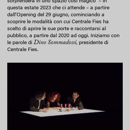
sorprenderà in uno spazio così magico – in
questa estate 2023 che ci attende – a partire
dall’Opening del 29 giugno, cominciando a
scoprire le modalità con cui Centrale Fies ha
scelto di aprire le sue porte e raccontarsi al
pubblico, a partire dal 2020 ad oggi. Iniziamo con
Dino Sommadossi
le parole di
, presidente di
Centrale Fies.