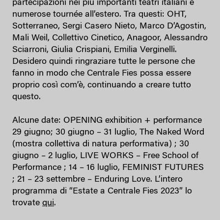
partecipazioni nei più importanti teatri italiani e
numerose tournée all’estero. Tra questi: OHT,
Sotterraneo, Sergi Casero Nieto, Marco D’Agostin,
Mali Weil, Collettivo Cinetico,
Anagoor, Alessandro
Sciarroni, Giulia Crispiani, Emilia Verginelli.
Desidero quindi ringraziare tutte le persone che
fanno in modo che Centrale Fies possa essere
proprio così com’è, continuando a creare tutto
questo.
Alcune date: OPENING exhibition + performance
29 giugno; 30 giugno – 31 luglio, The Naked Word
(mostra collettiva di natura performativa) ; 30
giugno – 2 luglio, LIVE WORKS – Free School of
Performance ; 14 – 16 luglio, FEMINIST FUTURES
; 21 – 23 settembre – Enduring Love. L’intero
programma di “Estate a Centrale Fies 2023” lo
trovate
qui
.