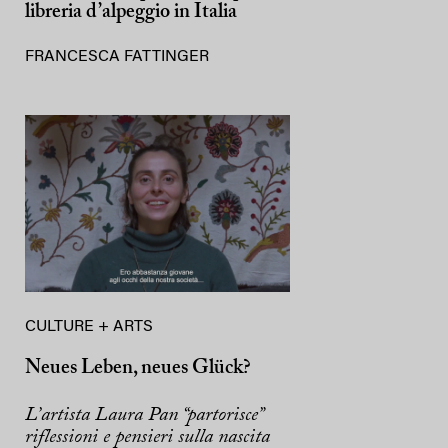
libreria d’alpeggio in Italia
FRANCESCA FATTINGER
CULTURE + ARTS
Neues Leben, neues Glück?
L’artista Laura Pan “partorisce”
riflessioni e pensieri sulla nascita