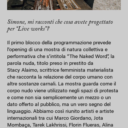
Simone, mi racconti che cosa avete progettato
per “Live works”?
Il primo blocco della programmazione prevede
l’opening di una mostra di natura collettiva e
performativa che s’intitola “The Naked Word”, la
parola nuda, titolo preso in prestito da
Stacy Alaimo, scrittrice femminista materialista
che racconta la relazione del corpo umano con
altre sostanze carnali. La mostra guarda come il
corpo nudo viene utilizzato negli spazi di protesta
e come non sia semplicemente un mezzo o un
dato offerto al pubblico, ma un vero segno del
linguaggio. Abbiamo così riunito artisti e artiste
internazionali tra cui Marco Giordano, Jota
Mombaça,
Tarek Lakhrissi, Florin Flueras, Alina