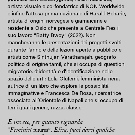
artista visuale e co-fondatrice di NON Worldwide
e infine l’attesa prima nazionale di Harald Beharie,
artista di origini norvegesi e giamaicane e
residente a Oslo che presenta a Centrale Fies il
suo lavoro “Batty Bwoy” (2022). Non
mancheranno le presentazioni dei progetti svolti
durante l’anno e delle lezioni aperte a pubblico e
artisti come Sinthujan Varatharajah, geografo
politico di origine tamil, che si occupa di questioni
migratorie, d’identità e d’identificazione nello
spazio delle arti; Lola Olufemi, femminista nera,
autrice di un libro che esplora le possibilità
immaginative e Francesca De Rosa, ricercatrice
associata all’Orientale di Napoli che si occupa di
temi quali genere, razza, classe.
E invece, per quanto riguarda
“Feminist
futures”,
Elisa, puoi darci qualche