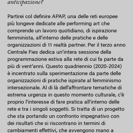
anticipazione?
Partirei col definire APAP, una delle reti europee
più longeve dedicate alle performing art che
comprende un lavoro quotidiano, di ispirazione
femminista, all’interno delle pratiche e delle
organizzazioni di 11 realtà partner. Per il terzo anno
Centrale Fies dedica un’intera sessione della
programmazione estiva alla rete di cui fa parte da
più di vent’anni. Questo quadriennio (2020-2024)
è incentrato sulla sperimentazione da parte delle
organizzazioni di pratiche ispirate al femminismo
intersezionale. Al di là dell’affrontare tematiche di
estrema urgenza in questo momento culturale, c’è
proprio l’interesse di fare pratica all’interno delle
rete e tra i singoli soggetti. Si tratta di un progetto
che sta portando un confronto impegnativo con
dei risultati che si riscontrano in termini di
cambiamenti effettivi, che avvengono mano a