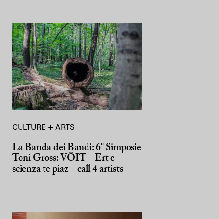
CULTURE + ARTS
La Banda dei Bandi: 6° Simposie
Toni Gross: VÖIT – Ert e
scienza te piaz – call 4 artists