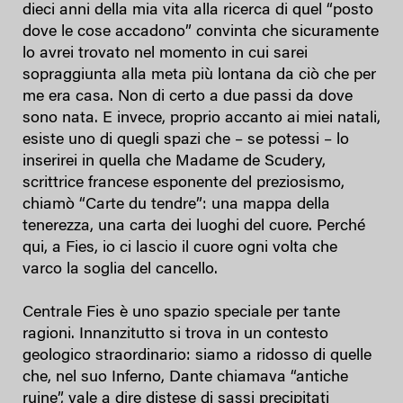
dieci anni della mia vita alla ricerca di quel “posto
dove le cose accadono” convinta che sicuramente
lo avrei trovato nel momento in cui sarei
sopraggiunta alla meta più lontana da ciò che per
me era casa. Non di certo a due passi da dove
sono nata. E invece, proprio accanto ai miei natali,
esiste uno di quegli spazi che – se potessi – lo
inserirei in quella che Madame de Scudery,
scrittrice francese esponente del preziosismo,
chiamò “Carte du tendre”: una mappa della
tenerezza, una carta dei luoghi del cuore. Perché
qui, a Fies, io ci lascio il cuore ogni volta che
varco la soglia del cancello.
Centrale Fies è uno spazio speciale per tante
ragioni. Innanzitutto si trova in un contesto
geologico straordinario: siamo a ridosso di quelle
che, nel suo Inferno, Dante chiamava “antiche
ruine”, vale a dire distese di sassi precipitati