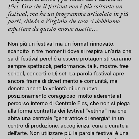
Fies. Or
a che il festival non è più soltanto un
festival, ma ha un programma articolato in più
parti, chiedo a Virginia
che cosa ci dobbiamo
aspettare da questo nuovo assetto…
Non più un festival ma un format rinnovato,
scandito in tre momenti dove si respira un’aria che
sa di festival perché a essere protagonisti saranno
sempre spettacoli, performance, talk, mostre, free
school, concerti e Dj set. La parola festival apre
ancora frame di divertimento e comunità, ma
denota anche la volontà di un nuovo
posizionamento coraggioso, molto aderente al
percorso interno di Centrale Fies, che non si piega
alla forma contratta dei festival “vetrina” ma che
abita una centrale “generatrice di energia” in un
centro di produzione, accoglienza, cura e curatela
dell’arte. Non utilizzare più la parola festival è una