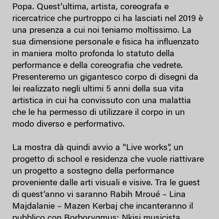
Popa. Quest’ultima, artista, coreografa e
ricercatrice che purtroppo ci ha lasciati nel 2019 è
una presenza a cui noi teniamo moltissimo. La
sua dimensione personale e fisica ha influenzato
in maniera molto profonda lo statuto della
performance e della coreografia che vedrete.
Presenteremo un gigantesco corpo di disegni da
lei realizzato negli ultimi 5 anni della sua vita
artistica in cui ha convissuto con una malattia
che le ha permesso di utilizzare il corpo in un
modo diverso e performativo.
La mostra dà quindi avvio a “Live works”, un
progetto di school e residenza che vuole riattivare
un progetto a sostegno della performance
proveniente dalle arti visuali e visive. Tra le guest
di quest’anno vi saranno Rabih Mroué – Lina
Majdalanie – Mazen Kerbaj che incanteranno il
pubblico con Borborygmus; Nkisi musicista,