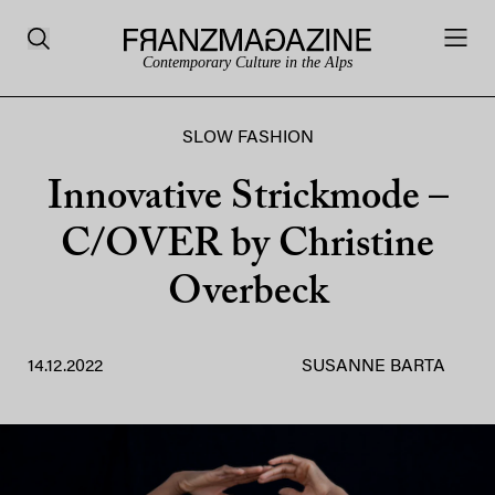
Contemporary Culture in the Alps
SLOW FASHION
Innovative Strickmode –
C/OVER by Christine
Overbeck
14.12.2022
SUSANNE BARTA