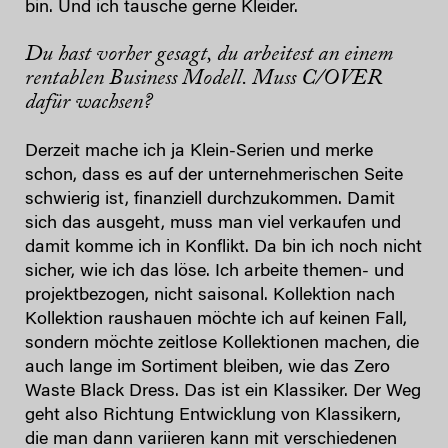
bin. Und ich tausche gerne Kleider.
Du hast vorher gesagt, du arbeitest an einem
rentablen Business Modell. Muss C/OVER
dafür wachsen?
Derzeit mache ich ja Klein-Serien und merke
schon, dass es auf der unternehmerischen Seite
schwierig ist, finanziell durchzukommen. Damit
sich das ausgeht, muss man viel verkaufen und
damit komme ich in Konflikt. Da bin ich noch nicht
sicher, wie ich das löse. Ich arbeite themen- und
projektbezogen, nicht saisonal. Kollektion nach
Kollektion raushauen möchte ich auf keinen Fall,
sondern möchte zeitlose Kollektionen machen, die
auch lange im Sortiment bleiben, wie das Zero
Waste Black Dress. Das ist ein Klassiker. Der Weg
geht also Richtung Entwicklung von Klassikern,
die man dann variieren kann mit verschiedenen