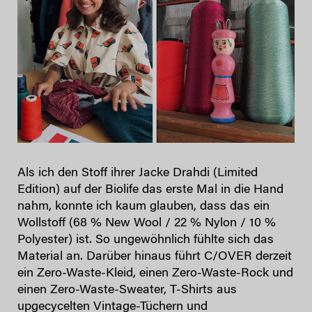
Als ich den Stoff ihrer Jacke Drahdi (Limited
Edition) auf der Biolife das erste Mal in die Hand
nahm, konnte ich kaum glauben, dass das ein
Wollstoff (68 % New Wool / 22 % Nylon / 10 %
Polyester) ist. So ungewöhnlich fühlte sich das
Material an. Darüber hinaus führt C/OVER derzeit
ein Zero-Waste-Kleid, einen Zero-Waste-Rock und
einen Zero-Waste-Sweater, T-Shirts aus
upgecycelten Vintage-Tüchern und