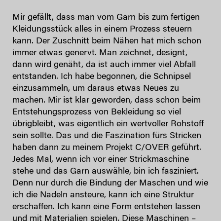
Mir gefällt, dass man vom Garn bis zum fertigen
Kleidungsstück alles in einem Prozess steuern
kann. Der Zuschnitt beim Nähen hat mich schon
immer etwas genervt. Man zeichnet, designt,
dann wird genäht, da ist auch immer viel Abfall
entstanden. Ich habe begonnen, die Schnipsel
einzusammeln, um daraus etwas Neues zu
machen. Mir ist klar geworden, dass schon beim
Entstehungsprozess von Bekleidung so viel
übrigbleibt, was eigentlich ein wertvoller Rohstoff
sein sollte. Das und die Faszination fürs Stricken
haben dann zu meinem Projekt C/OVER geführt.
Jedes Mal, wenn ich vor einer Strickmaschine
stehe und das Garn auswähle, bin ich fasziniert.
Denn nur durch die Bindung der Maschen und wie
ich die Nadeln ansteure, kann ich eine Struktur
erschaffen. Ich kann eine Form entstehen lassen
und mit Materialien spielen. Diese Maschinen –