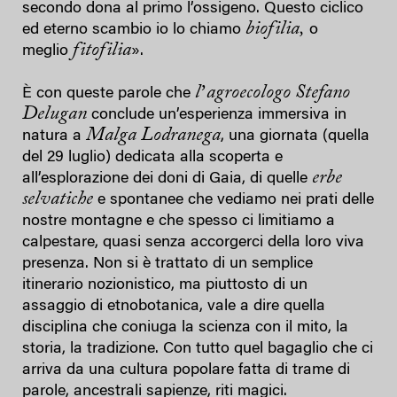
secondo dona al primo l’ossigeno. Questo ciclico
biofilia,
ed eterno scambio io lo chiamo
o
fitofilia
meglio
».
lʼ
agroecologo Stefano
È con queste parole che
Delugan
conclude un’esperienza immersiva in
Malga Lodranega
natura a
, una giornata (quella
del 29 luglio) dedicata alla scoperta e
erbe
all’esplorazione dei doni di Gaia, di quelle
selvatiche
e spontanee che vediamo nei prati delle
nostre montagne e che spesso ci limitiamo a
calpestare, quasi senza accorgerci della loro viva
presenza. Non si è trattato di un semplice
itinerario nozionistico, ma piuttosto di un
assaggio di etnobotanica, vale a dire quella
disciplina che coniuga la scienza con il mito, la
storia, la tradizione. Con tutto quel bagaglio che ci
arriva da una cultura popolare fatta di trame di
parole, ancestrali sapienze, riti magici.