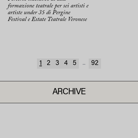
formazione teatrale per sei artisti e
artiste under 35 di Pergine
Festival e Estate Teatrale Veronese
1
2
3
4
5
92
...
ARCHIVE