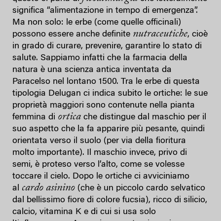
significa “alimentazione in tempo di emergenza”.
Ma non solo: le erbe (come quelle officinali)
nutraceutiche
possono essere anche definite
, cioè
in grado di curare, prevenire, garantire lo stato di
salute. Sappiamo infatti che la farmacia della
natura è una scienza antica inventata da
Paracelso nel lontano 1500. Tra le erbe di questa
tipologia Delugan ci indica subito le ortiche: le sue
proprietà maggiori sono contenute nella pianta
ortica
femmina di
che distingue dal maschio per il
suo aspetto che la fa apparire più pesante, quindi
orientata verso il suolo (per via della fioritura
molto importante). Il maschio invece, privo di
semi, è proteso verso l’alto, come se volesse
toccare il cielo. Dopo le ortiche ci avviciniamo
cardo asinino
al
(che è un piccolo cardo selvatico
dal bellissimo fiore di colore fucsia), ricco di silicio,
calcio, vitamina K e di cui si usa solo