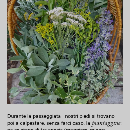
Durante la passeggiata i nostri piedi si trovano
piantaggine
poi a calpestare, senza farci caso, la
: