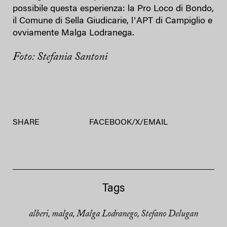
possibile questa esperienza: la Pro Loco di Bondo,
il Comune di Sella Giudicarie, lʼAPT di Campiglio e
ovviamente Malga Lodranega.
Foto: Stefania Santoni
SHARE
FACEBOOK
/
X
/
EMAIL
Tags
alberi
malga
Malga Lodranego
Stefano Delugan
,
,
,