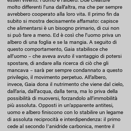
esseri viventi: l’uomo e l’albero. Due creature
molto differenti l’una dall’altra, ma che per sempre
avrebbero cooperato alla loro vita. Il primo fin da
subito si mostra decisamente affamato: capisce
che alimentarsi è un bisogno primario, di cui non
si può fare a meno. Ed è così che l’uomo priva un
albero di una foglia e se la mangia. A seguito di
questo comportamento, Gaia stabilisce che
all’uomo – che aveva avuto il vantaggio di potersi
spostare, di andare alla ricerca di ciò che gli
mancava – sarà per sempre condannato a questo
privilegio, il movimento perpetuo. All’albero,
invece, Gaia dona il nutrimento che viene dal cielo,
dall’aria, dall’acqua, dalla terra, ma lo priva della
possibilità di muoversi, forzandolo all’immobilità
più assoluta. Opposti in un’apparente antitesi,
uomo e albero finiscono con lo stabilire un legame
di assoluta reciprocità e interdipendenza: il primo
cede al secondo lʼanidride carbonica, mentre il