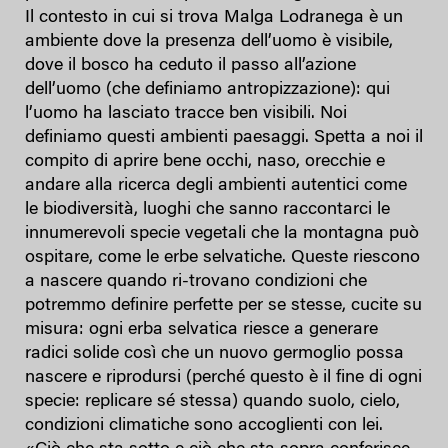
Il contesto in cui si trova Malga Lodranega è un
ambiente dove la presenza dell’uomo è visibile,
dove il bosco ha ceduto il passo all’azione
dell’uomo (che definiamo antropizzazione): qui
l’uomo ha lasciato tracce ben visibili. Noi
definiamo questi ambienti paesaggi. Spetta a noi il
compito di aprire bene occhi, naso, orecchie e
andare alla ricerca degli ambienti autentici come
le biodiversità, luoghi che sanno raccontarci le
innumerevoli specie vegetali che la montagna può
ospitare, come le erbe selvatiche. Queste riescono
a nascere quando ri-trovano condizioni che
potremmo definire perfette per se stesse, cucite su
misura: ogni erba selvatica riesce a generare
radici solide così che un nuovo germoglio possa
nascere e riprodursi (perché questo è il fine di ogni
specie: replicare sé stessa) quando suolo, cielo,
condizioni climatiche sono accoglienti con lei.