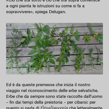
«Ciò che sta sotto e ciò che sta sopra conferisce
a ogni pianta le istruzioni su come si fa a
sopravvivere», spiega Delugan.
Ed è da queste premesse che inizia il nostro
viaggio nel riconoscimento delle erbe selvatiche.
Erbe che da sempre sono state raccolte dall’uomo
– fin dai tempi della preistoria – per cibarsi: per
fitoalimurgia
questo si parla di
che letteralmente