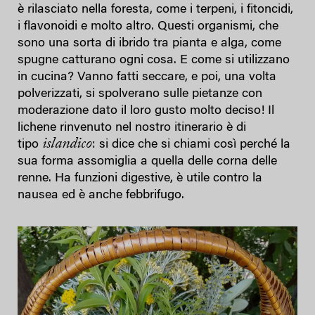
è rilasciato nella foresta, come i terpeni, i fitoncidi,
i flavonoidi e molto altro. Questi organismi, che
sono una sorta di ibrido tra pianta e alga, come
spugne catturano ogni cosa. E come si utilizzano
in cucina? Vanno fatti seccare, e poi, una volta
polverizzati, si spolverano sulle pietanze con
moderazione dato il loro gusto molto deciso! Il
lichene rinvenuto nel nostro itinerario è di
islandico
tipo
: si dice che si chiami così perché la
sua forma assomiglia a quella delle corna delle
renne. Ha funzioni digestive, è utile contro la
nausea ed è anche febbrifugo.