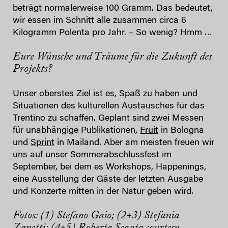
beträgt normalerweise 100 Gramm. Das bedeutet,
wir essen im Schnitt alle zusammen circa 6
Kilogramm Polenta pro Jahr. – So wenig? Hmm …
Eure Wünsche und Träume für die Zukunft des
Projekts?
Unser oberstes Ziel ist es, Spaß zu haben und
Situationen des kulturellen Austausches für das
Trentino zu schaffen. Geplant sind zwei Messen
für unabhängige Publikationen,
Fruit
in Bologna
und
Sprint
in Mailand. Aber am meisten freuen wir
uns auf unser Sommerabschlussfest im
September, bei dem es Workshops, Happenings,
eine Ausstellung der Gäste der letzten Ausgabe
und Konzerte mitten in der Natur geben wird.
Fotos: (1) Stefano Gaio; (2+3) Stefania
Zanetti; (4+5) Roberta Segata courtesy