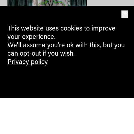
OK
This website uses cookies to improve
your experience.
We'll assume you're ok with this, but you
can opt-out if you wish.
BLOGGERS
Privacy policy
Kunst als politischer Körper
Sophie Lazari im Interview
ANDREAS HEILER