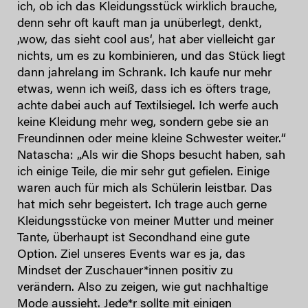
ich, ob ich das Kleidungsstück wirklich brauche,
denn sehr oft kauft man ja unüberlegt, denkt,
‚wow, das sieht cool aus‘, hat aber vielleicht gar
nichts, um es zu kombinieren, und das Stück liegt
dann jahrelang im Schrank. Ich kaufe nur mehr
etwas, wenn ich weiß, dass ich es öfters trage,
achte dabei auch auf Textilsiegel. Ich werfe auch
keine Kleidung mehr weg, sondern gebe sie an
Freundinnen oder meine kleine Schwester weiter.“
Natascha: „Als wir die Shops besucht haben, sah
ich einige Teile, die mir sehr gut gefielen. Einige
waren auch für mich als Schülerin leistbar. Das
hat mich sehr begeistert. Ich trage auch gerne
Kleidungsstücke von meiner Mutter und meiner
Tante, überhaupt ist Secondhand eine gute
Option. Ziel unseres Events war es ja, das
Mindset der Zuschauer*innen positiv zu
verändern. Also zu zeigen, wie gut nachhaltige
Mode aussieht. Jede*r sollte mit einigen