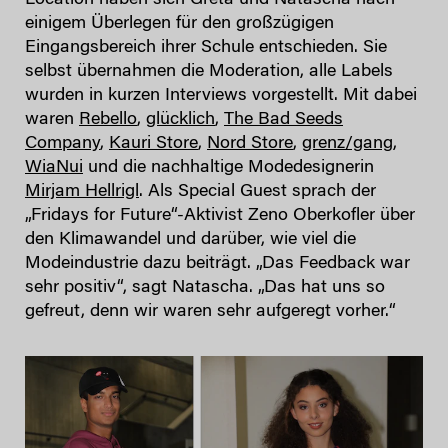
einigem Überlegen für den großzügigen
Eingangsbereich ihrer Schule entschieden. Sie
selbst übernahmen die Moderation, alle Labels
wurden in kurzen Interviews vorgestellt. Mit dabei
waren
Rebello
,
glücklich
,
The Bad Seeds
Company
,
Kauri Store
,
Nord Store
,
grenz/gang
,
WiaNui
und die nachhaltige Modedesignerin
Mirjam Hellrigl
. Als Special Guest sprach der
„Fridays for Future“-Aktivist Zeno Oberkofler über
den Klimawandel und darüber, wie viel die
Modeindustrie dazu beiträgt. „Das Feedback war
sehr positiv“, sagt Natascha. „Das hat uns so
gefreut, denn wir waren sehr aufgeregt vorher.“