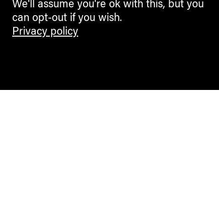
We'll assume you're ok with this, but you
can opt-out if you wish.
Privacy policy
Contemporary Culture in the Alps