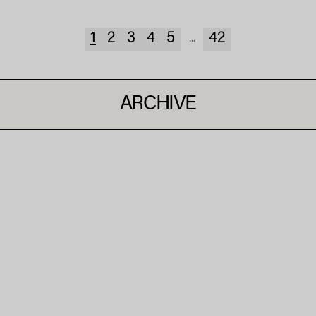
1
2
3
4
5
42
...
ARCHIVE