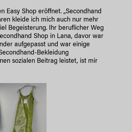
den Easy Shop eröffnet. „Secondhand
ahren kleide ich mich auch nur mehr
iel Begeisterung. Ihr beruflicher Weg
 Secondhand Shop in Lana, davor war
Kinder aufgepasst und war einige
ur Secondhand-Bekleidung
en sozialen Beitrag leistet, ist mir