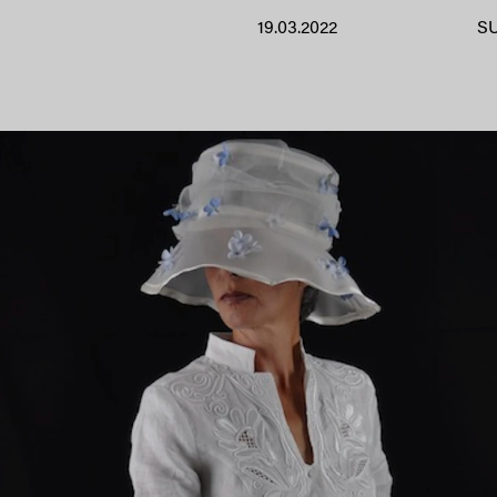
19.03.2022
S