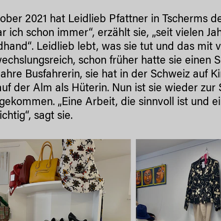
ober 2021 hat Leidlieb Pfattner in Tscherms 
r ich schon immer“, erzählt sie, „seit vielen J
hand“. Leidlieb lebt, was sie tut und das mit v
wechslungsreich, schon früher hatte sie einen
 Jahre Busfahrerin, sie hat in der Schweiz auf 
auf der Alm als Hüterin. Nun ist sie wieder z
gekommen. „Eine Arbeit, die sinnvoll ist und ein
chtig“, sagt sie.