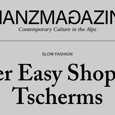
Contemporary Culture in the Alps
SLOW FASHION
r Easy Shop
Tscherms