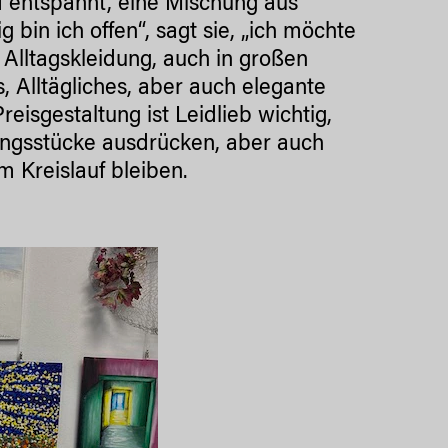
d entspannt, eine Mischung aus
bin ich offen“, sagt sie, „ich möchte
Alltagskleidung, auch in großen
, Alltägliches, aber auch elegante
isgestaltung ist Leidlieb wichtig,
dungsstücke ausdrücken, aber auch
m Kreislauf bleiben.