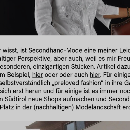
r wisst, ist Secondhand-Mode eine meiner Lei
ltiger Perspektive, aber auch, weil es mir Fr
esonderen, einzigartigen Stücken. Artikel dazu
m Beispiel,
hier
oder oder auch
hier
. Für einig
selbstverständlich „preloved fashion“ in ihre 
 sich erst heran und für einige ist es immer no
n Südtirol neue Shops aufmachen und Second
 Platz in der (nachhaltigen) Modelandschaft er