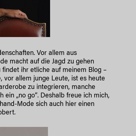
denschaften. Vor allem aus
eude macht auf die Jagd zu gehen
 findet ihr etliche auf meinem Blog –
e, vor allem junge Leute, ist es heute
Garderobe zu integrieren, manche
ch ein „no go“. Deshalb freue ich mich,
hand-Mode sich auch hier einen
obert.