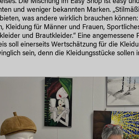
eises. Die Mischung im Easy Shop ist easy un
ten und weniger bekannten Marken. „Stilmäßig 
bieten, was andere wirklich brauchen können: 
, Kleidung für Männer und Frauen, Sportliches
leider und Brautkleider.“ Eine angemessene Pre
eis soll einerseits Wertschätzung für die Klei
inglich sein, denn die Kleidungsstücke sollen i