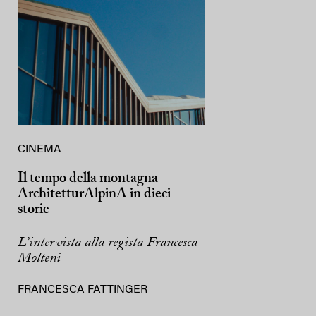
CINEMA
Il tempo della montagna –
ArchitetturAlpinA in dieci
storie
L’intervista alla regista Francesca
Molteni
FRANCESCA FATTINGER