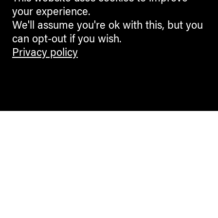
your experience.
We'll assume you're ok with this, but you
can opt-out if you wish.
Privacy policy
Contemporary Culture in the Alps