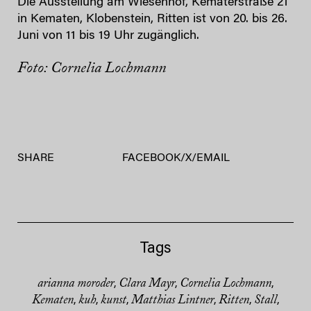
Die Ausstellung am Wiesenhof, Kematerstraße 21
in Kematen, Klobenstein, Ritten ist von 20. bis 26.
Juni von 11 bis 19 Uhr zugänglich.
Foto: Cornelia Lochmann
SHARE
FACEBOOK
/
X
/
EMAIL
Tags
arianna moroder
Clara Mayr
Cornelia Lochmann
,
,
,
Kematen
kuh
kunst
Matthias Lintner
Ritten
Stall
,
,
,
,
,
,