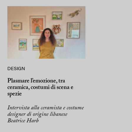
DESIGN
Plasmare l’emozione, tra
ceramica, costumi di scena e
spezie
Intervista alla ceramista e costume
designer di origine libanese
Beatrice Harb