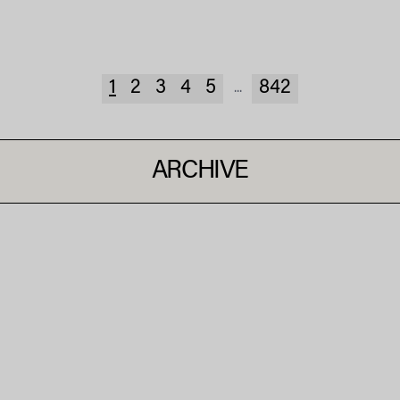
1
2
3
4
5
842
...
ARCHIVE