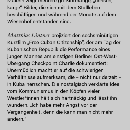
Malerin zeigt mehrere großformatige, „tierisch,
karge“ Bilder, die sich mit dem Stallleben
beschäftigen und während der Monate auf dem
Wiesenhof entstanden sind.
Matthias Lintner
projiziert den sechsminütigen
Kurzfilm „Free Cuban Citizenship“, der am Tag der
Kubanischen Republik die Performance eines
jungen Mannes am einstigen Berliner Ost-West-
Übergang Checkpoint Charlie dokumentiert:
Unermüdlich macht er auf die schwierigen
Verhältnisse aufmerksam, die – nicht nur derzeit –
in Kuba herrschen. Die nostalgisch verklärte Idee
vom Kommunismus in den Köpfen vieler
Westler*innen hält sich hartnäckig und lässt ihn
wundern. „Ich habe mehr Angst vor der
Vergangenheit, denn die kann man nicht mehr
ändern.“