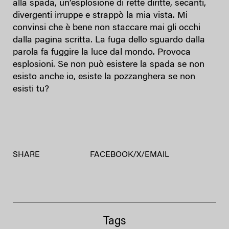
alla spada, un’esplosione di rette diritte, secanti,
divergenti irruppe e strappò la mia vista. Mi
convinsi che è bene non staccare mai gli occhi
dalla pagina scritta. La fuga dello sguardo dalla
parola fa fuggire la luce dal mondo. Provoca
esplosioni. Se non può esistere la spada se non
esisto anche io, esiste la pozzanghera se non
esisti tu?
SHARE
FACEBOOK
/
X
/
EMAIL
Tags