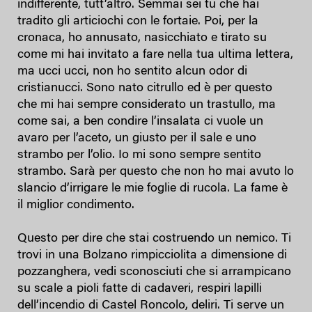
indifferente, tutt’altro. Semmai sei tu che hai
tradito gli articiochi con le fortaie. Poi, per la
cronaca, ho annusato, nasicchiato e tirato su
come mi hai invitato a fare nella tua ultima lettera,
ma ucci ucci, non ho sentito alcun odor di
cristianucci. Sono nato citrullo ed è per questo
che mi hai sempre considerato un trastullo, ma
come sai, a ben condire l’insalata ci vuole un
avaro per l’aceto, un giusto per il sale e uno
strambo per l’olio. Io mi sono sempre sentito
strambo. Sarà per questo che non ho mai avuto lo
slancio d’irrigare le mie foglie di rucola. La fame è
il miglior condimento.
Questo per dire che stai costruendo un nemico. Ti
trovi in una Bolzano rimpicciolita a dimensione di
pozzanghera, vedi sconosciuti che si arrampicano
su scale a pioli fatte di cadaveri, respiri lapilli
dell’incendio di Castel Roncolo, deliri. Ti serve un