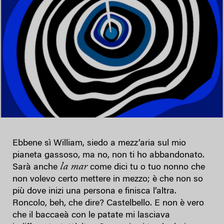
Ebbene sì William, siedo a mezz’aria sul mio
pianeta gassoso, ma no, non ti ho abbandonato.
la mar
Sarà anche
come dici tu o tuo nonno che
non volevo certo mettere in mezzo; è che non so
più dove inizi una persona e finisca l’altra.
Roncolo, beh, che dire? Castelbello. E non è vero
che il baccaeà con le patate mi lasciava