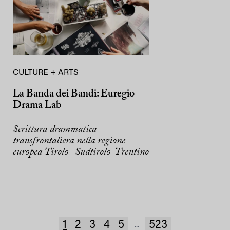
CULTURE + ARTS
La Banda dei Bandi: Euregio
Drama Lab
Scrittura drammatica
transfrontaliera nella regione
europea Tirolo- Sudtirolo-Trentino
1
2
3
4
5
523
...