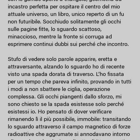
incastro perfetta per ospitare il centro del mio
attuale universo, un libro, unico reperto di un fu
non futuribile. Socchiudo solitamente gli occhi
sulle pagine fitte, lo sguardo scattoso,
minaccioso, mentre la fronte si corruga ad
esprimere continui dubbi sui perché che incontro.
Stufo di vedere solo parole apparire, eretta e
attraversante, alzando lo sguardo ho di recente
visto una spada dorata di traverso. L’ho fissata
per un tempo che pareva infinito, provando in tutti
i modi a non sbattere le ciglia, operazione
complessa. Gli occhi piangenti dallo sforzo, mi
sono chiesto se la spada esistesse solo perché
esistessi io. Ho pensato di dover verificare
rimanendo lì il più possibile, immobile: transitando
lo sguardo attraverso il campo magnetico di forze
radioattive che aggrumate si annodavano intorno