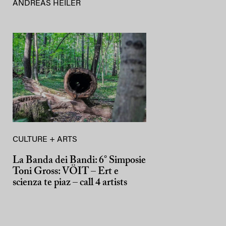
ANDREAS HEILER
CULTURE + ARTS
La Banda dei Bandi: 6° Simposie
Toni Gross: VÖIT – Ert e
scienza te piaz – call 4 artists