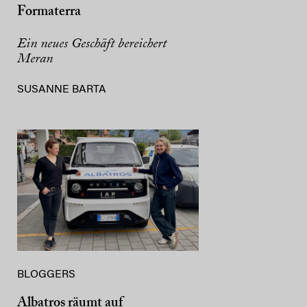
Formaterra
Ein neues Geschäft bereichert
Meran
SUSANNE BARTA
BLOGGERS
Albatros räumt auf