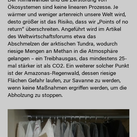
Der Klimawandel und die Zerstörung von
Ökosystemen sind keine linearen Prozesse. Je
wärmer und weniger artenreich unsere Welt wird,
desto größer ist das Risiko, dass wir „Points of no
return“ überschreiten. Angeführt wird im Artikel
des Weltwirtschaftsforums etwa das
Abschmelzen der arktischen Tundra, wodurch
riesige Mengen an Methan in die Atmosphäre
gelangen – ein Treibhausgas, das mindestens 25-
mal stärker ist als CO2. Ein weiterer solcher Punkt
ist der Amazonas-Regenwald, dessen riesige
Flächen Gefahr laufen, zur Savanne zu werden,
wenn keine Maßnahmen ergriffen werden, um die
Abholzung zu stoppen.