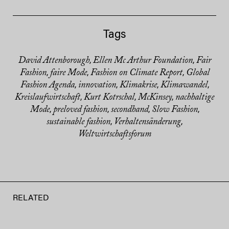
Tags
David Attenborough
Ellen Mc Arthur Foundation
Fair
,
,
Fashion
faire Mode
Fashion on Climate Report
Global
,
,
,
Fashion Agenda
innovation
Klimakrise
Klimawandel
,
,
,
,
Kreislaufwirtschaft
Kurt Kotrschal
McKinsey
nachhaltige
,
,
,
Mode
preloved fashion
secondhand
Slow Fashion
,
,
,
,
sustainable fashion
Verhaltensänderung
,
,
Weltwirtschaftsforum
RELATED