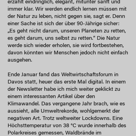
erzählt eindringlich, elegant, mitunter sanft und
immer klar. Wir werden endlich lernen müssen mit
der Natur zu leben, nicht gegen sie, sagt er. Denn
einer Sache ist sich der über 90-Jährige sicher:
„Es geht nicht darum, unseren Planeten zu retten,
es geht darum, uns selbst zu retten.“ Die Natur
werde sich wieder erholen, sie wird fortbestehen,
davon könnten wir Menschen jedoch nicht einfach
ausgehen.
Ende Januar fand das Weltwirtschaftsforum in
Davos statt, heuer das erste Mal digital. In einem
der Newsletter habe ich mich weiter geklickt zu
einem interessanten Artikel über den
Klimawandel. Das vergangene Jahr brach, wie es
aussieht, alle Umweltrekorde, wohlgemerkt der
negativen Art. Trotz weltweiter Lockdowns. Eine
Höchsttemperatur von 38 °C wurde innerhalb des
Polarkreises gemessen, Waldbrände im