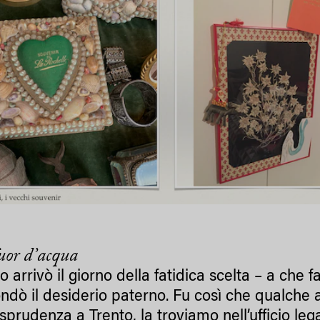
fuor d’acqua
arrivò il giorno della fatidica scelta – a che fa
ndò il desiderio paterno. Fu così che qualche 
risprudenza a Trento, la troviamo nell’ufficio l