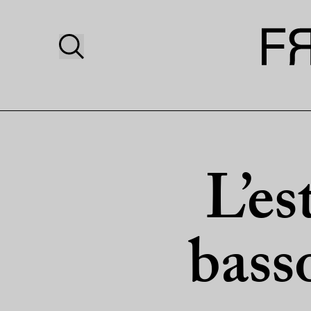
L’est
basso