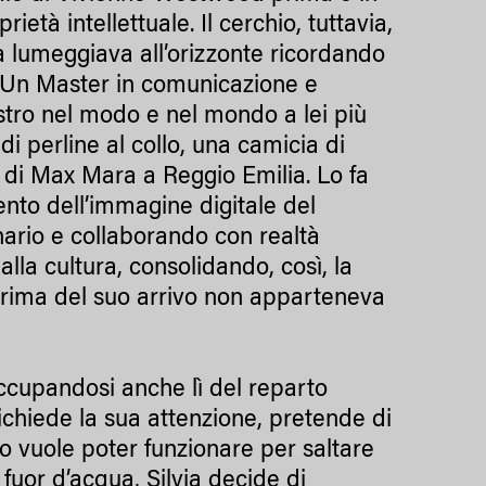
ietà intellettuale. Il cerchio, tuttavia,
ca lumeggiava all’orizzonte ricordando
se. Un Master in comunicazione e
 estro nel modo e nel mondo a lei più
i perline al collo, una camicia di
i di Max Mara a Reggio Emilia. Lo fa
ento dell’immagine digitale del
rio e collaborando con realtà
 alla cultura, consolidando, così, la
 prima del suo arrivo non apparteneva
ccupandosi anche lì del reparto
richiede la sua attenzione, pretende di
tro vuole poter funzionare per saltare
fuor d’acqua, Silvia decide di