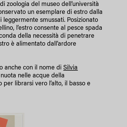
e di zoologia del museo dell’università
onservato un esemplare di estro dalla
oli leggermente smussati. Posizionato
tellino, l’estro consente al pesce spada
seconda della necessità di penetrare
tro è alimentato dall’ardore
uto anche con il nome di
Silvia
 nuota nelle acque della
r librarsi vero l’alto, il basso e