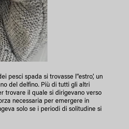
i pesci spada si trovasse l’‘estro’, un
del delfino. Più di tutti gli altri
r trovare il quale si dirigevano verso
 forza necessaria per emergere in
eva solo se i periodi di solitudine si