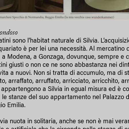
ondoso
tini sono l’habitat naturale di Silvia. L’acquis
quariato è per lei una necessità. Al mercatino de
, a Modena, a Gonzaga, dovunque, sempre e c
ini giusti o non ce ne sono abbastanza nei dint
ita a nuovi. Non si tratta di accumulo, ma di st
to, arraffato, arruffato, arricciato, arricchito, a
 appartengono a Silvia in egual misura ed è così
 le stanze del suo appartamento nel Palazzo 
io Emilia.
lvia nuota in solitaria, anche se non è mai ve