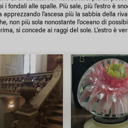
si i fondali alle spalle. Più sale, più l’estro è sn
a apprezzando l’ascesa più la sabbia della riva 
he, non più sola nonostante l’oceano di possibil
ima, si concede ai raggi del sole. L’estro è vers