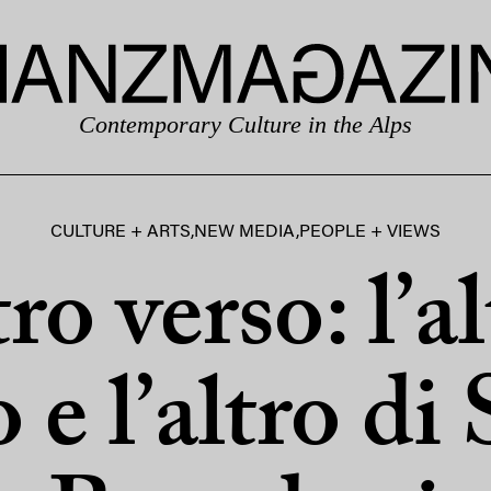
Contemporary Culture in the Alps
CULTURE + ARTS
,
NEW MEDIA
,
PEOPLE + VIEWS
ro verso: l’al
 e l’altro di 