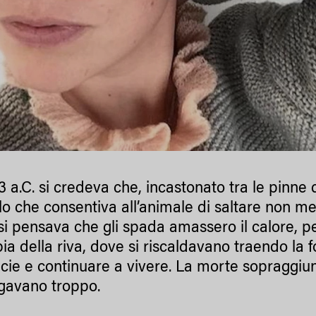
 a.C. si credeva che, incastonato tra le pinne de
 che consentiva all’animale di saltare non meno 
 si pensava che gli spada amassero il calore, pe
bia della riva, dove si riscaldavano traendo la
icie e continuare a vivere. La morte sopraggiung
gavano troppo.