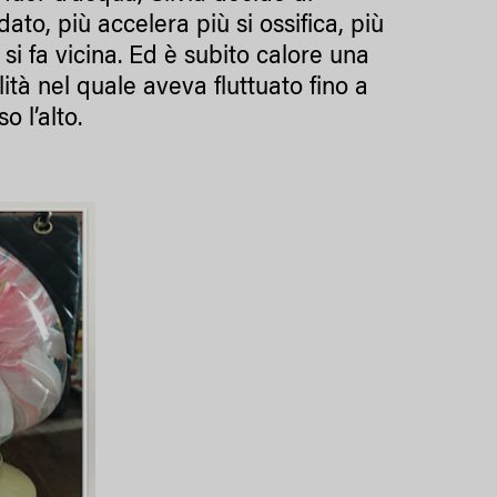
odato, più accelera più si ossifica, più
si fa vicina. Ed è subito calore una
ità nel quale aveva fluttuato fino a
o l’alto.