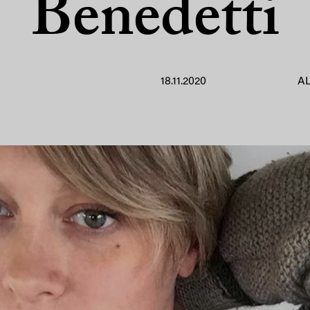
Benedetti
18.11.2020
A