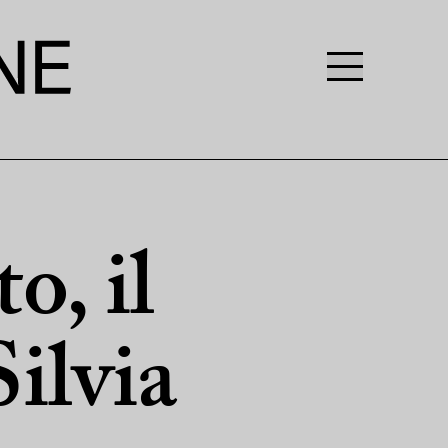
to, il
Silvia