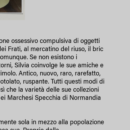
izione ossessivo compulsiva di oggetti
i Frati, al mercatino del riuso, il bric
omunque. Se non esistono i
orni, Silvia coinvolge le sue amiche e
imolo. Antico, nuovo, raro, rarefatto,
rrotolato, ruspante. Tutti questi modi di
 che la varietà delle sue collezioni
dei Marchesi Specchia di Normandia
ramente sola in mezzo alla popolazione