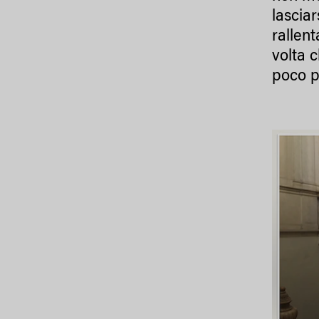
lasciar
rallent
volta c
poco pr