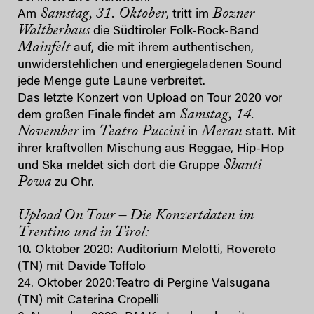
Samstag, 31. Oktober
Bozner
Am
, tritt im
Waltherhaus
die Südtiroler Folk-Rock-Band
Mainfelt
auf, die mit ihrem authentischen,
unwiderstehlichen und energiegeladenen Sound
jede Menge gute Laune verbreitet.
Das letzte Konzert von Upload on Tour 2020 vor
Samstag, 14.
dem großen Finale findet am
November
Teatro Puccini
Meran
im
in
statt. Mit
ihrer kraftvollen Mischung aus Reggae, Hip-Hop
Shanti
und Ska meldet sich dort die Gruppe
Powa
zu Ohr.
Upload On Tour – Die
Konzertdaten im
Trentino und in Tirol:
10. Oktober 2020: Auditorium Melotti, Rovereto
(TN) mit Davide Toffolo
​24. Oktober 2020​:​Teatro di Pergine Valsugana
(TN) mit Caterina Cropelli​