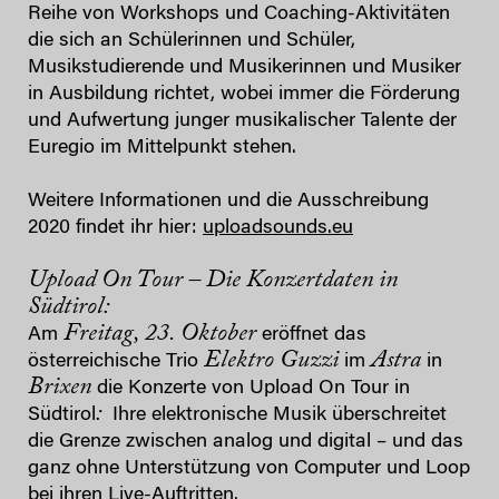
Reihe von Workshops und Coaching-Aktivitäten
die sich an Schülerinnen und Schüler,
Musikstudierende und Musikerinnen und Musiker
in Ausbildung richtet, wobei immer die Förderung
und Aufwertung junger musikalischer Talente der
Euregio im Mittelpunkt stehen.
Weitere Informationen und die Ausschreibung
2020 findet ihr hier:
uploadsounds.eu
Upload On Tour – Die
Konzertdaten in
Südtirol:
Freitag, 23. Oktober
Am
eröffnet das
Elektro Guzzi
Astra
österreichische Trio
im
in
Brixen
die Konzerte von Upload On Tour in
:
Südtirol
Ihre elektronische Musik überschreitet
die Grenze zwischen analog und digital – und das
ganz ohne Unterstützung von Computer und Loop
bei ihren Live-Auftritten.