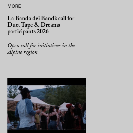
MORE
La Banda dei Bandi: call for
Duct Tape & Dreams
participants 2026
Open call for initiatives in the
Alpine region