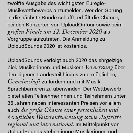
zwölfte Ausgabe des wichtigsten Euregio-
Musikwettbewerbs anzumelden. Wer den Sprung
in die nächste Runde schafft, erhält die Chance,
bei den Konzerten von UploadOnTour​ sowie beim
großen Finale am 12. Dezember 2020
als
Vorgruppe aufzutreten. Die Anmeldung zu
UploudSounds 2020 ist kostenlos.
UploadSounds verfolgt auch 2020 das ehrgeizige
Vernetzung
Ziel, Musikerinnen und Musikern
über
den eigenen Landesteil hinaus zu ermöglichen,
Gemeinschaft
zu fördern und mit Musik
Sprachbarrieren zu überwinden. Der Wettbewerb
bietet allen Teilnehmerinnen und Teilnehmern unter
35 Jahren neben interessanten Preisen vor allem
die große Chance einer persönlichen und
auch
beruflichen Weiterentwicklung
sowie Auftritte
regional und international
. Im Mittelpunkt von
UploadSounds stehen junge Musikerinnen und