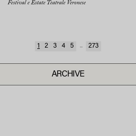
Festival e Estate Teatrale Veronese
1
2
3
4
5
273
...
ARCHIVE