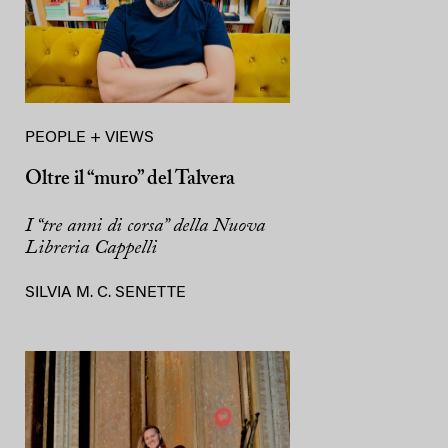
PEOPLE + VIEWS
Oltre il “muro” del Talvera
I “tre anni di corsa” della Nuova
Libreria Cappelli
SILVIA M. C. SENETTE