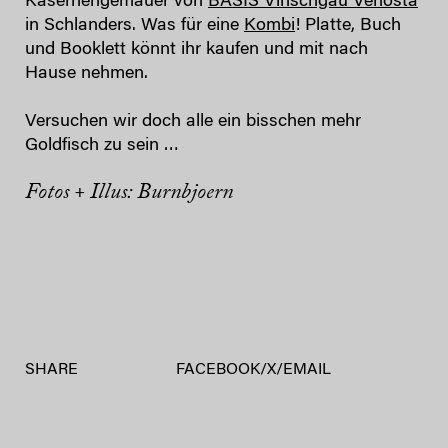
Kasernengemäuer von
BASIS Vinschgau Venosta
in Schlanders. Was für eine
Kombi
! Platte, Buch
und Booklett könnt ihr kaufen und mit nach
Hause nehmen.
Versuchen wir doch alle ein bisschen mehr
Goldfisch zu sein …
Fotos + Illus: Burnbjoern
SHARE
FACEBOOK
/
X
/
EMAIL