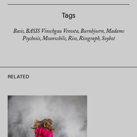
Tags
Basis
BASIS Vinschgau Venosta
Burnbjoern
Madame
,
,
,
Psychosis
Meanwhile
Riso
Risograph
Soybot
,
,
,
,
RELATED