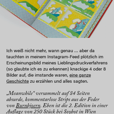
Ich weiß nicht mehr, wann genau … aber da
tauchten in meinem Instagram-Feed plötzlich im
Erscheinungsbild meines Lieblingsdruckverfahrens
(so glaubte ich es zu erkennen) knackige 4 oder 8
Bilder auf, die imstande waren,
eine ganze
Geschichte
zu erzählen und alles sagten.
„Meanwhile“ versammelt auf 84 Seiten
absurde, kommentarlose Strips aus der Feder
von
Burnbjoern
. Eben ist die 2. Edition in einer
Auflage von 250 Stück bei Soybot in Wien