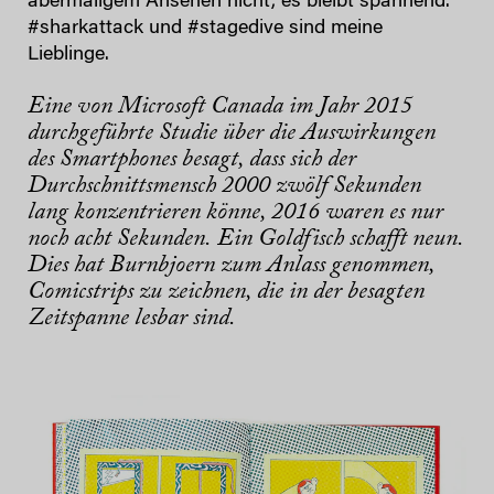
abermaligem Ansehen nicht, es bleibt spannend.
#sharkattack und #stagedive sind meine
Lieblinge.
Eine von Microsoft Canada im Jahr 2015
durchgeführte Studie über die Auswirkungen
des Smartphones besagt, dass sich der
Durchschnittsmensch 2000 zwölf Sekunden
lang konzentrieren könne, 2016 waren es nur
noch acht Sekunden.
Ein Goldfisch schafft neun.
Dies hat Burnbjoern zum Anlass genommen,
Comicstrips zu zeichnen, die in der besagten
Zeitspanne lesbar sind.