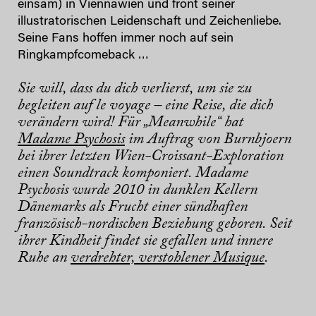
einsam) in Viennawien und frönt seiner
illustratorischen Leidenschaft und Zeichenliebe.
Seine Fans hoffen immer noch auf sein
Ringkampfcomeback …
Sie will, dass du dich verlierst, um sie zu
begleiten auf le voyage – eine Reise, die dich
verändern wird! Für „Meanwhile“ hat
Madame Psychosis
im Auftrag von Burnbjoern
bei ihrer letzten Wien-Croissant-Exploration
einen Soundtrack komponiert. Madame
Psychosis wurde 2010 in dunklen Kellern
Dänemarks als Frucht einer sündhaften
französisch-nordischen Beziehung geboren. Seit
ihrer Kindheit findet sie gefallen und innere
Ruhe an
verdrehter, verstohlener Musique
.