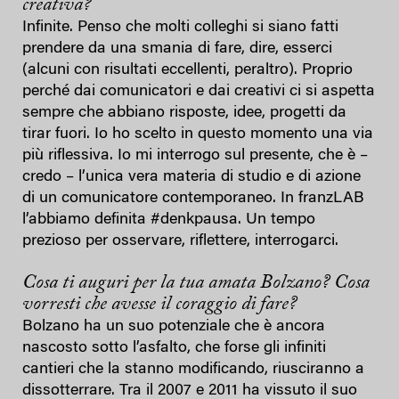
creativa?
Infinite. Penso che molti colleghi si siano fatti
prendere da una smania di fare, dire, esserci
(alcuni con risultati eccellenti, peraltro). Proprio
perché dai comunicatori e dai creativi ci si aspetta
sempre che abbiano risposte, idee, progetti da
tirar fuori. Io ho scelto in questo momento una via
più riflessiva. Io mi interrogo sul presente, che è –
credo – l’unica vera materia di studio e di azione
di un comunicatore contemporaneo. In franzLAB
l’abbiamo definita #denkpausa. Un tempo
prezioso per osservare, riflettere, interrogarci.
Cosa ti auguri per la tua amata Bolzano? Cosa
vorresti che avesse il coraggio di fare?
Bolzano ha un suo potenziale che è ancora
nascosto sotto l’asfalto, che forse gli infiniti
cantieri che la stanno modificando, riusciranno a
dissotterrare. Tra il 2007 e 2011 ha vissuto il suo