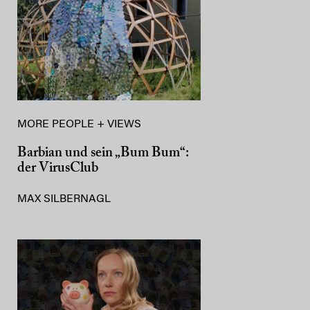
MORE PEOPLE + VIEWS
Barbian und sein „Bum Bum“:
der VirusClub
MAX SILBERNAGL