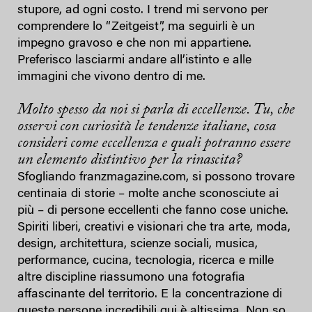
stupore, ad ogni costo. I trend mi servono per
comprendere lo “Zeitgeist”, ma seguirli è un
impegno gravoso e che non mi appartiene.
Preferisco lasciarmi andare all’istinto e alle
immagini che vivono dentro di me.
Molto spesso da noi si parla di eccellenze. Tu, che
osservi con curiosità le tendenze italiane, cosa
consideri come eccellenza e quali potranno essere
un elemento distintivo per la rinascita?
Sfogliando franzmagazine.com, si possono trovare
centinaia di storie – molte anche sconosciute ai
più – di persone eccellenti che fanno cose uniche.
Spiriti liberi, creativi e visionari che tra arte, moda,
design, architettura, scienze sociali, musica,
performance, cucina, tecnologia, ricerca e mille
altre discipline riassumono una fotografia
affascinante del territorio. E la concentrazione di
queste persone incredibili qui è altissima. Non so