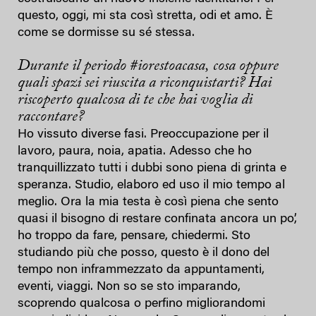
questo, oggi, mi sta così stretta, odi et amo. È
come se dormisse su sé stessa.
Durante il periodo #iorestoacasa, cosa oppure
quali spazi sei riuscita a riconquistarti? Hai
riscoperto qualcosa di te che hai voglia di
raccontare?
Ho vissuto diverse fasi. Preoccupazione per il
lavoro, paura, noia, apatia. Adesso che ho
tranquillizzato tutti i dubbi sono piena di grinta e
speranza. Studio, elaboro ed uso il mio tempo al
meglio. Ora la mia testa è così piena che sento
quasi il bisogno di restare confinata ancora un po’,
ho troppo da fare, pensare, chiedermi. Sto
studiando più che posso, questo è il dono del
tempo non inframmezzato da appuntamenti,
eventi, viaggi. Non so se sto imparando,
scoprendo qualcosa o perfino migliorandomi