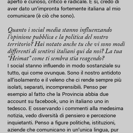
aperto e curioso, critico e radicale. E sì, credo di
aver dato un’impronta fortemente italiana al mio
comunicare (è ciò che sono).
Quanto i social media stanno influenzando
l’opinione pubblica e la politica del nostro
territorio? Hai notato anche tu che vi sono modi
differenti di sentirsi italiani qui da noi? La tua
“Heimat” come ti sembra stia reagendo?
I social stanno influendo in modo sostanziale su
tutto, qui come ovunque. Sono il nostro antidoto
all’isolamento e il veleno che ci rende sempre più
isolati, separati, incomprensibili. Penso per
esempio al fatto che la Provincia abbia due
account su facebook, uno in italiano uno in
tedesco. E osservando i commenti alla medesima
notizia, vedo diversità di pensiero e percezione
inquietanti. Penso a figure politiche, istituzioni,
aziende che comunicano in un’unica lingua, pur