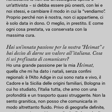
un’attivista – si debba essere più onesti, con lei e
noi stessi, e cambiare il modo in cui la “vendiamo”.
Proprio perché non è nostra, non ci appartiene, ci
è solo data in dono. O meglio, in prestito. E come
ogni cosa prestata, va conservata con la
massima cura.
Hai un’innata passione per la nostra “Heimat” e
hai deciso di darne un valore all’italiana. Cosa
ti sei prefissata di comunicare?
Heimat
Ho una grande passione per la mia
,
quella che mi ha dato i natali, senza confini
regionali: è l’Alto Adige in cui sono nata e vivo, il
Cadore e la Sicilia delle origini familiari, Bologna in
cui ho studiato, l’Italia tutta, che amo con una
profondità e un trasporto quasi struggente. Non la
sento granitica, non posso che comunicarla in
modo altrettanto fluido. Privo di geografie definite,