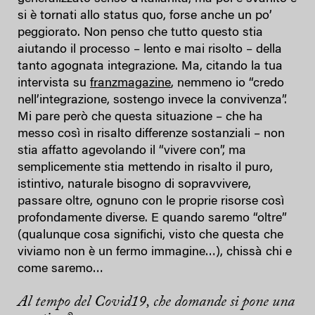
si è tornati allo status quo, forse anche un po’
peggiorato. Non penso che tutto questo stia
aiutando il processo – lento e mai risolto – della
tanto agognata integrazione. Ma, citando la tua
intervista su
franzmagazine
, nemmeno io “credo
nell’integrazione, sostengo invece la convivenza”.
Mi pare però che questa situazione – che ha
messo così in risalto differenze sostanziali – non
stia affatto agevolando il “vivere con”, ma
semplicemente stia mettendo in risalto il puro,
istintivo, naturale bisogno di sopravvivere,
passare oltre, ognuno con le proprie risorse così
profondamente diverse. E quando saremo “oltre”
(qualunque cosa significhi, visto che questa che
viviamo non è un fermo immagine…), chissà chi e
come saremo…
Al tempo del Covid19, che domande si pone una