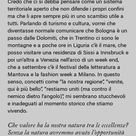
Credo che ci si debba pensare come un sistema
territoriale aperto che non difende i propri confini
ma che li apre sempre più in uno scambio utile a
tutti. Parlando di turismo e cultura, vorrei che
diventasse normale comunicare che Bologna è un
passo dalle Dolomiti, che in Trentino ci sono le
montagne e a poche ore in Liguria c’è il mare, che
posso visitare una residenza di Sissi a Innsbruck e
poi un’altra a Venezia nell’arco di un week end,
che a settembre c’è il festival della letteratura a
Mantova e la fashion week a Milano. In questo
senso, concetti come “la nostra regione”, “venite,
qui è più bello”, “restiamo uniti (ma contro il
nemico dietro l’angolo)”, mi sembrano stucchevoli
e inadeguati al momento storico che stiamo
vivendo.
Che valore ha la nostra natura tra le eccellenze?
Senza la natura avremmo avuto l’opportunità