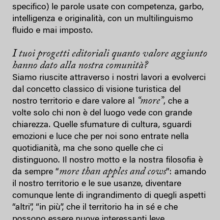
specifico) le parole usate con competenza, garbo,
intelligenza e originalità, con un multilinguismo
fluido e mai imposto.
I tuoi progetti editoriali quanto valore aggiunto
hanno dato alla nostra comunità?
Siamo riuscite attraverso i nostri lavori a evolverci
dal concetto classico di visione turistica del
“more”
nostro territorio e dare valore al
, che a
volte solo chi non è del luogo vede con grande
chiarezza. Quelle sfumature di cultura, sguardi
emozioni e luce che per noi sono entrate nella
quotidianità, ma che sono quelle che ci
distinguono. Il nostro motto e la nostra filosofia è
more than apples and cows
da sempre “
”: amando
il nostro territorio e le sue usanze, diventare
comunque lente di ingrandimento di quegli aspetti
“altri”, “in più”, che il territorio ha in sé e che
possono essere nuove interessanti leve