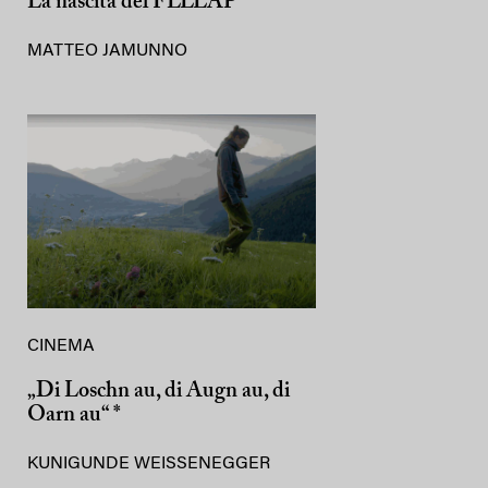
La nascita del FLLLAP
MATTEO JAMUNNO
CINEMA
„Di Loschn au, di Augn au, di
Oarn au“ *
KUNIGUNDE WEISSENEGGER