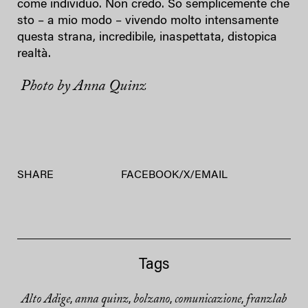
come individuo. Non credo. So semplicemente che
sto – a mio modo – vivendo molto intensamente
questa strana, incredibile, inaspettata, distopica
realtà.
Photo by Anna Quinz
SHARE
FACEBOOK
/
X
/
EMAIL
Tags
Alto Adige
anna quinz
bolzano
comunicazione
franzlab
,
,
,
,