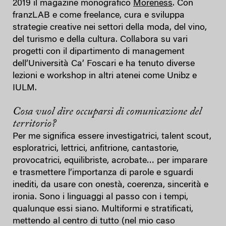
2019 il magazine monografico
Moreness
. Con
franzLAB e come freelance, cura e sviluppa
strategie creative nei settori della moda, del vino,
del turismo e della cultura. Collabora su vari
progetti con il dipartimento di management
dell’Università Ca’ Foscari e ha tenuto diverse
lezioni e workshop in altri atenei come Unibz e
IULM.
Cosa vuol dire occuparsi di comunicazione del
territorio?
Per me significa essere investigatrici, talent scout,
esploratrici, lettrici, anfitrione, cantastorie,
provocatrici, equilibriste, acrobate… per imparare
e trasmettere l’importanza di parole e sguardi
inediti, da usare con onestà, coerenza, sincerità e
ironia. Sono i linguaggi al passo con i tempi,
qualunque essi siano. Multiformi e stratificati,
mettendo al centro di tutto (nel mio caso