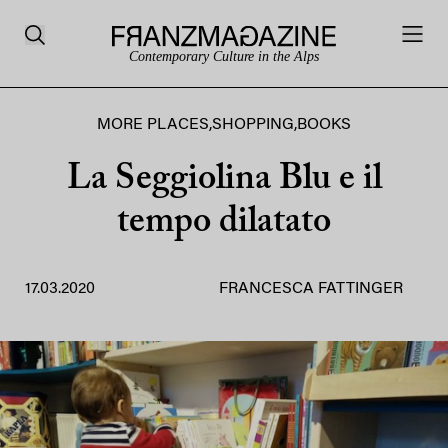
Contemporary Culture in the Alps
MORE PLACES
,
SHOPPING
,
BOOKS
La Seggiolina Blu e il
tempo dilatato
17.03.2020
FRANCESCA FATTINGER