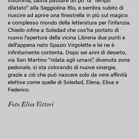
Insomma, basta passare un po’ di “tempo
dilatato” alla Seggiolina Blu, e sembra subito di
riuscire ad aprire una finestrella in più sul magico
e complesso mondo della letteratura per l’infanzia.
Chiedo infine a Soledad che cos’ha portato di
nuovo l’apertura della vicina Libreria due punti e
dell’appena nato Spazio Virgolette e lei ne è
infinitamente contenta. Dopo sei anni di deserto,
via San Martino “ridata agli umani”, divenuta zona
pedonale, si sta colorando di nuove sinergie,
grazie a ciò che può nascere solo da vere affinità
elettive come quelle di Soledad, Elena, Elisa e
Federico.
Foto Elisa Vettori