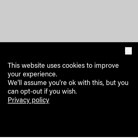
OK
This website uses cookies to improve
your experience.
We'll assume you're ok with this, but you
can opt-out if you wish.
Privacy policy