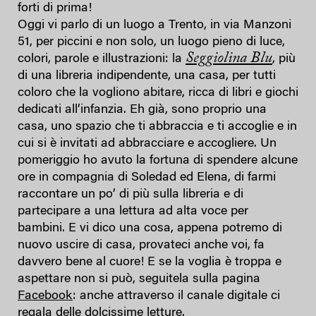
forti di prima!
Oggi vi parlo di un luogo a Trento, in via Manzoni
51, per piccini e non solo, un luogo pieno di luce,
Seggiolina Blu
colori, parole e illustrazioni: la
, più
di una libreria indipendente, una casa, per tutti
coloro che la vogliono abitare, ricca di libri e giochi
dedicati all’infanzia. Eh già, sono proprio una
casa, uno spazio che ti abbraccia e ti accoglie e in
cui si è invitati ad abbracciare e accogliere. Un
pomeriggio ho avuto la fortuna di spendere alcune
ore in compagnia di Soledad ed Elena, di farmi
raccontare un po’ di più sulla libreria e di
partecipare a una lettura ad alta voce per
bambini. E vi dico una cosa, appena potremo di
nuovo uscire di casa, provateci anche voi, fa
davvero bene al cuore! E se la voglia è troppa e
aspettare non si può, seguitela sulla pagina
Facebook
: anche attraverso il canale digitale ci
regala delle dolcissime letture.