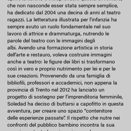
che non nasconde esser stata sempre semplice,
ha dedicato dal 2004 una decina di anni al teatro
ragazzi. La letteratura illustrata per l’infanzia ha
sempre avuto un ruolo fondamentale nel suo
lavoro di attrice e drammaturga, nutrendo le
parole del teatro con le immagini degli
albi. Avendo una formazione artistica in storia
dell’arte e restauro, voleva costruire immagini
anche a teatro: le figure dei libri si trasformano
così in vero e proprio nutrimento per lei e per le
sue creazioni. Provenendo da una famiglia di
bibliofili, professori e accademici, non appena la
provincia di Trento nel 2012 ha lanciato un
progetto di sostegno per l’imprenditoria femminile,
Soledad ha deciso di buttarsi a capofitto in questa
avventura, per creare uno spazio “contenitore
delle esperienze passate”. Il rispetto che nutre nei
confronti del pubblico bambino incontra la sua