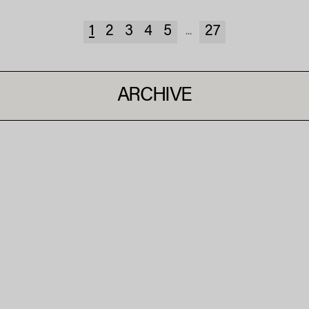
1
2
3
4
5
27
...
ARCHIVE