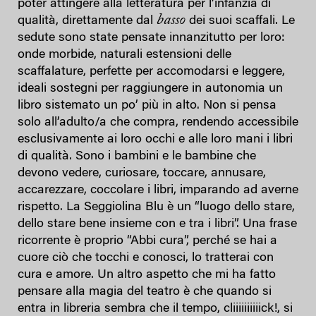
poter attingere alla letteratura per l’infanzia di
basso
qualità, direttamente dal
dei suoi scaffali. Le
sedute sono state pensate innanzitutto per loro:
onde morbide, naturali estensioni delle
scaffalature, perfette per accomodarsi e leggere,
ideali sostegni per raggiungere in autonomia un
libro sistemato un po’ più in alto. Non si pensa
solo all’adulto/a che compra, rendendo accessibile
esclusivamente ai loro occhi e alle loro mani i libri
di qualità. Sono i bambini e le bambine che
devono vedere, curiosare, toccare, annusare,
accarezzare, coccolare i libri, imparando ad averne
rispetto. La Seggiolina Blu è un “luogo dello stare,
dello stare bene insieme con e tra i libri”. Una frase
ricorrente è proprio “Abbi cura”, perché se hai a
cuore ciò che tocchi e conosci, lo tratterai con
cura e amore. Un altro aspetto che mi ha fatto
pensare alla magia del teatro è che quando si
entra in libreria sembra che il tempo, cliiiiiiiiiick!, si