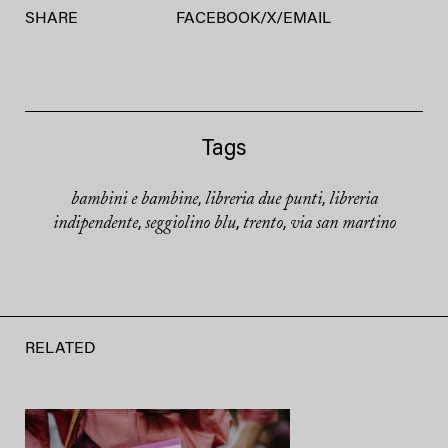
SHARE
FACEBOOK
/
X
/
EMAIL
Tags
bambini e bambine
libreria due punti
libreria
,
,
indipendente
seggiolino blu
trento
via san martino
,
,
,
RELATED