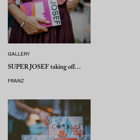
GALLERY
SUPER JOSEF taking off…
FRANZ