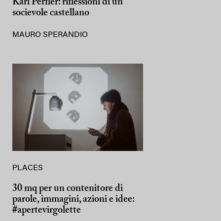
Karl Perfler: riflessioni di un
socievole castellano
MAURO SPERANDIO
PLACES
30 mq per un contenitore di
parole, immagini, azioni e idee:
#apertevirgolette