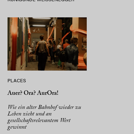
KUNIGUNDE WEISSENEGGER
PLACES
Auer? Ora? AurOra!
Wie ein alter Bahnhof wieder zu
Leben zieht und an
gesellschaftsrelevantem Wert
gewinnt