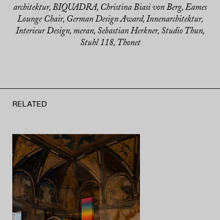
architektur
BIQUADRA
Christina Biasi von Berg
Eames
,
,
,
Lounge Chair
German Design Award
Innenarchitektur
,
,
,
Interieur Design
meran
Sebastian Herkner
Studio Thun
,
,
,
,
Stuhl 118
Thonet
,
RELATED