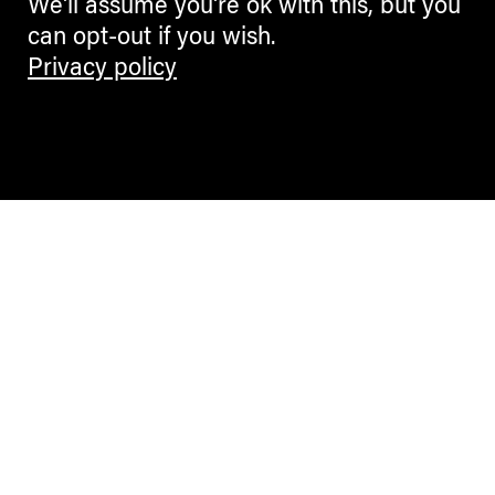
We'll assume you're ok with this, but you
can opt-out if you wish.
Privacy policy
Contemporary Culture in the Alps