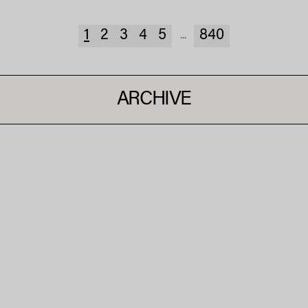
1
2
3
4
5
840
...
ARCHIVE