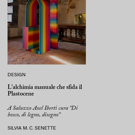
DESIGN
L'alchimia manuale che sfida il
Plastocene
A Saluzzo Axel Iberti cura “Di
bosco, di legno, disegno”
SILVIA M. C. SENETTE