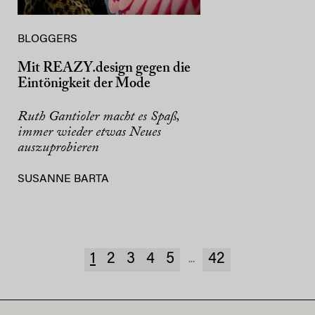
BLOGGERS
Mit REAZY.design gegen die
Eintönigkeit der Mode
Ruth Gantioler macht es Spaß,
immer wieder etwas Neues
auszuprobieren
SUSANNE BARTA
1
2
3
4
5
42
...