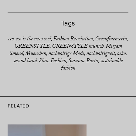
Tags
eco
eco is the new cool
Fashion Revolution
Greenfluencerin
,
,
,
,
GREENSTYLE
GREENSTYLE munich
Mirjam
,
,
Smend
Muenchen
nachhaltige Mode
nachhaltigkeit
oeko
,
,
,
,
,
second hand
Slow Fashion
Susanne Barta
sustainable
,
,
,
fashion
RELATED