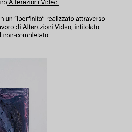
ano
Alterazioni Video.
n un “iperfinito” realizzato attraverso
voro di Alterazioni Video, intitolato
el non-completato.