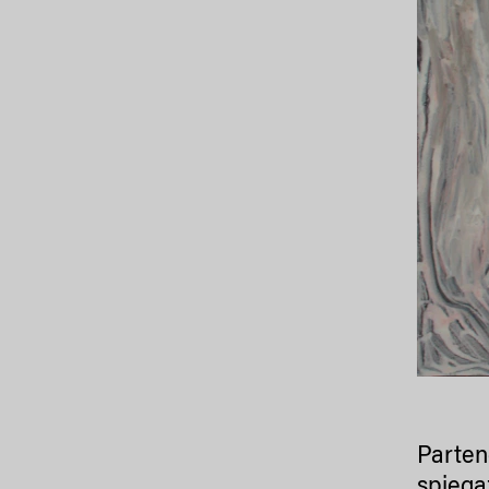
Parten
spiegaz