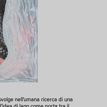
svolge nell’umana ricerca di una
l’idea di lago come porta tra il