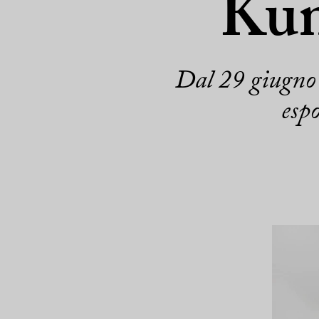
Kun
Dal 29 giugno 
esp