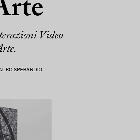
Arte
terazioni Video
rte.
AURO SPERANDIO