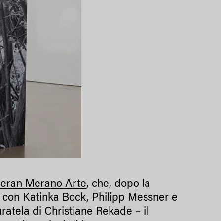
eran Merano Arte
, che, dopo la
le con Katinka Bock, Philipp Messner e
ratela di Christiane Rekade – il