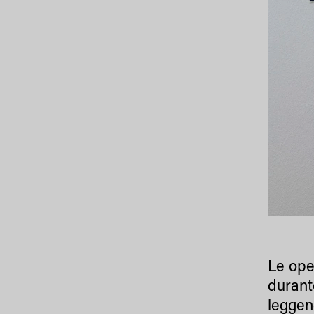
Le ope
durant
leggen