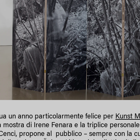
ua un anno particolarmente felice per
Kunst M
a mostra di Irene Fenara e la triplice persona
 Cenci, propone al pubblico – sempre con la cu