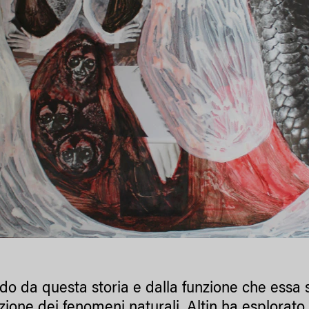
do da questa storia e dalla funzione che essa 
ione dei fenomeni naturali, Altin ha esplorato 