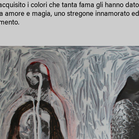
acquisito i colori che tanta fama gli hanno dat
a amore e magia, uno stregone innamorato ed
imento.