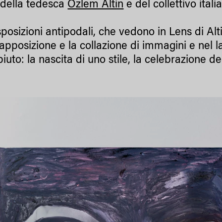
 della tedesca
Özlem Altin
e del collettivo itali
osizioni antipodali, che vedono in Lens di Alti
apposizione e la collazione di immagini e nel la
iuto: la nascita di uno stile, la celebrazione d