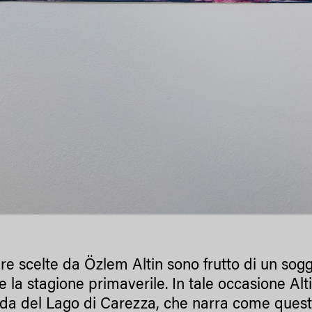
re scelte da Özlem Altin sono frutto di un soggi
e la stagione primaverile. In tale occasione Al
da del Lago di Carezza, che narra come ques