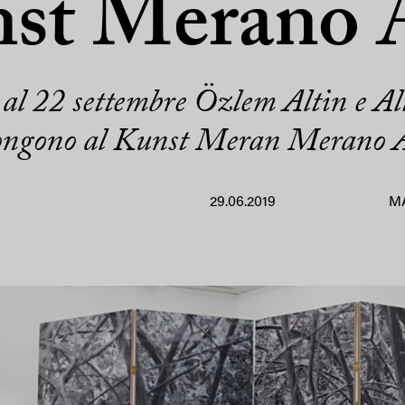
st Merano 
al 22 settembre Özlem Altin e Al
ongono al Kunst Meran Merano A
29.06.2019
M