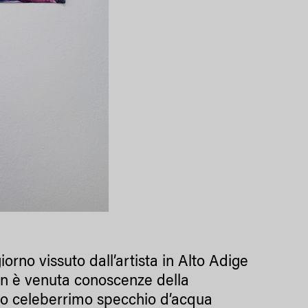
orno vissuto dall’artista in Alto Adige
tin è venuta conoscenze della
to celeberrimo specchio d’acqua