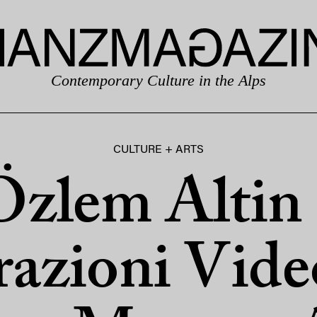
Contemporary Culture in the Alps
CULTURE + ARTS
Özlem Altin 
razioni Vide