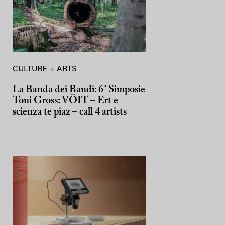
CULTURE + ARTS
La Banda dei Bandi: 6° Simposie
Toni Gross: VÖIT – Ert e
scienza te piaz – call 4 artists