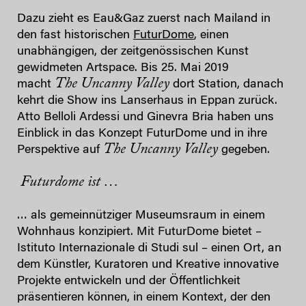
Dazu zieht es Eau&Gaz zuerst nach Mailand in
den fast historischen
FuturDome
, einen
unabhängigen, der zeitgenössischen Kunst
gewidmeten Artspace. Bis 25. Mai 2019
The
Uncanny Valley
macht
dort Station, danach
kehrt die Show ins Lanserhaus in Eppan zurück.
Atto Belloli Ardessi und Ginevra Bria haben uns
Einblick in das Konzept FuturDome und in ihre
The
Uncanny Valley
Perspektive auf
gegeben.
Futurdome ist …
… als gemeinnütziger Museumsraum in einem
Wohnhaus konzipiert. Mit FuturDome bietet –
Istituto Internazionale di Studi sul – einen Ort, an
dem Künstler, Kuratoren und Kreative innovative
Projekte entwickeln und der Öffentlichkeit
präsentieren können, in einem Kontext, der den