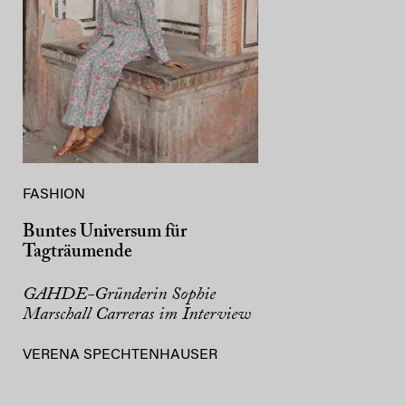
FASHION
Buntes Universum für
Tagträumende
GAHDE-Gründerin Sophie
Marschall Carreras im Interview
VERENA SPECHTENHAUSER