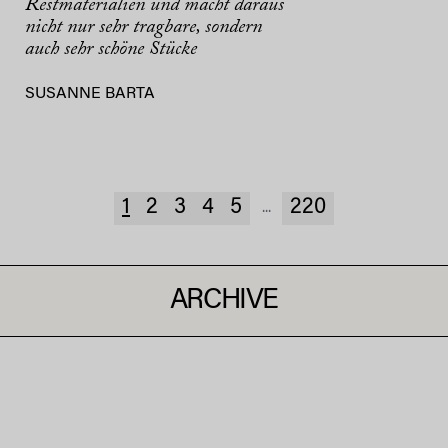
Restmaterialien und macht daraus
nicht nur sehr tragbare, sondern
auch sehr schöne Stücke
SUSANNE BARTA
1
2
3
4
5
220
...
ARCHIVE