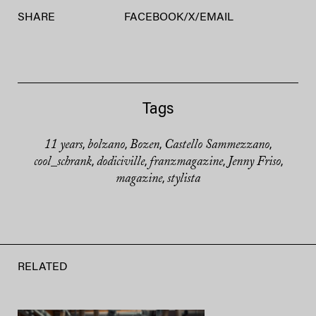
SHARE
FACEBOOK
/
X
/
EMAIL
Tags
11 years
bolzano
Bozen
Castello Sammezzano
,
,
,
,
cool_schrank
dodiciville
franzmagazine
Jenny Friso
,
,
,
,
magazine
stylista
,
RELATED