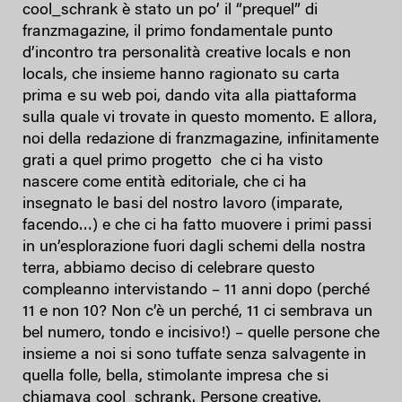
cool_schrank è stato un po’ il “prequel” di
franzmagazine, il primo fondamentale punto
d’incontro tra personalità creative locals e non
locals, che insieme hanno ragionato su carta
prima e su web poi, dando vita alla piattaforma
sulla quale vi trovate in questo momento. E allora,
noi della redazione di franzmagazine, infinitamente
grati a quel primo progetto che ci ha visto
nascere come entità editoriale, che ci ha
insegnato le basi del nostro lavoro (imparate,
facendo…) e che ci ha fatto muovere i primi passi
in un’esplorazione fuori dagli schemi della nostra
terra, abbiamo deciso di celebrare questo
compleanno intervistando – 11 anni dopo (perché
11 e non 10? Non c’è un perché, 11 ci sembrava un
bel numero, tondo e incisivo!) – quelle persone che
insieme a noi si sono tuffate senza salvagente in
quella folle, bella, stimolante impresa che si
chiamava cool_schrank. Persone creative,