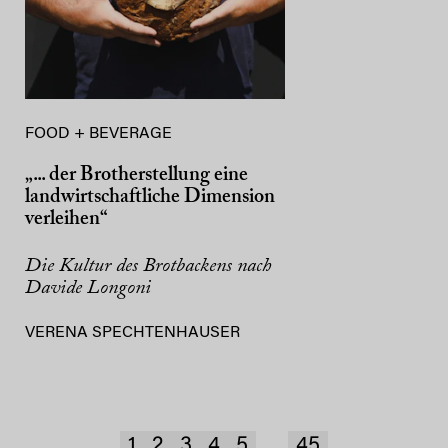
FOOD + BEVERAGE
„... der Brotherstellung eine
landwirtschaftliche Dimension
verleihen“
Die Kultur des Brotbackens nach
Davide Longoni
VERENA SPECHTENHAUSER
1
2
3
4
5
45
...