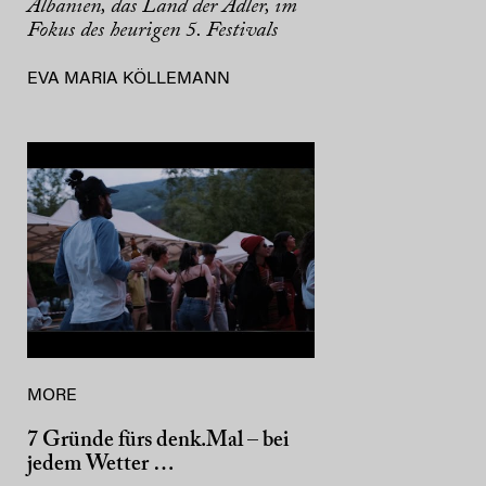
Albanien, das Land der Adler, im
Fokus des heurigen 5. Festivals
EVA MARIA KÖLLEMANN
MORE
7 Gründe fürs denk.Mal – bei
jedem Wetter …