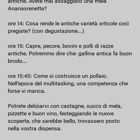
antiche. Avete mai assaggiato una mela
Ananasrenette?
ore 14: Cosa rende le antiche varietà orticole così
pregiate? (con degustazione…)
ore 15: Capre, pecore, bovini e polli di razze
antiche. Potremmo dire che: gallina antica fa buon
brodo…
ore 15:45: Come si costruisce un pollaio.
Nell’epoca del multitasking, una competenza che
forse vi manca.
Potrete deliziarvi con castagne, succo di mela,
pizzette e buon vino, festeggiando le nuove
scoperte, che sarebbe bello, trovassero posto
nella vostra dispensa.