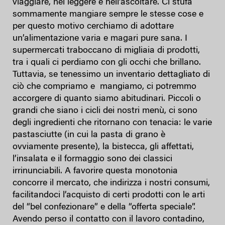
viaggiare, nel leggere e nell’ascoltare. Ci stufa
sommamente mangiare sempre le stesse cose e
per questo motivo cerchiamo di adottare
un’alimentazione varia e magari pure sana. I
supermercati traboccano di migliaia di prodotti,
tra i quali ci perdiamo con gli occhi che brillano.
Tuttavia, se tenessimo un inventario dettagliato di
ciò che compriamo e mangiamo, ci potremmo
accorgere di quanto siamo abitudinari. Piccoli o
grandi che siano i cicli dei nostri menù, ci sono
degli ingredienti che ritornano con tenacia: le varie
pastasciutte (in cui la pasta di grano è
ovviamente presente), la bistecca, gli affettati,
l’insalata e il formaggio sono dei classici
irrinunciabili. A favorire questa monotonia
concorre il mercato, che indirizza i nostri consumi,
facilitandoci l’acquisto di certi prodotti con le arti
del “bel confezionare” e della “offerta speciale”.
Avendo perso il contatto con il lavoro contadino,