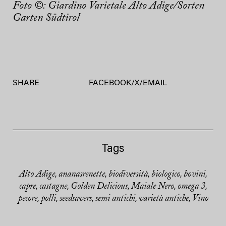
Foto ©: Giardino Varietale Alto Adige/Sorten
Garten Südtirol
SHARE
FACEBOOK
/
X
/
EMAIL
Tags
Alto Adige
ananasrenette
biodiversità
biologico
bovini
,
,
,
,
,
capre
castagne
Golden Delicious
Maiale Nero
omega 3
,
,
,
,
,
pecore
polli
seedsavers
semi antichi
varietà antiche
Vino
,
,
,
,
,