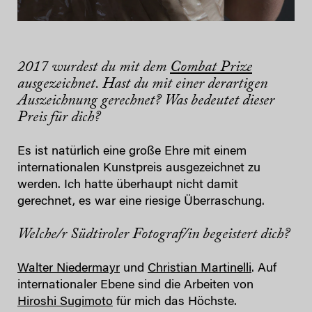
2017 wurdest du mit dem
Combat Prize
ausgezeichnet. Hast du mit einer derartigen
Auszeichnung gerechnet? Was bedeutet dieser
Preis für dich?
Es ist natürlich eine große Ehre mit einem
internationalen Kunstpreis ausgezeichnet zu
werden. Ich hatte überhaupt nicht damit
gerechnet, es war eine riesige Überraschung.
Welche/r Südtiroler Fotograf/in begeistert dich?
Walter Niedermayr
und
Christian Martinelli
. Auf
internationaler Ebene sind die Arbeiten von
Hiroshi Sugimoto
für mich das Höchste.