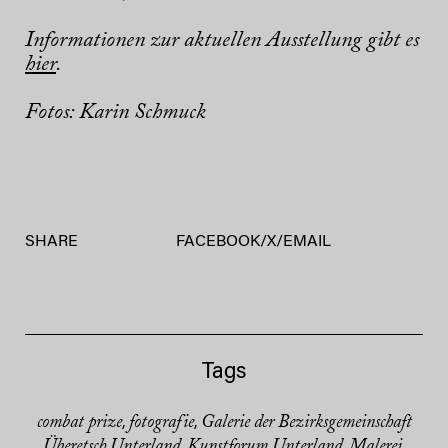
Informationen zur aktuellen Ausstellung gibt es
hier
.
Fotos: Karin Schmuck
SHARE
FACEBOOK
/
X
/
EMAIL
Tags
combat prize
fotografie
Galerie der Bezirksgemeinschaft
,
,
Überetsch Unterland
Kunstforum Unterland
Malerei
,
,
,