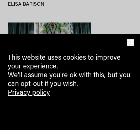
ELISA BARISON
OK
This website uses cookies to improve
your experience.
We'll assume you're ok with this, but you
can opt-out if you wish.
BLOGGERS
Privacy policy
Kunst als politischer Körper
Sophie Lazari im Interview
ANDREAS HEILER