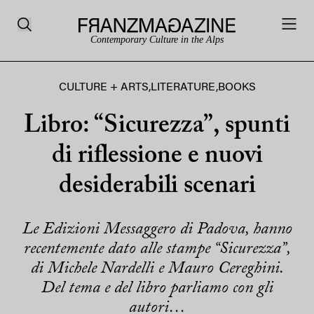
Contemporary Culture in the Alps
CULTURE + ARTS
,
LITERATURE
,
BOOKS
Libro: “Sicurezza”, spunti
di riflessione e nuovi
desiderabili scenari
Le Edizioni Messaggero di Padova, hanno
recentemente dato alle stampe “Sicurezza”,
di Michele Nardelli e Mauro Cereghini.
Del tema e del libro parliamo con gli
autori…