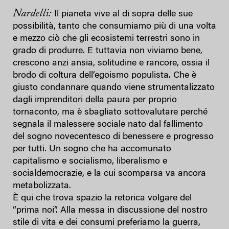
Nardelli:
Il pianeta vive al di sopra delle sue
possibilità, tanto che consumiamo più di una volta
e mezzo ciò che gli ecosistemi terrestri sono in
grado di produrre. E tuttavia non viviamo bene,
crescono anzi ansia, solitudine e rancore, ossia il
brodo di coltura dell’egoismo populista. Che è
giusto condannare quando viene strumentalizzato
dagli imprenditori della paura per proprio
tornaconto, ma è sbagliato sottovalutare perché
segnala il malessere sociale nato dal fallimento
del sogno novecentesco di benessere e progresso
per tutti. Un sogno che ha accomunato
capitalismo e socialismo, liberalismo e
socialdemocrazie, e la cui scomparsa va ancora
metabolizzata.
È qui che trova spazio la retorica volgare del
“prima noi”. Alla messa in discussione del nostro
stile di vita e dei consumi preferiamo la guerra,