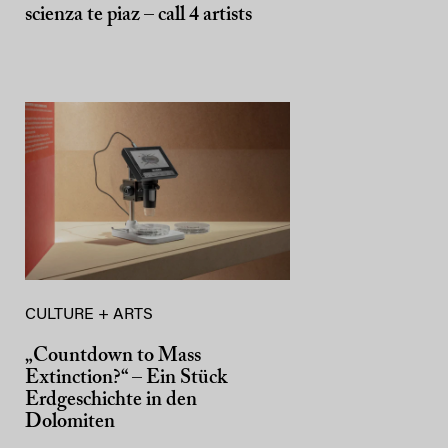
scienza te piaz – call 4 artists
CULTURE + ARTS
„Countdown to Mass
Extinction?“ – Ein Stück
Erdgeschichte in den
Dolomiten