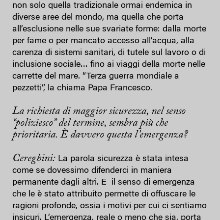
non solo quella tradizionale ormai endemica in
diverse aree del mondo, ma quella che porta
all’esclusione nelle sue svariate forme: dalla morte
per fame o per mancato accesso all’acqua, alla
carenza di sistemi sanitari, di tutele sul lavoro o di
inclusione sociale… fino ai viaggi della morte nelle
carrette del mare. “Terza guerra mondiale a
pezzetti”, la chiama Papa Francesco.
La richiesta di maggior sicurezza, nel senso
“poliziesco” del termine, sembra più che
prioritaria. È davvero questa l’emergenza?
Cereghini:
La parola sicurezza è stata intesa
come se dovessimo difenderci in maniera
permanente dagli altri. E il senso di emergenza
che le è stato attribuito permette di offuscare le
ragioni profonde, ossia i motivi per cui ci sentiamo
insicuri. L’emergenza, reale o meno che sia, porta