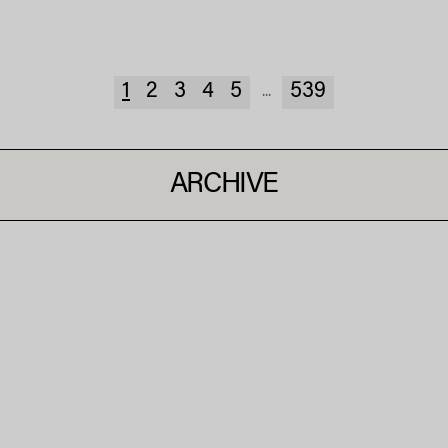
1
2
3
4
5
539
...
ARCHIVE