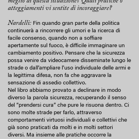
meglio di questa situazione? Quali pratiche o
atteggiamenti vi sentite di incoraggiare?
Nardelli:
Fin quando gran parte della politica
continuerà a rincorrere gli umori e la ricerca di
facile consenso, quando non a soffiare
apertamente sul fuoco, è difficile immaginare un
cambiamento positivo. Pensare che la sicurezza
possa venire da videocamere disseminate lungo le
strade o dall’ampliare l’uso individuale delle armi e
la legittima difesa, non fa che aggravare la
sensazione di assedio collettivo.
Nel libro abbiamo provato a declinare in modo
diverso la parola sicurezza, recuperando il senso
del “prendersi cura” che pure le risuona dentro. Ci
sono molte strade per farlo, attraverso
comportamenti virtuosi individuali e collettivi che
già sono praticati da molti e in molti settori
diversi. Ma insieme alle pratiche occorre la