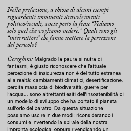
Nella prefazione, a chiosa di alcuni esempi
riguardanti imminenti stravolgimenti
politico/sociali, avete posto la frase “Vediamo
solo quel che vogliamo vedere.” Quali sono gli
“interruttori” che fanno scattare la percezione
del pericolo?
Cereghini:
Malgrado la paura si nutra di
fantasmi, è giusto riconoscere che l’attuale
percezione di insicurezza non è del tutto estranea
alla realtà: cambiamenti climatici, desertificazione,
perdita massiccia di biodiversità, guerre per
l’acqua… sono altrettanti esiti dell’insostenibilità di
un modello di sviluppo che ha portato il pianeta
sull’orlo del baratro. Da questa situazione
possiamo uscire in due modi: riconsiderando i
consumi e invertendo la spirale della nostra
impronta ecologica, oppure rivendicando un