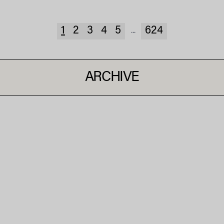
1
2
3
4
5
624
...
ARCHIVE