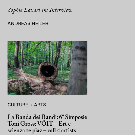
Sophie Lazari im Interview
ANDREAS HEILER
CULTURE + ARTS
La Banda dei Bandi: 6° Simposie
Toni Gross: VÖIT – Ert e
scienza te piaz – call 4 artists