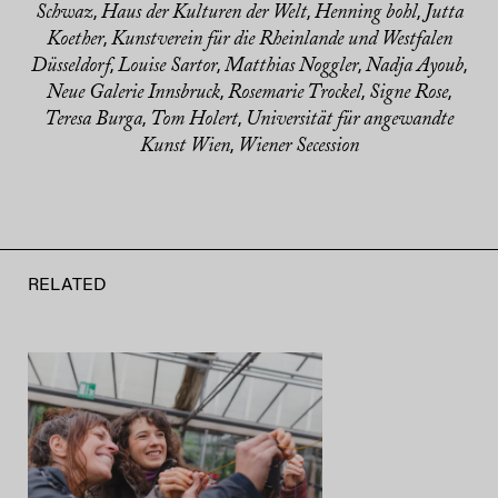
Schwaz
Haus der Kulturen der Welt
Henning bohl
Jutta
,
,
,
Koether
Kunstverein für die Rheinlande und Westfalen
,
Düsseldorf
Louise Sartor
Matthias Noggler
Nadja Ayoub
,
,
,
,
Neue Galerie Innsbruck
Rosemarie Trockel
Signe Rose
,
,
,
Teresa Burga
Tom Holert
Universität für angewandte
,
,
Kunst Wien
Wiener Secession
,
RELATED