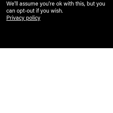
We'll assume you're ok with this, but you
can opt-out if you wish.
Privacy policy
Contemporary Culture in the Alps