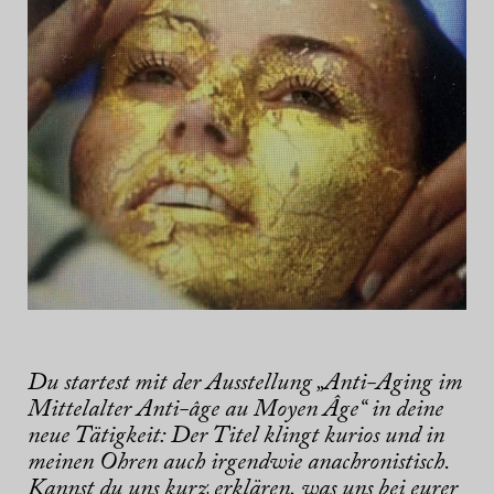
Du startest mit der Ausstellung „Anti-Aging im
Mittelalter Anti-âge au Moyen Âge“ in deine
neue Tätigkeit: Der Titel klingt kurios und in
meinen Ohren auch irgendwie anachronistisch.
Kannst du uns kurz erklären, was uns bei eurer