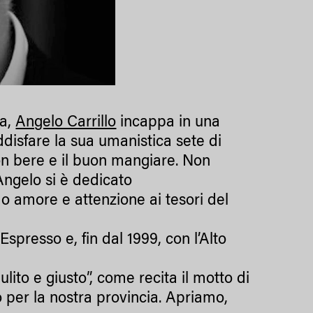
ma,
Angelo Carrillo
incappa in una
oddisfare la sua umanistica sete di
on bere e il buon mangiare. Non
Angelo si è dedicato
o amore e attenzione ai tesori del
Espresso e, fin dal 1999, con l’Alto
lito e giusto”, come recita il motto di
o per la nostra provincia. Apriamo,