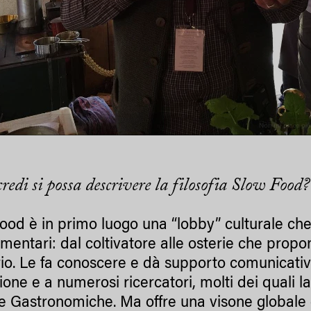
redi si possa descrivere la filosofia Slow Food?
ood è in primo luogo una “lobby” culturale che
imentari: dal coltivatore alle osterie che propo
orio. Le fa conoscere e dà supporto comunicativo
ione e a numerosi ricercatori, molti dei quali l
e Gastronomiche. Ma offre una visone global