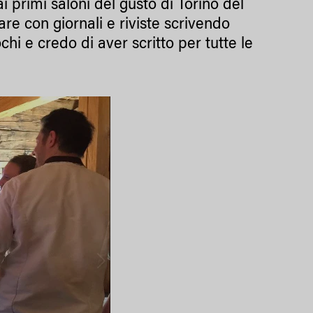
i primi saloni del gusto di Torino del
re con giornali e riviste scrivendo
chi e credo di aver scritto per tutte le