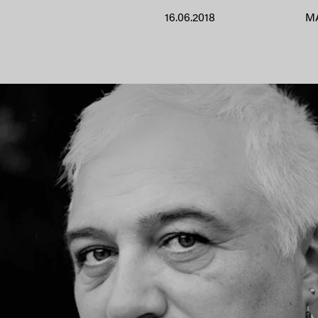
16.06.2018
M