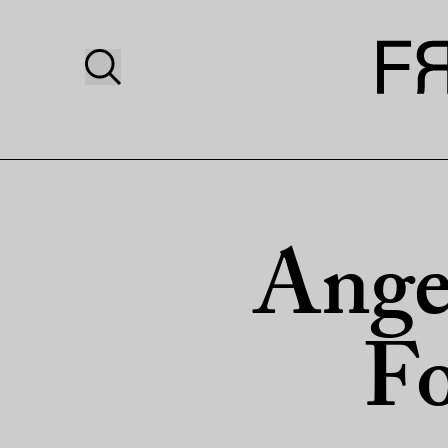
Angel
Fo