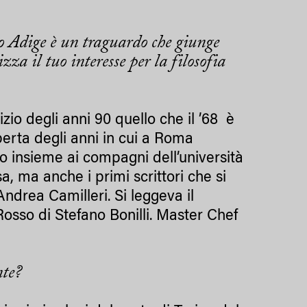
to Adige è un traguardo che giunge
a il tuo interesse per la filosofia
zio degli anni 90 quello che il ’68 è
perta degli anni in cui a Roma
o insieme ai compagni dell’università
a, ma anche i primi scrittori che si
drea Camilleri. Si leggeva il
osso di Stefano Bonilli. Master Chef
nte?