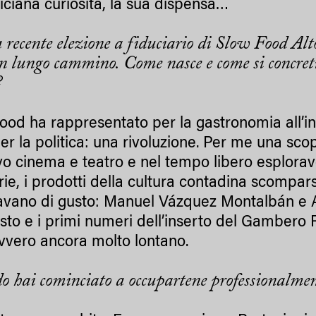
iciana curiosità, la sua dispensa…
 recente elezione a fiduciario di Slow Food Al
n lungo cammino. Come nasce e come si concretizz
?
ood ha rappresentato per la gastronomia all’ini
per la politica: una rivoluzione. Per me una sco
vo cinema e teatro e nel tempo libero esplorav
rie, i prodotti della cultura contadina scompars
vano di gusto: Manuel Vázquez Montalbán e An
sto e i primi numeri dell’inserto del Gambero R
vvero ancora molto lontano.
 hai cominciato a occupartene professionalme