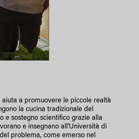
 aiuta a promuovere le piccole realtà
ngono la cucina tradizionale del
 e sostegno scientifico grazie alla
avorano e insegnano all’Università di
e del problema, come emerso nel