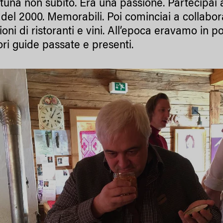
rtuna non subito. Era una passione. Partecipai a
 del 2000. Memorabili. Poi cominciai a collabora
oni di ristoranti e vini. All’epoca eravamo in po
ri guide passate e presenti.