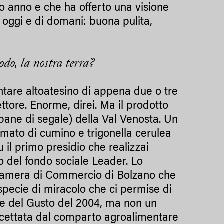
o anno e che ha offerto una visione
i oggi e di domani: buona pulita,
odo, la nostra terra?
tare altoatesino di appena due o tre
settore. Enorme, direi. Ma il prodotto
 pane di segale) della Val Venosta. Un
mato di cumino e trigonella cerulea
u il primo presidio che realizzai
 del fondo sociale Leader. Lo
 Camera di Commercio di Bolzano che
 specie di miracolo che ci permise di
one del Gusto del 2004, ma non un
 accettata dal comparto agroalimentare