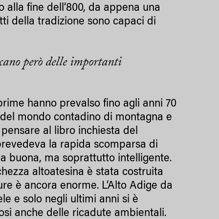
to alla fine dell’800, da appena una
tti della tradizione sono capaci di
ncano però delle importanti
 prime hanno prevalso fino agli anni 70
he del mondo contadino di montagna e
i pensare al libro inchiesta del
he prevedeva la rapida scomparsa di
a buona, ma soprattutto intelligente.
hezza altoatesina è stata costruita
ture è ancora enorme. L’Alto Adige da
 e solo negli ultimi anni si è
si anche delle ricadute ambientali.