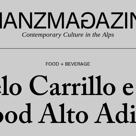
Contemporary Culture in the Alps
FOOD + BEVERAGE
o Carrillo 
od Alto Ad