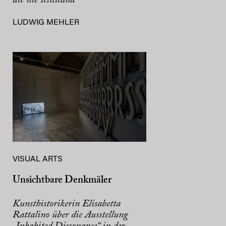
die nie stillstand
LUDWIG MEHLER
VISUAL ARTS
Unsichtbare Denkmäler
Kunsthistorikerin Elisabetta
Rattalino über die Ausstellung