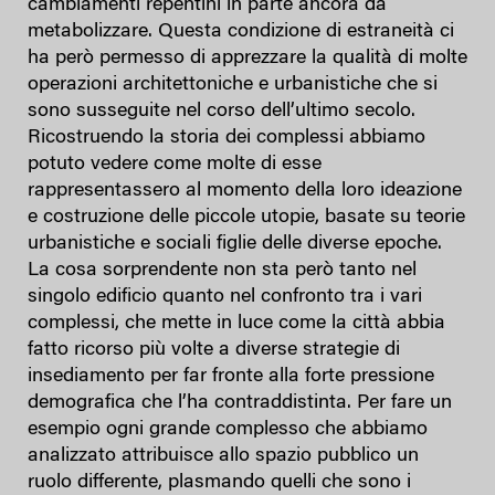
cambiamenti repentini in parte ancora da
metabolizzare. Questa condizione di estraneità ci
ha però permesso di apprezzare la qualità di molte
operazioni architettoniche e urbanistiche che si
sono susseguite nel corso dell’ultimo secolo.
Ricostruendo la storia dei complessi abbiamo
potuto vedere come molte di esse
rappresentassero al momento della loro ideazione
e costruzione delle piccole utopie, basate su teorie
urbanistiche e sociali figlie delle diverse epoche.
La cosa sorprendente non sta però tanto nel
singolo edificio quanto nel confronto tra i vari
complessi, che mette in luce come la città abbia
fatto ricorso più volte a diverse strategie di
insediamento per far fronte alla forte pressione
demografica che l’ha contraddistinta. Per fare un
esempio ogni grande complesso che abbiamo
analizzato attribuisce allo spazio pubblico un
ruolo differente, plasmando quelli che sono i