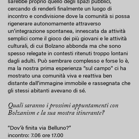
sarebbe proprio quello degli spazi pubblici,
cercando di renderli finalmente un luogo di
incontro e condivisione dove la comunità si possa
rigenerare autonomamente attraverso
un’integrazione spontanea, innescata da attività
semplici come il gioco dei più giovani e le attività
culturali, di cui Bolzano abbonda ma che sono
spesso relegate in contesti ritenuti troppo lontani
dagli adulti. Può sembrare complesso e forse lo è,
ma la nostra prima esperienza “sul campo” ci ha
mostrato una comunità viva e reattiva ben
distante dall’immagine immobile e rassegnata che
gli stessi abitanti avevano di sé.
Quali saranno i prossimi appuntamenti con
Bolzanism e la sua mostra itinerante?
“Dov’è finita via Belluno?”
incontro: 7.06 ore 17.00