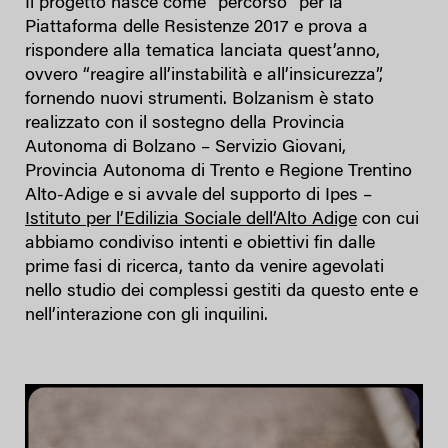
Il progetto nasce come “percorso” per la
Piattaforma delle Resistenze 2017 e prova a
rispondere alla tematica lanciata quest’anno,
ovvero “reagire all’instabilità e all’insicurezza”,
fornendo nuovi strumenti. Bolzanism è stato
realizzato con il sostegno della Provincia
Autonoma di Bolzano – Servizio Giovani,
Provincia Autonoma di Trento e Regione Trentino
Alto-Adige e si avvale del supporto di Ipes –
Istituto per l’Edilizia Sociale dell’Alto Adige
con cui
abbiamo condiviso intenti e obiettivi fin dalle
prime fasi di ricerca, tanto da venire agevolati
nello studio dei complessi gestiti da questo ente e
nell’interazione con gli inquilini.