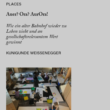
PLACES
Auer? Ora? AurOra!
Wie ein alter Bahnhof wieder zu
Leben zieht und an
gesellschaftsrelevantem Wert
gewinnt
KUNIGUNDE WEISSENEGGER