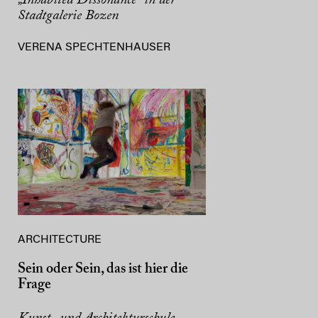
„Inhabited Dissonance“ in der
Stadtgalerie Bozen
VERENA SPECHTENHAUSER
ARCHITECTURE
Sein oder Sein, das ist hier die
Frage
Kunst- und Architekturschule,