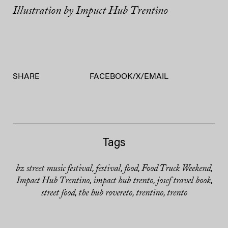
Illustration by Impuct Hub Trentino
SHARE
FACEBOOK
/
X
/
EMAIL
Tags
bz street music festival
festival
food
Food Truck Weekend
,
,
,
,
Impact Hub Trentino
impact hub trento
josef travel book
,
,
,
street food
the hub rovereto
trentino
trento
,
,
,