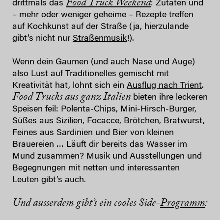
Food Truck Weekend
drittmals das
: Zutaten und
– mehr oder weniger geheime – Rezepte treffen
auf Kochkunst auf der Straße (ja, hierzulande
gibt’s nicht nur
Straßenmusik
!).
Wenn dein Gaumen (und auch Nase und Auge)
also Lust auf Traditionelles gemischt mit
Kreativität hat, lohnt sich ein
Ausflug nach Trient
.
Food Trucks aus ganz Italien
bieten ihre leckeren
Speisen feil: Polenta-Chips, Mini-Hirsch-Burger,
Süßes aus Sizilien, Focacce, Brötchen, Bratwurst,
Feines aus Sardinien und Bier von kleinen
Brauereien … Läuft dir bereits das Wasser im
Mund zusammen? Musik und Ausstellungen und
Begegnungen mit netten und interessanten
Leuten gibt’s auch.
Und ausserdem gibt’s ein cooles Side-
Programm
: