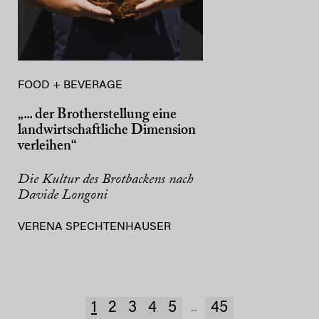
FOOD + BEVERAGE
„... der Brotherstellung eine
landwirtschaftliche Dimension
verleihen“
Die Kultur des Brotbackens nach
Davide Longoni
VERENA SPECHTENHAUSER
1
2
3
4
5
45
...