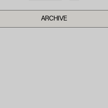
ARCHIVE