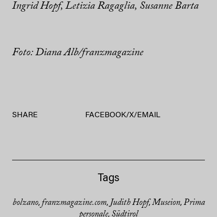
Ingrid Hopf, Letizia Ragaglia, Susanne Barta
Foto: Diana Alb/franzmagazine
SHARE
FACEBOOK
/
X
/
EMAIL
Tags
bolzano
franzmagazine.com
Judith Hopf
Museion
Prima
,
,
,
,
personale
Südtirol
,