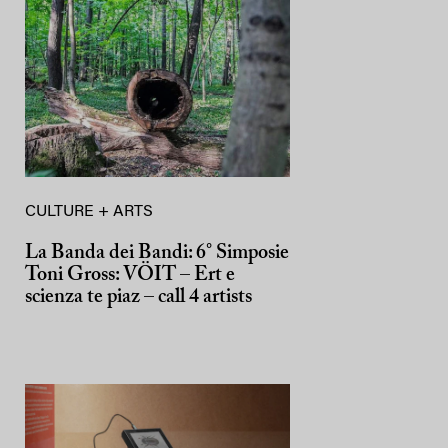
CULTURE + ARTS
La Banda dei Bandi: 6° Simposie
Toni Gross: VÖIT – Ert e
scienza te piaz – call 4 artists