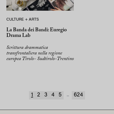
CULTURE + ARTS
La Banda dei Bandi: Euregio
Drama Lab
Scrittura drammatica
transfrontaliera nella regione
europea Tirolo- Sudtirolo-Trentino
1
2
3
4
5
624
...