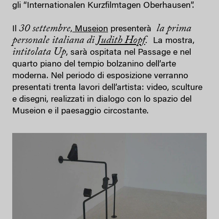
gli “Internationalen Kurzfilmtagen Oberhausen”.
30 settembre
la prima
Il
,
Museion
presenterà
personale italiana di
Judith Hopf
.
La mostra,
intitolata
Up
, sarà ospitata nel Passage e nel
quarto piano del tempio bolzanino dell’arte
moderna. Nel periodo di esposizione verranno
presentati trenta lavori dell’artista: video, sculture
e disegni, realizzati in dialogo con lo spazio del
Museion e il paesaggio circostante.