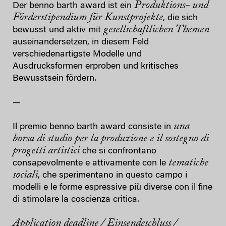
Produktions- und
Der benno barth award ist ein
Förderstipendium für Kunstprojekte
, die sich
gesellschaftlichen Themen
bewusst und aktiv mit
auseinandersetzen, in diesem Feld
verschiedenartigste Modelle und
Ausdrucksformen erproben und kritisches
Bewusstsein fördern.
—
una
Il premio benno barth award consiste in
borsa di studio per la produzione e il sostegno di
progetti artistici
che si confrontano
tematiche
consapevolmente e attivamente con le
sociali
, che sperimentano in questo campo i
modelli e le forme espressive più diverse con il fine
di stimolare la coscienza critica.
Application deadline / Einsendeschluss /