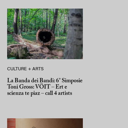
CULTURE + ARTS
La Banda dei Bandi: 6° Simposie
Toni Gross: VÖIT – Ert e
scienza te piaz – call 4 artists