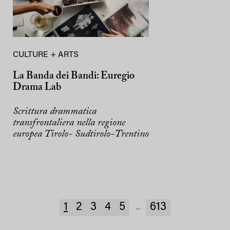
CULTURE + ARTS
La Banda dei Bandi: Euregio
Drama Lab
Scrittura drammatica
transfrontaliera nella regione
europea Tirolo- Sudtirolo-Trentino
1
2
3
4
5
613
...