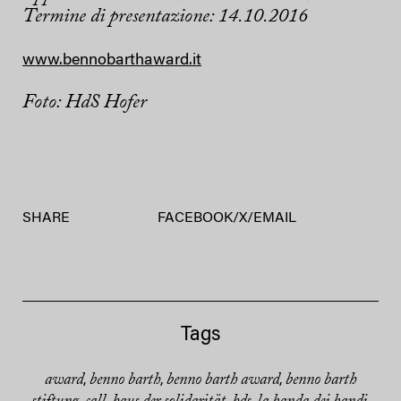
Termine di presentazione: 14.10.2016
www.bennobarthaward.it
Foto: HdS Hofer
SHARE
FACEBOOK
/
X
/
EMAIL
Tags
award
benno barth
benno barth award
benno barth
,
,
,