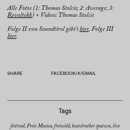
Alle Fotos (1: Thomas Stolcis; 2: Average; 3:
Revoltekk
) + Videos: Thomas Stolcis
Folge II von Soundtirol gibt’s
hier
, Folge III
hier
.
SHARE
FACEBOOK
/
X
/
EMAIL
Tags
festival
Freie Musica
freiwild
kastelruther spatzen
live
,
,
,
,