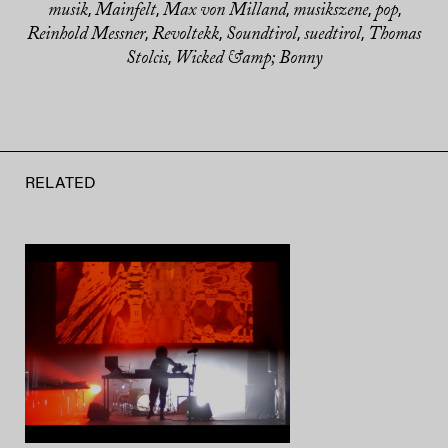
musik
Mainfelt
Max von Milland
musikszene
pop
,
,
,
,
,
Reinhold Messner
Revoltekk
Soundtirol
suedtirol
Thomas
,
,
,
,
Stolcis
Wicked &amp; Bonny
,
RELATED