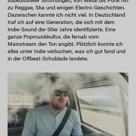
subkultureller Strömungen, von Metal bis Punk hin
zu Reggae, Ska und einigen Electro-Geschichten.
Dazwischen kannte ich nicht viel. In Deutschland
traf ich auf eine Generation, die sich mit dem
Indie-Sound der 00er Jahre identifizierte. Eine
ganze Popmusikkultur, die fernab vom
Mainstream den Ton angibt. Plötzlich konnte ich
alles unter Indie verbuchen, was ich gut fand und
in der Offbeat-Schublade landete.