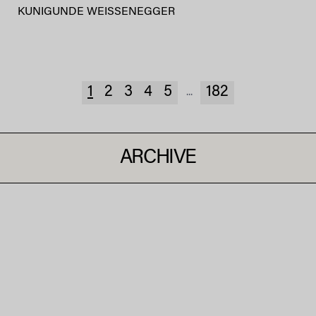
KUNIGUNDE WEISSENEGGER
1
2
3
4
5
182
...
ARCHIVE