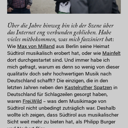
Über die Jahre hinweg bin ich der Szene über
das Internet eng verbunden geblieben. Habe
vieles mitbekommen, was mich fasziniert ha
t:
Wie
Max von Milland
aus Berlin seine Heimat
Südtirol musikalisch erobert hat, oder wie
Mainfelt
dort durchgestartet sind. Und immer habe ich
mich gefragt, warum es denn so wenig von dieser
qualitativ doch sehr hochwertigen Musik nach
Deutschland schafft? Die einzigen, die in den
letzten Jahren neben den
Kastelruther Spatzen
in
Deutschland für Schlagzeilen gesorgt haben,
waren
Frei.Wild
– was dem Musikimage von
Südtirol nicht unbedingt zuträglich war. Deshalb
wollte ich zeigen, dass Südtirol aus musikalischer
Sicht weit mehr zu bieten hat, als Philipp Burger