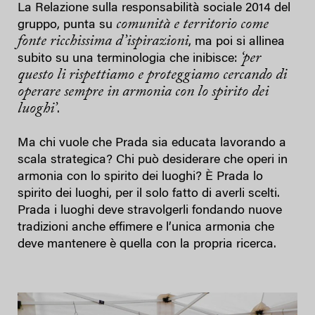
La Relazione sulla responsabilità sociale 2014 del
comunità e territorio come
gruppo, punta su
fonte ricchissima d’ispirazioni
, ma poi si allinea
‘per
subito su una terminologia che inibisce:
questo li rispettiamo e proteggiamo cercando di
operare sempre in armonia con lo spirito dei
luoghi’
.
Ma chi vuole che Prada sia educata lavorando a
scala strategica? Chi può desiderare che operi in
armonia con lo spirito dei luoghi? È Prada lo
spirito dei luoghi, per il solo fatto di averli scelti.
Prada i luoghi deve stravolgerli fondando nuove
tradizioni anche effimere e l’unica armonia che
deve mantenere è quella con la propria ricerca.