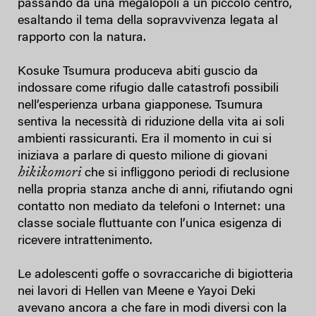
passando da una megalopoli a un piccolo centro,
esaltando il tema della sopravvivenza legata al
rapporto con la natura.
Kosuke Tsumura produceva abiti guscio da
indossare come rifugio dalle catastrofi possibili
nell’esperienza urbana giapponese. Tsumura
sentiva la necessità di riduzione della vita ai soli
ambienti rassicuranti. Era il momento in cui si
iniziava a parlare di questo milione di giovani
hikikomori
che si infliggono periodi di reclusione
nella propria stanza anche di anni, rifiutando ogni
contatto non mediato da telefoni o Internet: una
classe sociale fluttuante con l’unica esigenza di
ricevere intrattenimento.
Le adolescenti goffe o sovraccariche di bigiotteria
nei lavori di Hellen van Meene e Yayoi Deki
avevano ancora a che fare in modi diversi con la