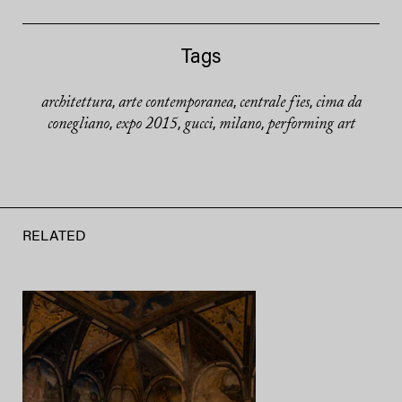
Tags
architettura
arte contemporanea
centrale fies
cima da
,
,
,
conegliano
expo 2015
gucci
milano
performing art
,
,
,
,
RELATED