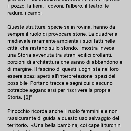
il pozzo, la fiera, i covoni, l’albero, il teatro, le
radure, i campi.
Queste strutture, specie se in rovina, hanno da
sempre il ruolo di provocare storie. La quadreria
medievale raramente ambienta i suoi fatti nelle
città, che restano sullo sfondo, “mostra invece
una Storia avvenuta tra strani edifici crollanti,
porzioni di architettura che sanno di abbandono e
di margine. Il fascino di questi luoghi sta nel loro
essere spazi aperti all’interpretazione, spazi del
possibile. Portano tracce e segni cui ciascuno
potrebbe agganciarsi per riscrivere la propria
Storia.
[6]
”
Pinocchio ricorda anche il ruolo femminile e non
rassicurante di guida a questo uso selvaggio del
territorio. «Una bella bambina, coi capelli turchini