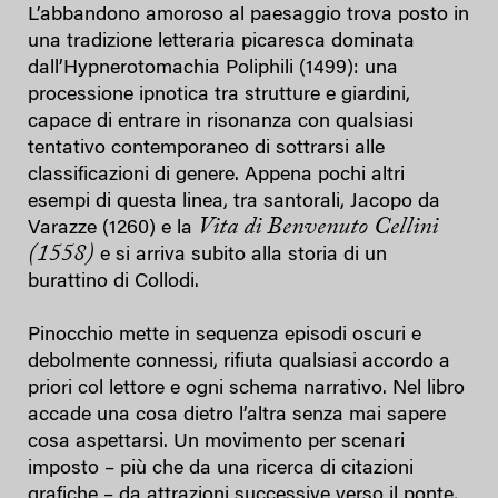
L’abbandono amoroso al paesaggio trova posto in
una tradizione letteraria picaresca dominata
dall’Hypnerotomachia Poliphili (1499): una
processione ipnotica tra strutture e giardini,
capace di entrare in risonanza con qualsiasi
tentativo contemporaneo di sottrarsi alle
classificazioni di genere. Appena pochi altri
esempi di questa linea, tra santorali, Jacopo da
Vita di Benvenuto Cellini
Varazze (1260) e la
(1558)
e si arriva subito alla storia di un
burattino di Collodi.
Pinocchio mette in sequenza episodi oscuri e
debolmente connessi, rifiuta qualsiasi accordo a
priori col lettore e ogni schema narrativo. Nel libro
accade una cosa dietro l’altra senza mai sapere
cosa aspettarsi. Un movimento per scenari
imposto – più che da una ricerca di citazioni
grafiche – da attrazioni successive verso il ponte,