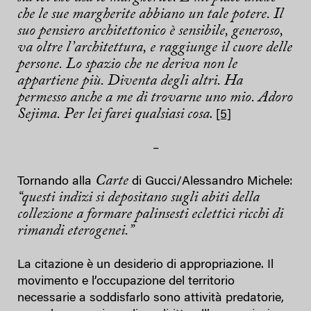
che le sue margherite abbiano un tale potere. Il
suo pensiero architettonico è sensibile, generoso,
va oltre l’architettura, e raggiunge il cuore delle
persone. Lo spazio che ne deriva non le
appartiene più. Diventa degli altri. Ha
permesso anche a me di trovarne uno mio. Adoro
Sejima. Per lei farei qualsiasi cosa
.
[5]
–
Carte
Tornando alla
di Gucci/Alessandro Michele:
“questi indizi si depositano sugli abiti della
collezione a formare palinsesti eclettici ricchi di
rimandi eterogenei.”
La citazione è un desiderio di appropriazione. Il
movimento e l’occupazione del territorio
necessarie a soddisfarlo sono attività predatorie,