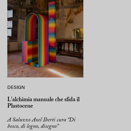
DESIGN
L'alchimia manuale che sfida il
Plastocene
A Saluzzo Axel Iberti cura “Di
bosco, di legno, disegno”