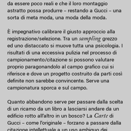
da essere poco reali e che il loro montaggio
astratto possa produrre – restando a Gucci – una
sorta di meta moda, una moda della moda.
È impegnativo calibrare il giusto approccio alla
sampling
registrazione/selezione. Tra un
grezzo
ed uno distaccato si muove tutta una psicologia. I
risultati di una eccessiva pulizia nel processo di
campionamento/citazione si possono valutare
proprio paragonandolo al campo grafico cui si
riferisce e dove un progetto costruito da parti così
definite non sarebbe convincente. Serve una
campionatura sporca e sul campo.
Quanto abbandono serve per passare dalla scelta
di un ricamo da un libro a lasciarsi andare da un
Carte
edificio rotto all’altro in un bosco? La
di
Gucci – come l’originale – forzano a passare dalla
citazione intellettuale a un uso ambiguo dei