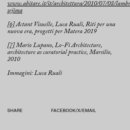
www.abitare.it/it/architettura/2010/07/08/lambr
sejima
[6]
Actant Visuelle, Luca Ruali, Riti per una
nuova era, progetti per Matera 2019
[7]
Mario Lupano, Lo-Fi Architecture,
architecture as curatorial practice, Marsilio,
2010
Immagini: Luca Ruali
SHARE
FACEBOOK
/
X
/
EMAIL