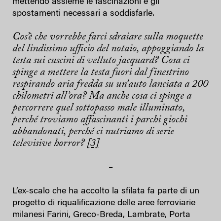
mettendo assieme le fascinazioni e gli
spostamenti necessari a soddisfarle.
Cos’è che vorrebbe farci sdraiare sulla moquette
del lindissimo ufficio del notaio, appoggiando la
testa sui cuscini di velluto jacquard? Cosa ci
spinge a mettere la testa fuori dal finestrino
respirando aria fredda su un’auto lanciata a 200
chilometri all’ora? Ma anche cosa ci spinge a
percorrere quel sottopasso male illuminato,
perché troviamo affascinanti i parchi giochi
abbandonati, perché ci nutriamo di serie
televisive horror?
[3]
–
L’ex-scalo che ha accolto la sfilata fa parte di un
progetto di riqualificazione delle aree ferroviarie
milanesi Farini, Greco-Breda, Lambrate, Porta