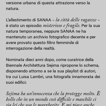
versione urbana di questa attrazione verso la
natura.
la città delle ragazze
L’allestimento di SANAA –
–
misterioso e fragile
è stato un episodio
. Per la sua
natura temporanea, neppure SANAA ne ha
mantenuto un archivio fotografico decente e per
avere provato questo filtro femminile di
interrogazione della realtà.
Nominata dieci anni dopo, come curatrice della
Biennale Architettura Sejima ripropone lo schema,
disponendo attorno a se la sua playlist di autori,
tra cui Luisa Lambri, una fotografa innamorata dei
suoi edifici:
Sejima ha un’innocenza che la protegge molto. È
bello che in un mondo così difficile e maschile ci
sia lei che usa le margherite. E mi piace anche