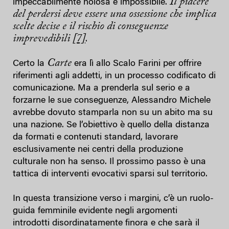
Il piacere
impeccabilmente noiosa è impossibile.
del perdersi deve essere una ossessione che implica
scelte decise e il rischio di conseguenze
imprevedibili
[7]
.
Carte
Certo la
era lì allo Scalo Farini per offrire
riferimenti agli addetti, in un processo codificato di
comunicazione. Ma a prenderla sul serio e a
forzarne le sue conseguenze, Alessandro Michele
avrebbe dovuto stamparla non su un abito ma su
una nazione. Se l’obiettivo è quello della distanza
da formati e contenuti standard, lavorare
esclusivamente nei centri della produzione
culturale non ha senso. Il prossimo passo è una
tattica di interventi evocativi sparsi sul territorio.
In questa transizione verso i margini, c’è un ruolo-
guida femminile evidente negli argomenti
introdotti disordinatamente finora e che sarà il