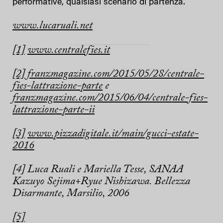
performative, qualsiasi scenario di partenza.
www.lucaruali.net
[1]
www.centralefies.it
[2]
franzmagazine.com/2015/05/28/centrale-
fies-lattrazione-parte
e
franzmagazine.com/2015/06/04/centrale-fies-
lattrazione-parte-ii
[3]
www.pizzadigitale.it/main/gucci-estate-
2016
[4] Luca Ruali e Mariella Tesse, SANAA
Kazuyo Sejima+Ryue Nishizawa. Bellezza
Disarmante, Marsilio, 2006
[5]