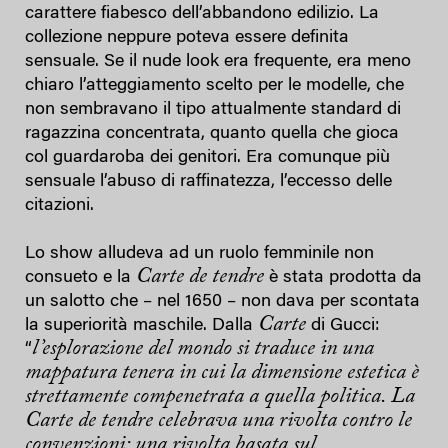
carattere fiabesco dell’abbandono edilizio. La
collezione neppure poteva essere definita
sensuale. Se il nude look era frequente, era meno
chiaro l’atteggiamento scelto per le modelle, che
non sembravano il tipo attualmente standard di
ragazzina concentrata, quanto quella che gioca
col guardaroba dei genitori. Era comunque più
sensuale l’abuso di raffinatezza, l’eccesso delle
citazioni.
Lo show alludeva ad un ruolo femminile non
Carte de tendre
consueto e la
è stata prodotta da
un salotto che – nel 1650 – non dava per scontata
Carte
la superiorità maschile. Dalla
di Gucci:
l’esplorazione del mondo si traduce in una
“
mappatura tenera in cui la dimensione estetica è
strettamente compenetrata a quella politica. La
Carte de tendre celebrava una rivolta contro le
convenzioni: una rivolta basata sul