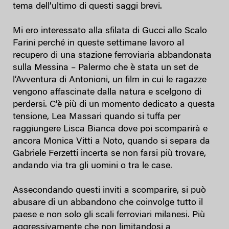
tema dell’ultimo di questi saggi brevi.
Mi ero interessato alla sfilata di Gucci allo Scalo
Farini perché in queste settimane lavoro al
recupero di una stazione ferroviaria abbandonata
sulla Messina – Palermo che è stata un set de
l’Avventura di Antonioni, un film in cui le ragazze
vengono affascinate dalla natura e scelgono di
perdersi. C’è più di un momento dedicato a questa
tensione, Lea Massari quando si tuffa per
raggiungere Lisca Bianca dove poi scomparirà e
ancora Monica Vitti a Noto, quando si separa da
Gabriele Ferzetti incerta se non farsi più trovare,
andando via tra gli uomini o tra le case.
Assecondando questi inviti a scomparire, si può
abusare di un abbandono che coinvolge tutto il
paese e non solo gli scali ferroviari milanesi. Più
aggressivamente che non limitandosi a