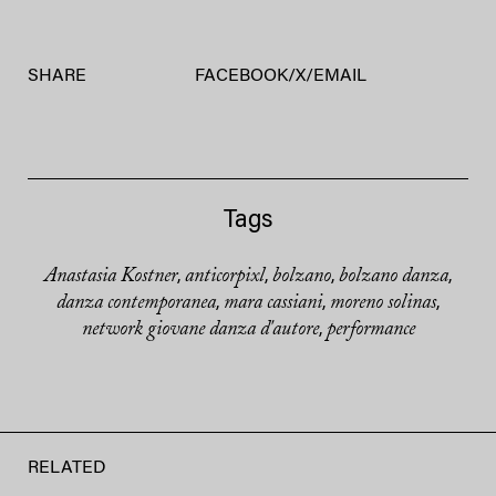
SHARE
FACEBOOK
/
X
/
EMAIL
Tags
Anastasia Kostner
anticorpixl
bolzano
bolzano danza
,
,
,
,
danza contemporanea
mara cassiani
moreno solinas
,
,
,
network giovane danza d'autore
performance
,
RELATED