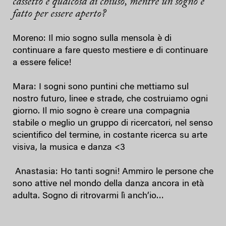
cassetto è qualcosa di chiuso, mentre un sogno è
fatto per essere aperto?
Moreno: Il mio sogno sulla mensola è di
continuare a fare questo mestiere e di continuare
a essere felice!
Mara: I sogni sono puntini che mettiamo sul
nostro futuro, linee e strade, che costruiamo ogni
giorno. Il mio sogno è creare una compagnia
stabile o meglio un gruppo di ricercatori, nel senso
scientifico del termine, in costante ricerca su arte
visiva, la musica e danza <3
Anastasia: Ho tanti sogni! Ammiro le persone che
sono attive nel mondo della danza ancora in età
adulta. Sogno di ritrovarmi lì anch’io…