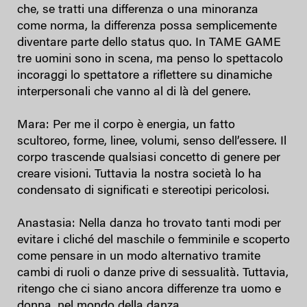
che, se tratti una differenza o una minoranza
come norma, la differenza possa semplicemente
diventare parte dello status quo. In TAME GAME
tre uomini sono in scena, ma penso lo spettacolo
incoraggi lo spettatore a riflettere su dinamiche
interpersonali che vanno al di là del genere.
Mara: Per me il corpo è energia, un fatto
scultoreo, forme, linee, volumi, senso dell’essere. Il
corpo trascende qualsiasi concetto di genere per
creare visioni. Tuttavia la nostra società lo ha
condensato di significati e stereotipi pericolosi.
Anastasia: Nella danza ho trovato tanti modi per
evitare i cliché del maschile o femminile e scoperto
come pensare in un modo alternativo tramite
cambi di ruoli o danze prive di sessualità. Tuttavia,
ritengo che ci siano ancora differenze tra uomo e
donna, nel mondo della danza.