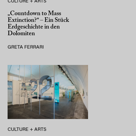
CULTURE + ARTS
„Countdown to Mass
Extinction?“ – Ein Stück
Erdgeschichte in den
Dolomiten
GRETA FERRARI
CULTURE + ARTS