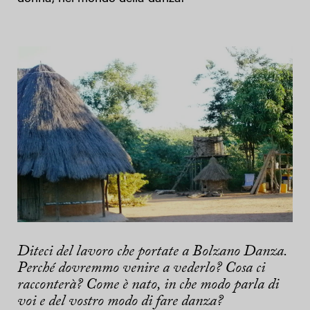
Diteci del lavoro che portate a Bolzano Danza.
Perché dovremmo venire a vederlo? Cosa ci
racconterà? Come è nato, in che modo parla di
voi e del vostro modo di fare danza?