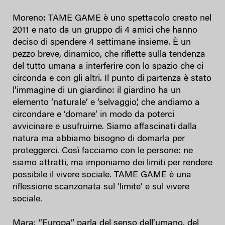
Moreno: TAME GAME è uno spettacolo creato nel
2011 e nato da un gruppo di 4 amici che hanno
deciso di spendere 4 settimane insieme. È un
pezzo breve, dinamico, che riflette sulla tendenza
del tutto umana a interferire con lo spazio che ci
circonda e con gli altri. Il punto di partenza è stato
l’immagine di un giardino: il giardino ha un
elemento ‘naturale’ e ‘selvaggio’, che andiamo a
circondare e ‘domare’ in modo da poterci
avvicinare e usufruirne. Siamo affascinati dalla
natura ma abbiamo bisogno di domarla per
proteggerci. Così facciamo con le persone: ne
siamo attratti, ma imponiamo dei limiti per rendere
possibile il vivere sociale. TAME GAME è una
riflessione scanzonata sul ‘limite’ e sul vivere
sociale.
Mara: “Europa” parla del senso dell’umano, del