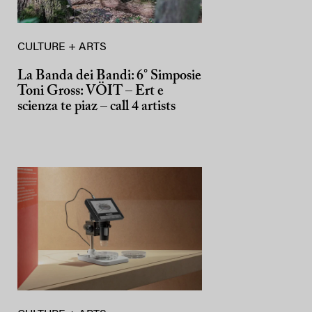
CULTURE + ARTS
La Banda dei Bandi: 6° Simposie
Toni Gross: VÖIT – Ert e
scienza te piaz – call 4 artists