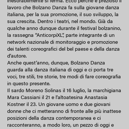
inesorabilmente si ferma. Ecco perché è prezioso il
lavoro che Bolzano Danza fa sulla giovane danza
italiana, per la sua promozione, il suo sviluppo, la
sua crescita. Dentro i teatri, nel mondo. Già da
qualche anno dunque durante il festival bolzanino,
la rassegna “AnticorpiXL”, parte integrante di un
network nazionale di monitoraggio e promozione
dei talenti coreografici del bel paese e della danza
d’autore.
Anche quest’anno, dunque, Bolzano Danza
guarda alla danza italiana di oggi e ci porta tre
voci, tre stili, tre storie, tre modi di fare coreografia
in questo presente.
Il sardo Moreno Solinas il 16 luglio, la marchigiana
Mara Cassiani il 21 e l’altoatesina Anastasia
Kostner il 23. Un giovane uomo e due giovani
donne che ci metteranno di fronte alle più inattese
posizioni della danza contemporanea e ci
racconteranno, a modo loro, un pezzo di oggi e