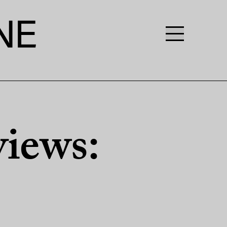
iews: