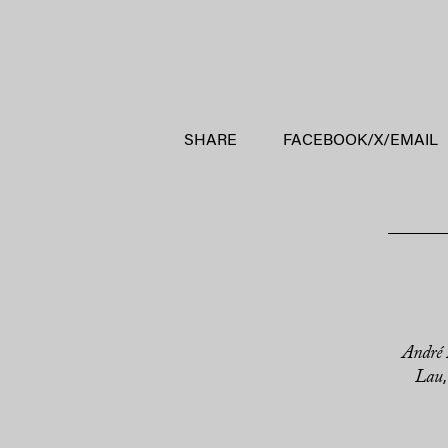
SHARE
FACEBOOK
/
X
/
EMAIL
André 
Lau