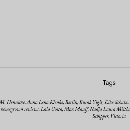
Tags
M. Hennicke
Anna Lena Klenke
Berlin
Burak Yigit
Eike Schulz
,
,
,
,
,
homegrown reviews
Laia Costa
Max Mauff
Nadja Laura Mijth
,
,
,
,
Schipper
Victoria
,