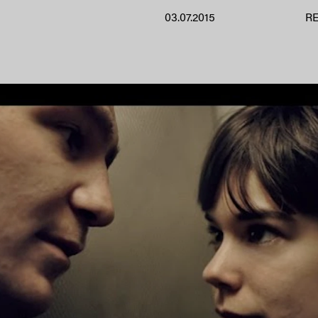
03.07.2015
R