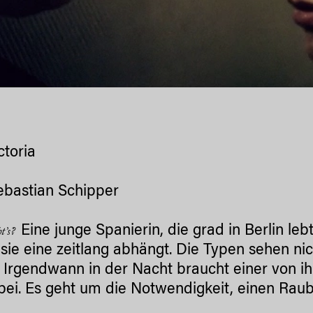
ctoria
ebastian Schipper
Eine junge Spanierin, die grad in Berlin lebt,
ht’s?
sie eine zeitlang abhängt. Die Typen sehen nic
 Irgendwann in der Nacht braucht einer von ihn
bei. Es geht um die Notwendigkeit, einen Rau