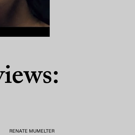
iews:
RENATE MUMELTER